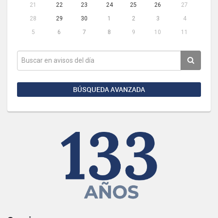
21
22
23
24
25
26
27
28
29
30
1
2
3
4
5
6
7
8
9
10
11
BÚSQUEDA AVANZADA