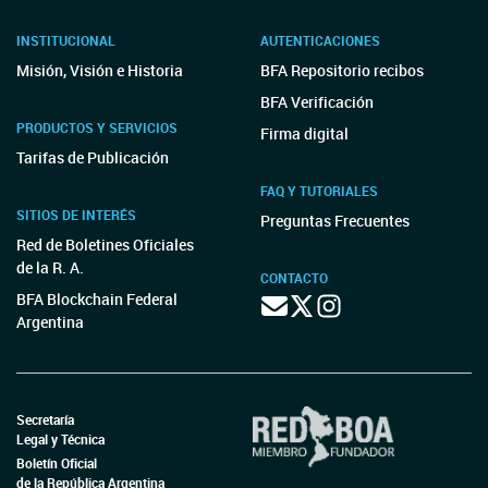
INSTITUCIONAL
AUTENTICACIONES
Misión, Visión e Historia
BFA Repositorio recibos
BFA Verificación
PRODUCTOS Y SERVICIOS
Firma digital
Tarifas de Publicación
FAQ Y TUTORIALES
SITIOS DE INTERÉS
Preguntas Frecuentes
Red de Boletines Oficiales
de la R. A.
CONTACTO
BFA Blockchain Federal
Argentina
Secretaría
Legal y Técnica
Boletín Oficial
de la República Argentina