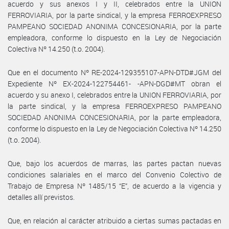
acuerdo y sus anexos I y II, celebrados entre la UNION
FERROVIARIA, por la parte sindical, y la empresa FERROEXPRESO
PAMPEANO SOCIEDAD ANONIMA CONCESIONARIA, por la parte
empleadora, conforme lo dispuesto en la Ley de Negociación
Colectiva Nº 14.250 (t.o. 2004).
Que en el documento Nº RE-2024-129355107-APN-DTD#JGM del
Expediente Nº EX-2024-122754461- -APN-DGD#MT obran el
acuerdo y su anexo I, celebrados entre la UNION FERROVIARIA, por
la parte sindical, y la empresa FERROEXPRESO PAMPEANO
SOCIEDAD ANONIMA CONCESIONARIA, por la parte empleadora,
conforme lo dispuesto en la Ley de Negociación Colectiva Nº 14.250
(t.o. 2004).
Que, bajo los acuerdos de marras, las partes pactan nuevas
condiciones salariales en el marco del Convenio Colectivo de
Trabajo de Empresa Nº 1485/15 “E”, de acuerdo a la vigencia y
detalles allí previstos.
Que, en relación al carácter atribuido a ciertas sumas pactadas en