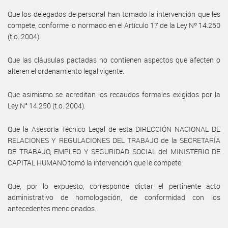
Que los delegados de personal han tomado la intervención que les
compete, conforme lo normado en el Artículo 17 de la Ley Nº 14.250
(t.o. 2004).
Que las cláusulas pactadas no contienen aspectos que afecten o
alteren el ordenamiento legal vigente.
Que asimismo se acreditan los recaudos formales exigidos por la
Ley N° 14.250 (t.o. 2004).
Que la Asesoría Técnico Legal de esta DIRECCIÓN NACIONAL DE
RELACIONES Y REGULACIONES DEL TRABAJO de la SECRETARÍA
DE TRABAJO, EMPLEO Y SEGURIDAD SOCIAL del MINISTERIO DE
CAPITAL HUMANO tomó la intervención que le compete.
Que, por lo expuesto, corresponde dictar el pertinente acto
administrativo de homologación, de conformidad con los
antecedentes mencionados.