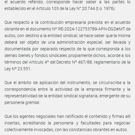
el acuerdo referido, corresponde hacer saber a las partes lo
establecido en el Artículo 103 de la Ley N° 20.744 (t.o. 1976).
Que respecto a la contribución empresaria prevista en el acuerdo
obrante en el documento Nº RE-2024-122753789-APN-DGD#MT de
autos, con destino a la entidad sindical, se hace saber que la misma
deberá ser objeto de una administración especial, ser llevada y
documentada por separado respecto de la que corresponda a los
demás bienes y fondos sindicales propiamente dichos, acorde a los
términos del Artículo 4º del Decreto Nº 467/88, reglamentario de la
Ley Nº 23.551.
Que el ámbito de aplicación del instrumento, se circunscribe a la
correspondencia entre la actividad de la empresa firmante y la
representatividad de la entidad sindical signataria, emergente de su
personería gremial.
Que los agentes negociales han ratificado el contenido y firmas allí
insertas, acreditando la personería y facultades para negociar
colectivamente invocadas, con las constancias obrantes en autos.