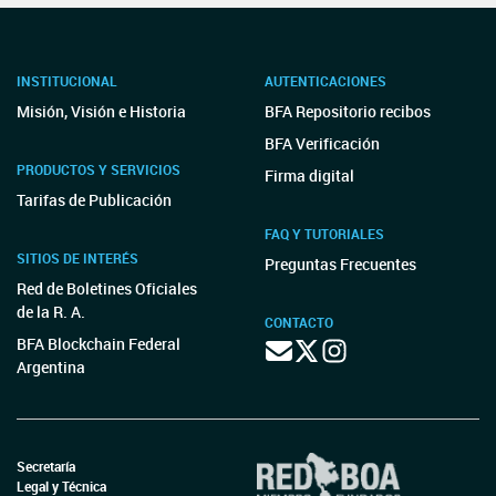
INSTITUCIONAL
AUTENTICACIONES
Misión, Visión e Historia
BFA Repositorio recibos
BFA Verificación
PRODUCTOS Y SERVICIOS
Firma digital
Tarifas de Publicación
FAQ Y TUTORIALES
SITIOS DE INTERÉS
Preguntas Frecuentes
Red de Boletines Oficiales
de la R. A.
CONTACTO
BFA Blockchain Federal
Argentina
Secretaría
Legal y Técnica