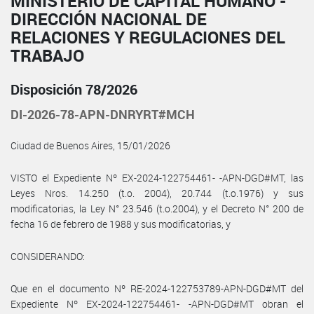
MINISTERIO DE CAPITAL HUMANO -
DIRECCIÓN NACIONAL DE
RELACIONES Y REGULACIONES DEL
TRABAJO
Disposición 78/2026
DI-2026-78-APN-DNRYRT#MCH
Ciudad de Buenos Aires, 15/01/2026
VISTO el Expediente Nº EX-2024-122754461- -APN-DGD#MT, las
Leyes Nros. 14.250 (t.o. 2004), 20.744 (t.o.1976) y sus
modificatorias, la Ley N° 23.546 (t.o.2004), y el Decreto N° 200 de
fecha 16 de febrero de 1988 y sus modificatorias, y
CONSIDERANDO:
Que en el documento Nº RE-2024-122753789-APN-DGD#MT del
Expediente Nº EX-2024-122754461- -APN-DGD#MT obran el