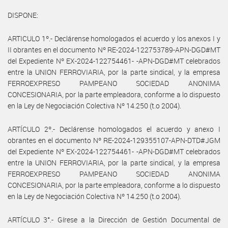
DISPONE:
ARTICULO 1º.- Declárense homologados el acuerdo y los anexos I y
II obrantes en el documento Nº RE-2024-122753789-APN-DGD#MT
del Expediente Nº EX-2024-122754461- -APN-DGD#MT celebrados
entre la UNION FERROVIARIA, por la parte sindical, y la empresa
FERROEXPRESO PAMPEANO SOCIEDAD ANONIMA
CONCESIONARIA, por la parte empleadora, conforme a lo dispuesto
en la Ley de Negociación Colectiva Nº 14.250 (t.o 2004).
ARTÍCULO 2º.- Declárense homologados el acuerdo y anexo I
obrantes en el documento Nº RE-2024-129355107-APN-DTD#JGM
del Expediente Nº EX-2024-122754461- -APN-DGD#MT celebrados
entre la UNION FERROVIARIA, por la parte sindical, y la empresa
FERROEXPRESO PAMPEANO SOCIEDAD ANONIMA
CONCESIONARIA, por la parte empleadora, conforme a lo dispuesto
en la Ley de Negociación Colectiva Nº 14.250 (t.o 2004).
ARTÍCULO 3°.- Gírese a la Dirección de Gestión Documental de