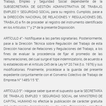
Trabajo, Empleo y Seguridad Social dependiente de la
SUBSECRETARÍA DE GESTIÓN ADMINISTRATIVA DE TRABAJO,
EMPLEO Y SEGURIDAD SOCIAL para su registro. Cumplido, pase a
la DIRECCIÓN NACIONAL DE RELACIONES Y REGULACIONES DEL
TRABAJO a fin de proceder al registro del instrumento identificado
en los Artículos 1° y 2º de la presente Disposición.
ARTÍCULO 4°.- Notifíquese a las partes signatarias. Posteriormente,
pase a la Dirección Técnica sobre Regulación del Trabajo de esta
Dirección Nacional de Relaciones y Regulaciones del Trabajo, a los
fines de evaluar la procedencia de fijar el promedio de las
remuneraciones, del cual surge el tope indemnizatorio, de acuerdo a
lo establecido en el Artículo 245 de la Ley Nº 20.744 (t.o. 1976) y sus
modificatorias. Finalmente, procédase a la guarda del presente
expediente conjuntamente con el Convenio Colectivo de Trabajo de
Empresa N° 1485/15 “E”.
ARTÍCULO 5°.- Hágase saber que en el supuesto que la SECRETARÍA
DE TRABAJO, EMPLEO Y SEGURIDAD SOCIAL del MINISTERIO DE
CAPITAL HUMANO no efectúe la publicación de carácter gratuita