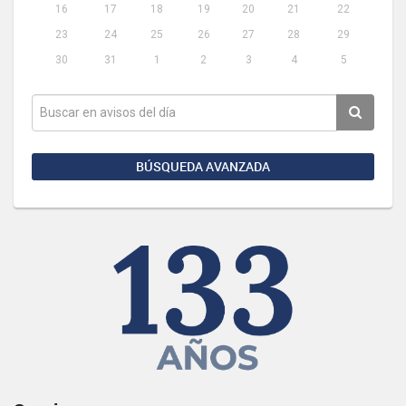
16
17
18
19
20
21
22
23
24
25
26
27
28
29
30
31
1
2
3
4
5
BÚSQUEDA AVANZADA