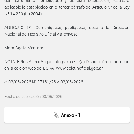
del instrumento homologado y de esta Disposición, resultará
aplicable lo establecido en el tercer párrafo del Artículo 5° de la Ley
Nº 14.250 (t.o.2004).
ARTICULO 6º.- Comuníquese, publíquese, dese a la Dirección
Nacional del Registro Oficial y archívese.
Mara Agata Mentoro
NOTA: El/los Anexo/s que integra/n este(a) Disposición se publican
en la edición web del BORA -www.boletinoficial.gob.ar-
e. 03/06/2026 N° 37161/26 v. 03/06/2026
Fecha de publicación 03/06/2026
Anexo - 1