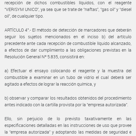
recepción de dichos combustibles líquidos, con el reagente
“VERISYM UNICO”, ya sea que se trate de “naftas”, “gas oil” y “diesel
oil”, de cualquier tipo.
ARTÍCULO 4°.- El método de detección de marcadores que deberán
seguir los sujetos mencionados en el inciso b) del artículo
precedente ante cada recepción de combustible líquido alcanzado,
a efectos de dar cumplimiento a las obligaciones previstas en la
Resolución General Nº 5.835, consistirá en:
a) Efectuar el ensayo colocando el reagente y la muestra del
combustible a examinar en un tubo de vidrio el cual deberá ser
agitado a efectos de lograr la reacción química, y
b) observar y comparar los resultados obtenidos del procedimiento
antes indicado con la cartilla provista por la “empresa autorizada”.
Ello, sin perjuicio de lo previsto taxativamente en las
especificaciones detalladas en las instrucciones de uso que provee
la “empresa autorizada” y adoptando las medidas de seguridad e