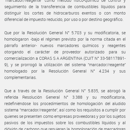
“marcador/reagente” como método físico-químico de control y
seguimiento de la transferencia de combustibles líquidos para
distinguir los cortes de hidrocarburos exentos o con monto
diferencial de impuesto reducido, por uso o por destino geográfico.
Que por la Resolución General N° 5.703 y su modificatoria, se
homologaron -bajo el régimen previsto por la norma citada en el
párrafo anterior- nuevos marcadores químicos y reagentes
otorgando el carácter de proveedor autorizado para su
comercialización a CORAS S A ARGENTINA (CUIT N° 33-58117891-
9), y se prorrogó la utilización del sistema “marcador/reagente”
homologado por la Resolución General N° 4.234 y sus
complementarias.
Que a través de la Resolución General N° 5.835, se abrogó la
referida Resolución General N° 3.388 y su modificatoria,
redefiniéndose los procedimientos de homologación del aludido
sistema “marcador/reagente”, así como los requisitos a cumplir por
quienes se presenten como empresas proveedoras y por los sujetos
pasivos de los impuestos sobre los combustibles líquidos y al
dióxido de carbono que requieran la homologación de marcadores