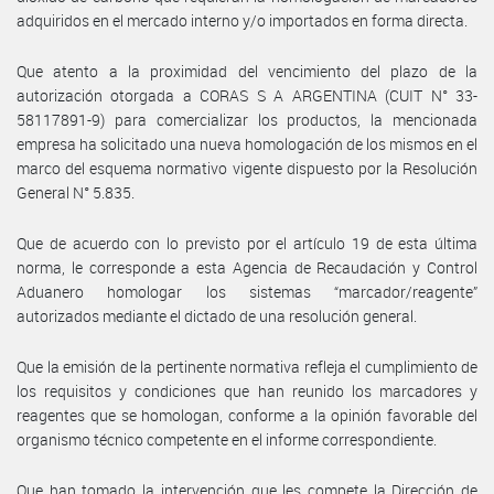
adquiridos en el mercado interno y/o importados en forma directa.
Que atento a la proximidad del vencimiento del plazo de la
autorización otorgada a CORAS S A ARGENTINA (CUIT N° 33-
58117891-9) para comercializar los productos, la mencionada
empresa ha solicitado una nueva homologación de los mismos en el
marco del esquema normativo vigente dispuesto por la Resolución
General N° 5.835.
Que de acuerdo con lo previsto por el artículo 19 de esta última
norma, le corresponde a esta Agencia de Recaudación y Control
Aduanero homologar los sistemas “marcador/reagente”
autorizados mediante el dictado de una resolución general.
Que la emisión de la pertinente normativa refleja el cumplimiento de
los requisitos y condiciones que han reunido los marcadores y
reagentes que se homologan, conforme a la opinión favorable del
organismo técnico competente en el informe correspondiente.
Que han tomado la intervención que les compete la Dirección de