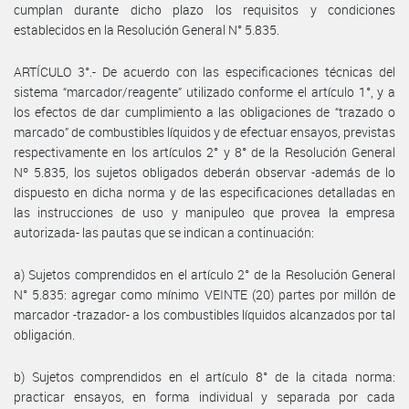
cumplan durante dicho plazo los requisitos y condiciones
establecidos en la Resolución General N° 5.835.
ARTÍCULO 3°.- De acuerdo con las especificaciones técnicas del
sistema “marcador/reagente” utilizado conforme el artículo 1°, y a
los efectos de dar cumplimiento a las obligaciones de “trazado o
marcado” de combustibles líquidos y de efectuar ensayos, previstas
respectivamente en los artículos 2° y 8° de la Resolución General
Nº 5.835, los sujetos obligados deberán observar -además de lo
dispuesto en dicha norma y de las especificaciones detalladas en
las instrucciones de uso y manipuleo que provea la empresa
autorizada- las pautas que se indican a continuación:
a) Sujetos comprendidos en el artículo 2° de la Resolución General
N° 5.835: agregar como mínimo VEINTE (20) partes por millón de
marcador -trazador- a los combustibles líquidos alcanzados por tal
obligación.
b) Sujetos comprendidos en el artículo 8° de la citada norma:
practicar ensayos, en forma individual y separada por cada