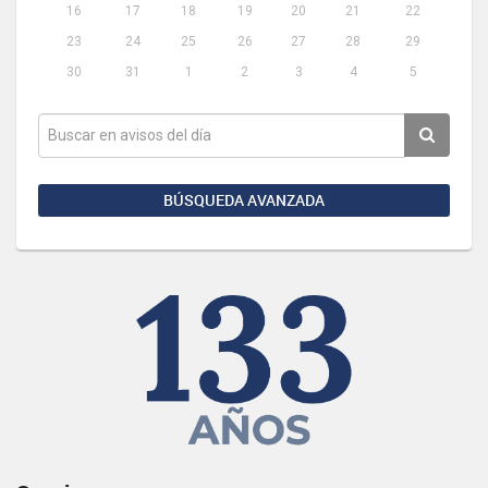
16
17
18
19
20
21
22
23
24
25
26
27
28
29
30
31
1
2
3
4
5
BÚSQUEDA AVANZADA