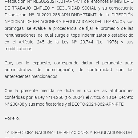
Resolución Nº RESOL-2021-301-APN-MT del entonces MINISTERIO
DE TRABAJO, EMPLEO Y SEGURIDAD SOCIAL y su consecuente
Disposición Nº DI-2021-288-APN-DNRYRT#MT de la DIRECCIÓN
NACIONAL DE RELACIONES Y REGULACIONES DEL TRABAJO y sus
prórrogas, se evalúe la procedencia de fijar el promedio de las
remuneraciones, del cual surge el tope indemnizatorio establecido
en el Artículo 245 de la Ley Nº 20.744 (t.o. 1976) y sus
modificatorias.
Que, por lo expuesto, corresponde dictar el pertinente acto
administrativo de homologación, de conformidad con los
antecedentes mencionados.
Que la presente medida se dicta en uso de las atribuciones
conferidas por la Ley N°14.250 (t.o. 2004), el Artículo 10 del Decreto
N° 200/88 y sus modificatorias y el DECTO-2024-862-APN-PTE.
Por ello,
LA DIRECTORA NACIONAL DE RELACIONES Y REGULACIONES DEL