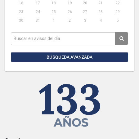
16
17
18
19
20
21
22
23
24
25
26
27
28
29
30
31
1
2
3
4
5
BÚSQUEDA AVANZADA