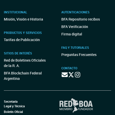
INSTITUCIONAL
AUTENTICACIONES
Misión, Visión e Historia
BFA Repositorio recibos
BFA Verificación
PRODUCTOS Y SERVICIOS
Firma digital
Tarifas de Publicación
FAQ Y TUTORIALES
SITIOS DE INTERÉS
Preguntas Frecuentes
Red de Boletines Oficiales
de la R. A.
CONTACTO
BFA Blockchain Federal
Argentina
Secretaría
Legal y Técnica
Boletín Oficial