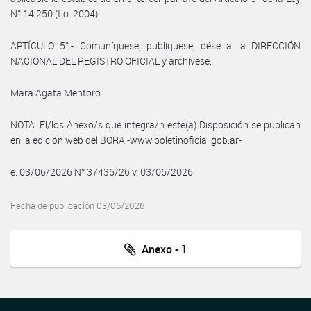
N° 14.250 (t.o. 2004).
ARTÍCULO 5°.- Comuníquese, publíquese, dése a la DIRECCIÓN
NACIONAL DEL REGISTRO OFICIAL y archívese.
Mara Agata Mentoro
NOTA: El/los Anexo/s que integra/n este(a) Disposición se publican
en la edición web del BORA -www.boletinoficial.gob.ar-
e. 03/06/2026 N° 37436/26 v. 03/06/2026
Fecha de publicación 03/06/2026
Anexo - 1