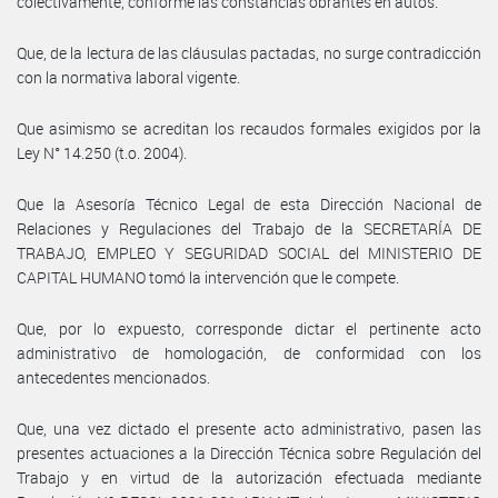
colectivamente, conforme las constancias obrantes en autos.
Que, de la lectura de las cláusulas pactadas, no surge contradicción
con la normativa laboral vigente.
Que asimismo se acreditan los recaudos formales exigidos por la
Ley N° 14.250 (t.o. 2004).
Que la Asesoría Técnico Legal de esta Dirección Nacional de
Relaciones y Regulaciones del Trabajo de la SECRETARÍA DE
TRABAJO, EMPLEO Y SEGURIDAD SOCIAL del MINISTERIO DE
CAPITAL HUMANO tomó la intervención que le compete.
Que, por lo expuesto, corresponde dictar el pertinente acto
administrativo de homologación, de conformidad con los
antecedentes mencionados.
Que, una vez dictado el presente acto administrativo, pasen las
presentes actuaciones a la Dirección Técnica sobre Regulación del
Trabajo y en virtud de la autorización efectuada mediante