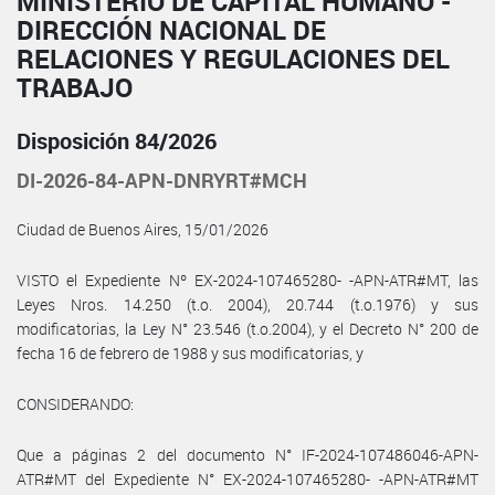
MINISTERIO DE CAPITAL HUMANO -
DIRECCIÓN NACIONAL DE
RELACIONES Y REGULACIONES DEL
TRABAJO
Disposición 84/2026
DI-2026-84-APN-DNRYRT#MCH
Ciudad de Buenos Aires, 15/01/2026
VISTO el Expediente Nº EX-2024-107465280- -APN-ATR#MT, las
Leyes Nros. 14.250 (t.o. 2004), 20.744 (t.o.1976) y sus
modificatorias, la Ley N° 23.546 (t.o.2004), y el Decreto N° 200 de
fecha 16 de febrero de 1988 y sus modificatorias, y
CONSIDERANDO:
Que a páginas 2 del documento N° IF-2024-107486046-APN-
ATR#MT del Expediente N° EX-2024-107465280- -APN-ATR#MT