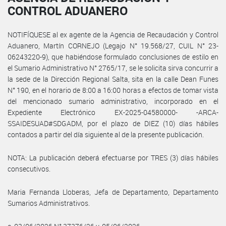
CONTROL ADUANERO
NOTIFÍQUESE al ex agente de la Agencia de Recaudación y Control
Aduanero, Martín CORNEJO (Legajo N° 19.568/27, CUIL N° 23-
06243220-9), que habiéndose formulado conclusiones de estilo en
el Sumario Administrativo N° 2765/17, se le solicita sirva concurrir a
la sede de la Dirección Regional Salta, sita en la calle Dean Funes
N° 190, en el horario de 8:00 a 16:00 horas a efectos de tomar vista
del mencionado sumario administrativo, incorporado en el
Expediente Electrónico EX-2025-04580000- -ARCA-
SSAIDESUAD#SDGADM, por el plazo de DIEZ (10) días hábiles
contados a partir del día siguiente al de la presente publicación.
NOTA: La publicación deberá efectuarse por TRES (3) días hábiles
consecutivos.
Maria Fernanda Lloberas, Jefa de Departamento, Departamento
Sumarios Administrativos.