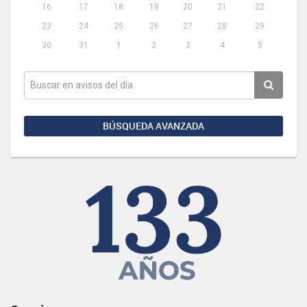
16
17
18
19
20
21
22
23
24
25
26
27
28
29
30
31
1
2
3
4
5
BÚSQUEDA AVANZADA