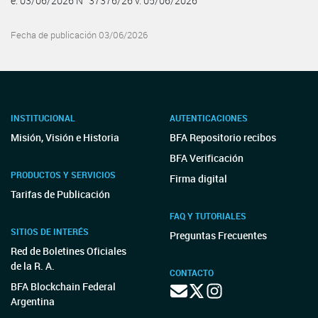
e. 03/06/2026 N° 37376/26 v. 05/06/2026
Fecha de publicación 03/06/2026
INSTITUCIONAL
AUTENTICACIONES
Misión, Visión e Historia
BFA Repositorio recibos
BFA Verificación
PRODUCTOS Y SERVICIOS
Firma digital
Tarifas de Publicación
FAQ Y TUTORIALES
SITIOS DE INTERÉS
Preguntas Frecuentes
Red de Boletines Oficiales
de la R. A.
CONTACTO
BFA Blockchain Federal
Argentina