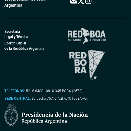
Argentina
Secretaría
Legal y Técnica
Boletín Oficial
de la República Argentina
TELÉFONOS:
5218-8400 - 0810-345-BORA (2672)
SEDE CENTRAL:
Suipacha 767, C.A.B.A. (C1008AAO)