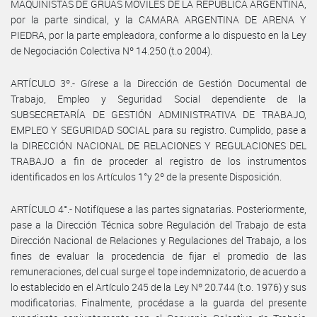
MAQUINISTAS DE GRUAS MOVILES DE LA REPUBLICA ARGENTINA,
por la parte sindical, y la CAMARA ARGENTINA DE ARENA Y
PIEDRA, por la parte empleadora, conforme a lo dispuesto en la Ley
de Negociación Colectiva Nº 14.250 (t.o 2004).
ARTÍCULO 3º.- Gírese a la Dirección de Gestión Documental de
Trabajo, Empleo y Seguridad Social dependiente de la
SUBSECRETARÍA DE GESTIÓN ADMINISTRATIVA DE TRABAJO,
EMPLEO Y SEGURIDAD SOCIAL para su registro. Cumplido, pase a
la DIRECCIÓN NACIONAL DE RELACIONES Y REGULACIONES DEL
TRABAJO a fin de proceder al registro de los instrumentos
identificados en los Artículos 1°y 2º de la presente Disposición.
ARTÍCULO 4°.- Notifíquese a las partes signatarias. Posteriormente,
pase a la Dirección Técnica sobre Regulación del Trabajo de esta
Dirección Nacional de Relaciones y Regulaciones del Trabajo, a los
fines de evaluar la procedencia de fijar el promedio de las
remuneraciones, del cual surge el tope indemnizatorio, de acuerdo a
lo establecido en el Artículo 245 de la Ley Nº 20.744 (t.o. 1976) y sus
modificatorias. Finalmente, procédase a la guarda del presente