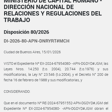
MINISTERIO DE CAPITAL HUMANO -
DIRECCIÓN NACIONAL DE
RELACIONES Y REGULACIONES DEL
TRABAJO
Disposición 80/2026
DI-2026-80-APN-DNRYRT#MCH
Ciudad de Buenos Aires, 15/01/2026
VISTO el Expediente Nº EX-2024-67954080- -APN-DGDYD#JGM, las
Leyes Nros. 14.250 (t.o. 2004), 20.744 (t.o.1976) y sus
modificatorias, la Ley N° 23.546 (t.o.2004), y el Decreto N° 200 de
fecha 16 de febrero de 1988 y sus modificatorias, y
CONSIDERANDO:
Que en el documento Nº RE-2024-67951552-APN-DGDYD#JGM del
Expediente Nº EX-2024-67954080- -APN-DGDYD#JGM obran el