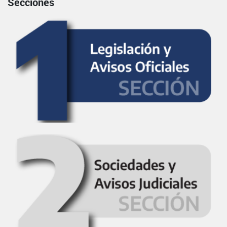
Secciones