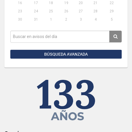
16
17
18
19
20
21
22
23
24
25
26
27
28
29
30
31
1
2
3
4
5
BÚSQUEDA AVANZADA