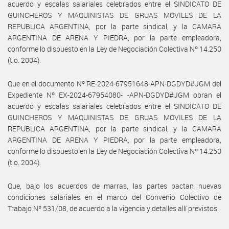
acuerdo y escalas salariales celebrados entre el SINDICATO DE
GUINCHEROS Y MAQUINISTAS DE GRUAS MOVILES DE LA
REPUBLICA ARGENTINA, por la parte sindical, y la CAMARA
ARGENTINA DE ARENA Y PIEDRA, por la parte empleadora,
conforme lo dispuesto en la Ley de Negociación Colectiva Nº 14.250
(t.o. 2004).
Que en el documento Nº RE-2024-67951648-APN-DGDYD#JGM del
Expediente Nº EX-2024-67954080- -APN-DGDYD#JGM obran el
acuerdo y escalas salariales celebrados entre el SINDICATO DE
GUINCHEROS Y MAQUINISTAS DE GRUAS MOVILES DE LA
REPUBLICA ARGENTINA, por la parte sindical, y la CAMARA
ARGENTINA DE ARENA Y PIEDRA, por la parte empleadora,
conforme lo dispuesto en la Ley de Negociación Colectiva Nº 14.250
(t.o. 2004).
Que, bajo los acuerdos de marras, las partes pactan nuevas
condiciones salariales en el marco del Convenio Colectivo de
Trabajo Nº 531/08, de acuerdo a la vigencia y detalles allí previstos.