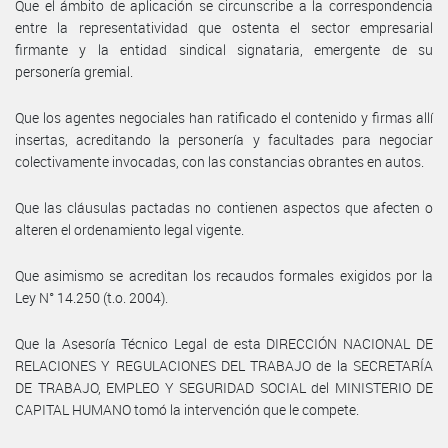
Que el ámbito de aplicación se circunscribe a la correspondencia
entre la representatividad que ostenta el sector empresarial
firmante y la entidad sindical signataria, emergente de su
personería gremial.
Que los agentes negociales han ratificado el contenido y firmas allí
insertas, acreditando la personería y facultades para negociar
colectivamente invocadas, con las constancias obrantes en autos.
Que las cláusulas pactadas no contienen aspectos que afecten o
alteren el ordenamiento legal vigente.
Que asimismo se acreditan los recaudos formales exigidos por la
Ley N° 14.250 (t.o. 2004).
Que la Asesoría Técnico Legal de esta DIRECCIÓN NACIONAL DE
RELACIONES Y REGULACIONES DEL TRABAJO de la SECRETARÍA
DE TRABAJO, EMPLEO Y SEGURIDAD SOCIAL del MINISTERIO DE
CAPITAL HUMANO tomó la intervención que le compete.