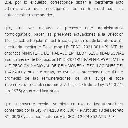
Que, por lo expuesto, corresponde dictar el pertinente acto
administrativo de homologación, de conformidad con los
antecedentes mencionados.
Que, una vez dictado el presente acto administrativo
homologatorio, pasen las presentes actuaciones a la Dirección
Técnica sobre Regulación del Trabajo y en virtud de la autorización
efectuada mediante Resolución Nº RESOL-2021-301-APN-MT del
entonces MINISTERIO DE TRABAJO, EMPLEO Y SEGURIDAD SOCIAL
y su consecuente Disposición Nº DI-2021-288-APN-DNRYRT#MT de
la DIRECCIÓN NACIONAL DE RELACIONES Y REGULACIONES DEL
TRABAJO y sus prórrogas, se evalúe la procedencia de fijar el
promedio de las remuneraciones, del cual surge el tope
indemnizatorio establecido en el Artículo 245 de la Ley Nº 20.744
(t.o. 1976) y sus modificatorias.
Que la presente medida se dicta en uso de las atribuciones
conferidas por la Ley N°14.250 (t.o. 2004), el Artículo 10 del Decreto
N° 200/88 y sus modificatorias y el DECTO-2024-862-APN-PTE.