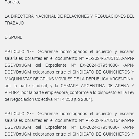
Por ello,
LA DIRECTORA NACIONAL DE RELACIONES Y REGULACIONES DEL
TRABAJO
DISPONE:
ARTICULO 1º.- Declárense homologados el acuerdo y escalas
salariales obrantes en el documento Nº RE-2024-67951552-APN-
DGDYD#JGM del Expediente Nº EX-2024-67954080- -APN-
DGDYD#JGM celebrados entre el SINDICATO DE GUINCHEROS Y
MAQUINISTAS DE GRUAS MOVILES DE LA REPUBLICA ARGENTINA,
por la parte sindical, y la CAMARA ARGENTINA DE ARENA Y
PIEDRA, por la parte empleadora, conforme a lo dispuesto en la Ley
de Negociación Colectiva Nº 14.250 (t.o 2004).
ARTICULO 2º.- Declárense homologados el acuerdo y escalas
salariales obrantes en el documento Nº RE-2024-67951648-APN-
DGDYD#JGM del Expediente Nº EX-2024-67954080- -APN-
DGDYD#JGM celebrados entre el SINDICATO DE GUINCHEROS Y