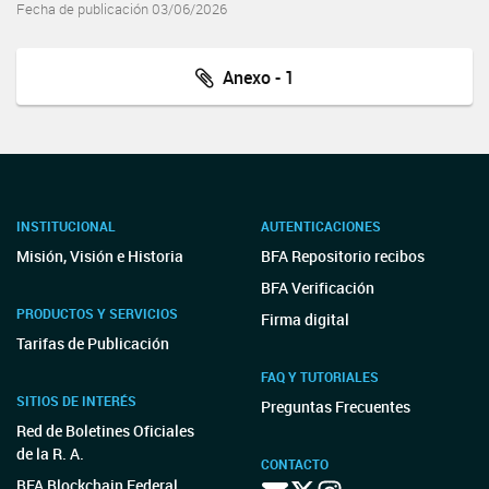
Fecha de publicación 03/06/2026
Anexo - 1
INSTITUCIONAL
AUTENTICACIONES
Misión, Visión e Historia
BFA Repositorio recibos
BFA Verificación
PRODUCTOS Y SERVICIOS
Firma digital
Tarifas de Publicación
FAQ Y TUTORIALES
SITIOS DE INTERÉS
Preguntas Frecuentes
Red de Boletines Oficiales
de la R. A.
CONTACTO
BFA Blockchain Federal