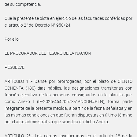
de su competencia.
Que la presente se dicta en ejercicio de las facultades conferidas por
el artículo 2° del Decreto N° 958/24.
Por ello,
EL PROCURADOR DEL TESORO DE LA NACIÓN
RESUELVE:
ARTÍCULO 1º.- Danse por prorrogadas, por el plazo de CIENTO
OCHENTA (180) días hábiles, las designaciones transitorias con
función ejecutiva de las personas consignadas en la planilla que,
como Anexo I (IF-2026-46420573-APNCDH#PTN), forma parte
integrante de la presente medida, a partir de la fecha señalada y en
las mismas condiciones en que fueran dispuestas en último término
por el acto administrativo que se indica en dicho Anexo.
ARTÍCULO 2º.- Los cargos involucrados en el artículo 1º de la