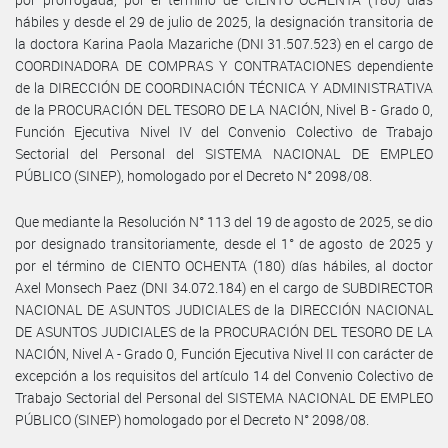
hábiles y desde el 29 de julio de 2025, la designación transitoria de
la doctora Karina Paola Mazariche (DNI 31.507.523) en el cargo de
COORDINADORA DE COMPRAS Y CONTRATACIONES dependiente
de la DIRECCIÓN DE COORDINACIÓN TÉCNICA Y ADMINISTRATIVA
de la PROCURACIÓN DEL TESORO DE LA NACIÓN, Nivel B - Grado 0,
Función Ejecutiva Nivel IV del Convenio Colectivo de Trabajo
Sectorial del Personal del SISTEMA NACIONAL DE EMPLEO
PÚBLICO (SINEP), homologado por el Decreto N° 2098/08.
Que mediante la Resolución N° 113 del 19 de agosto de 2025, se dio
por designado transitoriamente, desde el 1° de agosto de 2025 y
por el término de CIENTO OCHENTA (180) días hábiles, al doctor
Axel Monsech Paez (DNI 34.072.184) en el cargo de SUBDIRECTOR
NACIONAL DE ASUNTOS JUDICIALES de la DIRECCIÓN NACIONAL
DE ASUNTOS JUDICIALES de la PROCURACIÓN DEL TESORO DE LA
NACIÓN, Nivel A - Grado 0, Función Ejecutiva Nivel II con carácter de
excepción a los requisitos del artículo 14 del Convenio Colectivo de
Trabajo Sectorial del Personal del SISTEMA NACIONAL DE EMPLEO
PÚBLICO (SINEP) homologado por el Decreto N° 2098/08.