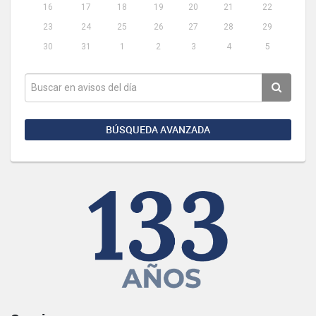
16
17
18
19
20
21
22
23
24
25
26
27
28
29
30
31
1
2
3
4
5
BÚSQUEDA AVANZADA