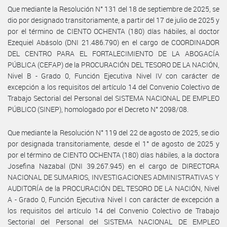
Que mediante la Resolución N° 131 del 18 de septiembre de 2025, se
dio por designado transitoriamente, a partir del 17 de julio de 2025 y
por el término de CIENTO OCHENTA (180) días hábiles, al doctor
Ezequiel Abásolo (DNI 21.486.790) en el cargo de COORDINADOR
DEL CENTRO PARA EL FORTALECIMIENTO DE LA ABOGACÍA
PÚBLICA (CEFAP) de la PROCURACIÓN DEL TESORO DE LA NACIÓN,
Nivel B - Grado 0, Función Ejecutiva Nivel IV con carácter de
excepción a los requisitos del artículo 14 del Convenio Colectivo de
Trabajo Sectorial del Personal del SISTEMA NACIONAL DE EMPLEO
PÚBLICO (SINEP), homologado por el Decreto N° 2098/08.
Que mediante la Resolución N° 119 del 22 de agosto de 2025, se dio
por designada transitoriamente, desde el 1° de agosto de 2025 y
por el término de CIENTO OCHENTA (180) días hábiles, a la doctora
Josefina Nazabal (DNI 39.267.945) en el cargo de DIRECTORA
NACIONAL DE SUMARIOS, INVESTIGACIONES ADMINISTRATIVAS Y
AUDITORÍA de la PROCURACIÓN DEL TESORO DE LA NACIÓN, Nivel
A - Grado 0, Función Ejecutiva Nivel I con carácter de excepción a
los requisitos del artículo 14 del Convenio Colectivo de Trabajo
Sectorial del Personal del SISTEMA NACIONAL DE EMPLEO