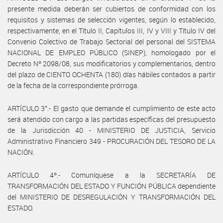
presente medida deberán ser cubiertos de conformidad con los
requisitos y sistemas de selección vigentes, según lo establecido,
respectivamente, en el Título II, Capítulos III, IV y VIII y Título IV del
Convenio Colectivo de Trabajo Sectorial del personal del SISTEMA
NACIONAL DE EMPLEO PÚBLICO (SINEP), homologado por el
Decreto Nº 2098/08, sus modificatorios y complementarios, dentro
del plazo de CIENTO OCHENTA (180) días hábiles contados a partir
de la fecha de la correspondiente prórroga.
ARTÍCULO 3°.- El gasto que demande el cumplimiento de este acto
será atendido con cargo a las partidas específicas del presupuesto
de la Jurisdicción 40 - MINISTERIO DE JUSTICIA, Servicio
Administrativo Financiero 349 - PROCURACIÓN DEL TESORO DE LA
NACIÓN.
ARTÍCULO 4º.- Comuníquese a la SECRETARÍA DE
TRANSFORMACIÓN DEL ESTADO Y FUNCIÓN PÚBLICA dependiente
del MINISTERIO DE DESREGULACIÓN Y TRANSFORMACIÓN DEL
ESTADO.