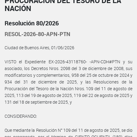
PROCURACIÓN DEL TESORO DE LA
NACIÓN
Resolución 80/2026
RESOL-2026-80-APN-PTN
Ciudad de Buenos Aires, 01/06/2026
VISTO el Expediente EX-2026-43118760- -APN-CDH#PTN y su
asociado, los Decretos Nros. 2098 del 3 de diciembre de 2008, sus
modificatorios y complementarios, 958 del 25 de octubre de 2024 y
934 del 31 de diciembre de 2025, y las Resoluciones de la
Procuración del Tesoro de la Nación Nros. 109 del 11 de agosto de
2025, 113 del 19 de agosto de 2025, 119 del 22 de agosto de 2025 y
131 del 18 de septiembre de 2025, y
CONSIDERANDO:
Que mediante la Resolución N° 109 del 11 de agosto de 2025, se dio
por prorrogada, por el término de CIENTO OCHENTA (180) días