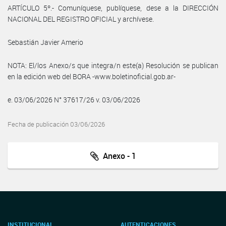
ARTÍCULO 5º.- Comuníquese, publíquese, dese a la DIRECCIÓN
NACIONAL DEL REGISTRO OFICIAL y archívese.
Sebastián Javier Amerio
NOTA: El/los Anexo/s que integra/n este(a) Resolución se publican
en la edición web del BORA -www.boletinoficial.gob.ar-
e. 03/06/2026 N° 37617/26 v. 03/06/2026
Fecha de publicación 03/06/2026
Anexo - 1
INSTITUCIONAL
AUTENTICACIONES