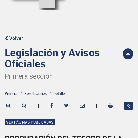
Volver
Legislación y Avisos
Oficiales
Primera sección
Primera
Resoluciones
Detalle
|
|
VER PÁGINAS PUBLICADAS