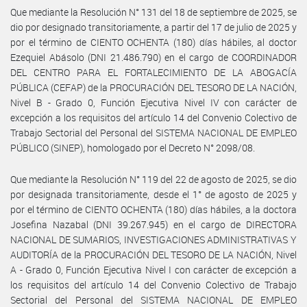
Que mediante la Resolución N° 131 del 18 de septiembre de 2025, se
dio por designado transitoriamente, a partir del 17 de julio de 2025 y
por el término de CIENTO OCHENTA (180) días hábiles, al doctor
Ezequiel Abásolo (DNI 21.486.790) en el cargo de COORDINADOR
DEL CENTRO PARA EL FORTALECIMIENTO DE LA ABOGACÍA
PÚBLICA (CEFAP) de la PROCURACIÓN DEL TESORO DE LA NACIÓN,
Nivel B - Grado 0, Función Ejecutiva Nivel IV con carácter de
excepción a los requisitos del artículo 14 del Convenio Colectivo de
Trabajo Sectorial del Personal del SISTEMA NACIONAL DE EMPLEO
PÚBLICO (SINEP), homologado por el Decreto N° 2098/08.
Que mediante la Resolución N° 119 del 22 de agosto de 2025, se dio
por designada transitoriamente, desde el 1° de agosto de 2025 y
por el término de CIENTO OCHENTA (180) días hábiles, a la doctora
Josefina Nazabal (DNI 39.267.945) en el cargo de DIRECTORA
NACIONAL DE SUMARIOS, INVESTIGACIONES ADMINISTRATIVAS Y
AUDITORÍA de la PROCURACIÓN DEL TESORO DE LA NACIÓN, Nivel
A - Grado 0, Función Ejecutiva Nivel I con carácter de excepción a
los requisitos del artículo 14 del Convenio Colectivo de Trabajo
Sectorial del Personal del SISTEMA NACIONAL DE EMPLEO