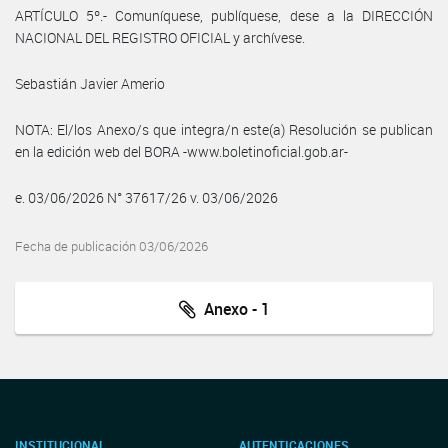
ARTÍCULO 5º.- Comuníquese, publíquese, dese a la DIRECCIÓN
NACIONAL DEL REGISTRO OFICIAL y archívese.
Sebastián Javier Amerio
NOTA: El/los Anexo/s que integra/n este(a) Resolución se publican
en la edición web del BORA -www.boletinoficial.gob.ar-
e. 03/06/2026 N° 37617/26 v. 03/06/2026
Fecha de publicación 03/06/2026
Anexo - 1
INSTITUCIONAL
AUTENTICACIONES