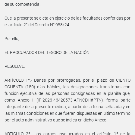
de su competencia.
Que la presente se dicta en ejercicio de las facultades conferidas por
el artículo 2° del Decreto N° 958/24.
Por ello,
EL PROCURADOR DEL TESORO DE LA NACIÓN
RESUELVE:
ARTÍCULO 1º.- Danse por prorrogadas, por el plazo de CIENTO
OCHENTA (180) días hábiles, las designaciones transitorias con
función ejecutiva de las personas consignadas en la planilla que,
como Anexo I (IF-2026-46420573-APNCDH#PTN), forma parte
integrante de la presente medida, a partir de la fecha señalada y en
las mismas condiciones en que fueran dispuestas en último término
por el acto administrativo que se indica en dicho Anexo.
ARTÍCULO 2º.- Los cargos involucrados en el artículo 1º de la