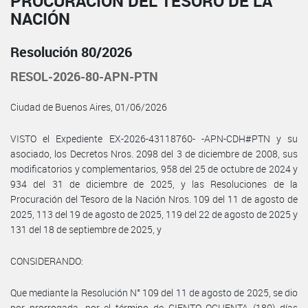
PROCURACIÓN DEL TESORO DE LA
NACIÓN
Resolución 80/2026
RESOL-2026-80-APN-PTN
Ciudad de Buenos Aires, 01/06/2026
VISTO el Expediente EX-2026-43118760- -APN-CDH#PTN y su
asociado, los Decretos Nros. 2098 del 3 de diciembre de 2008, sus
modificatorios y complementarios, 958 del 25 de octubre de 2024 y
934 del 31 de diciembre de 2025, y las Resoluciones de la
Procuración del Tesoro de la Nación Nros. 109 del 11 de agosto de
2025, 113 del 19 de agosto de 2025, 119 del 22 de agosto de 2025 y
131 del 18 de septiembre de 2025, y
CONSIDERANDO:
Que mediante la Resolución N° 109 del 11 de agosto de 2025, se dio
por prorrogada, por el término de CIENTO OCHENTA (180) días