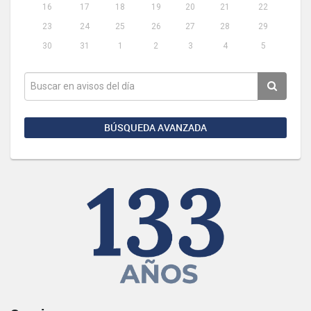
16
17
18
19
20
21
22
23
24
25
26
27
28
29
30
31
1
2
3
4
5
BÚSQUEDA AVANZADA