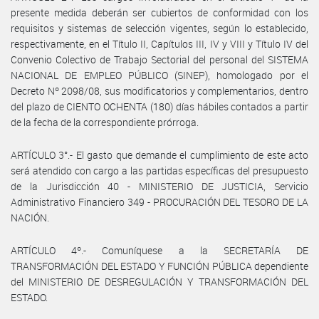
presente medida deberán ser cubiertos de conformidad con los
requisitos y sistemas de selección vigentes, según lo establecido,
respectivamente, en el Título II, Capítulos III, IV y VIII y Título IV del
Convenio Colectivo de Trabajo Sectorial del personal del SISTEMA
NACIONAL DE EMPLEO PÚBLICO (SINEP), homologado por el
Decreto Nº 2098/08, sus modificatorios y complementarios, dentro
del plazo de CIENTO OCHENTA (180) días hábiles contados a partir
de la fecha de la correspondiente prórroga.
ARTÍCULO 3°.- El gasto que demande el cumplimiento de este acto
será atendido con cargo a las partidas específicas del presupuesto
de la Jurisdicción 40 - MINISTERIO DE JUSTICIA, Servicio
Administrativo Financiero 349 - PROCURACIÓN DEL TESORO DE LA
NACIÓN.
ARTÍCULO 4º.- Comuníquese a la SECRETARÍA DE
TRANSFORMACIÓN DEL ESTADO Y FUNCIÓN PÚBLICA dependiente
del MINISTERIO DE DESREGULACIÓN Y TRANSFORMACIÓN DEL
ESTADO.