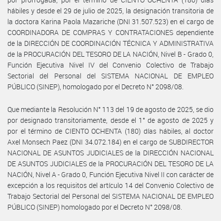
hábiles y desde el 29 de julio de 2025, la designación transitoria de
la doctora Karina Paola Mazariche (DNI 31.507.523) en el cargo de
COORDINADORA DE COMPRAS Y CONTRATACIONES dependiente
de la DIRECCIÓN DE COORDINACIÓN TÉCNICA Y ADMINISTRATIVA
de la PROCURACIÓN DEL TESORO DE LA NACIÓN, Nivel B - Grado 0,
Función Ejecutiva Nivel IV del Convenio Colectivo de Trabajo
Sectorial del Personal del SISTEMA NACIONAL DE EMPLEO
PÚBLICO (SINEP), homologado por el Decreto N° 2098/08.
Que mediante la Resolución N° 113 del 19 de agosto de 2025, se dio
por designado transitoriamente, desde el 1° de agosto de 2025 y
por el término de CIENTO OCHENTA (180) días hábiles, al doctor
Axel Monsech Paez (DNI 34.072.184) en el cargo de SUBDIRECTOR
NACIONAL DE ASUNTOS JUDICIALES de la DIRECCIÓN NACIONAL
DE ASUNTOS JUDICIALES de la PROCURACIÓN DEL TESORO DE LA
NACIÓN, Nivel A - Grado 0, Función Ejecutiva Nivel II con carácter de
excepción a los requisitos del artículo 14 del Convenio Colectivo de
Trabajo Sectorial del Personal del SISTEMA NACIONAL DE EMPLEO
PÚBLICO (SINEP) homologado por el Decreto N° 2098/08.