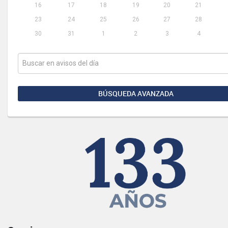
16
17
18
19
20
21
23
24
25
26
27
28
30
31
1
2
3
4
BÚSQUEDA AVANZADA