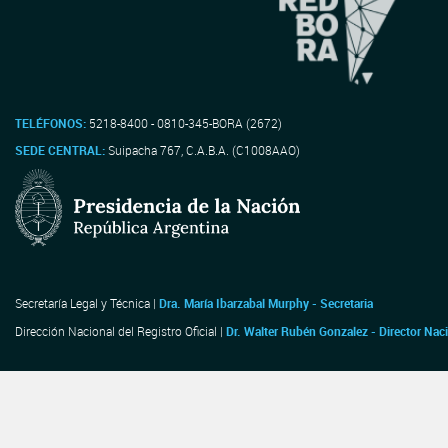
TELÉFONOS:
5218-8400 - 0810-345-BORA (2672)
SEDE CENTRAL:
Suipacha 767, C.A.B.A. (C1008AAO)
Secretaría Legal y Técnica |
Dra. María Ibarzabal Murphy - Secretaria
Dirección Nacional del Registro Oficial |
Dr. Walter Rubén Gonzalez - Director Nac