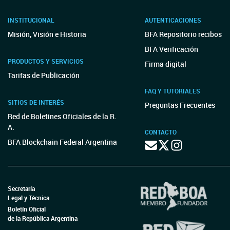
INSTITUCIONAL
AUTENTICACIONES
Misión, Visión e Historia
BFA Repositorio recibos
BFA Verificación
PRODUCTOS Y SERVICIOS
Firma digital
Tarifas de Publicación
FAQ Y TUTORIALES
SITIOS DE INTERÉS
Preguntas Frecuentes
Red de Boletines Oficiales de la R.
A.
CONTACTO
BFA Blockchain Federal Argentina
Secretaría
Legal y Técnica
Boletín Oficial
de la República Argentina