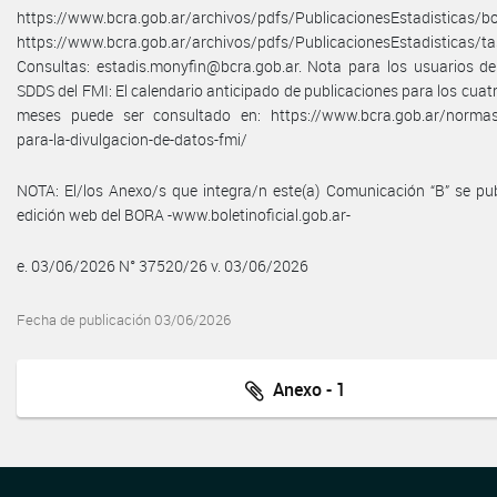
https://www.bcra.gob.ar/archivos/pdfs/PublicacionesEstadisticas/bo
https://www.bcra.gob.ar/archivos/pdfs/PublicacionesEstadisticas/ta
Consultas: estadis.monyfin@bcra.gob.ar. Nota para los usuarios d
SDDS del FMI: El calendario anticipado de publicaciones para los cua
meses puede ser consultado en: https://www.bcra.gob.ar/normas
para-la-divulgacion-de-datos-fmi/
NOTA: El/los Anexo/s que integra/n este(a) Comunicación “B” se pub
edición web del BORA -www.boletinoficial.gob.ar-
e. 03/06/2026 N° 37520/26 v. 03/06/2026
Fecha de publicación 03/06/2026
Anexo - 1