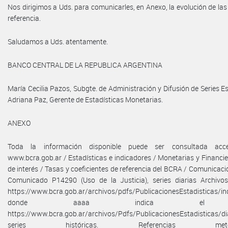
Nos dirigimos a Uds. para comunicarles, en Anexo, la evolución de las 
referencia.
Saludamos a Uds. atentamente.
BANCO CENTRAL DE LA REPUBLICA ARGENTINA
María Cecilia Pazos, Subgte. de Administración y Difusión de Series Es
Adriana Paz, Gerente de Estadísticas Monetarias.
ANEXO
Toda la información disponible puede ser consultada acc
www.bcra.gob.ar / Estadísticas e indicadores / Monetarias y Financie
de interés / Tasas y coeficientes de referencia del BCRA / Comunicac
Comunicado P14290 (Uso de la Justicia), series diarias Archivo
https://www.bcra.gob.ar/archivos/pdfs/PublicacionesEstadisticas/in
donde aaaa indica el 
https://www.bcra.gob.ar/archivos/Pdfs/PublicacionesEstadisticas/dia
series históricas. Referencias metodol