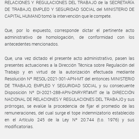
RELACIONES Y REGULACIONES DEL TRABAJO de la SECRETARÍA
DE TRABAJO, EMPLEO Y SEGURIDAD SOCIAL del MINISTERIO DE
CAPITAL HUMANO tomó la intervención que le compete.
Que, por lo expuesto, corresponde dictar el pertinente acto
administrativo de homologación, de conformidad con los
antecedentes mencionados.
Que, una vez dictado el presente acto administrativo, pasen las
presentes actuaciones a la Dirección Técnica sobre Regulación del
Trabajo y en virtud de la autorización efectuada mediante
Resolución Nº RESOL-2021-301-APN-MT del entonces MINISTERIO
DE TRABAJO, EMPLEO Y SEGURIDAD SOCIAL y su consecuente
Disposición Nº DI-2021-288-APN-DNRYRT#MT de la DIRECCIÓN
NACIONAL DE RELACIONES Y REGULACIONES DEL TRABAJO y sus
prórrogas, se evalúe la procedencia de fijar el promedio de las
remuneraciones, del cual surge el tope indemnizatorio establecido
en el Artículo 245 de la Ley Nº 20.744 (t.o. 1976) y sus
modificatorias.