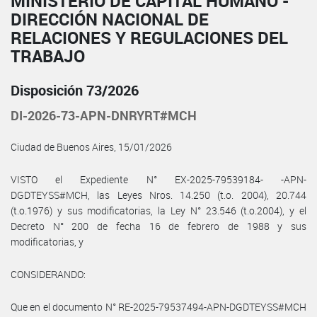
MINISTERIO DE CAPITAL HUMANO -
DIRECCIÓN NACIONAL DE
RELACIONES Y REGULACIONES DEL
TRABAJO
Disposición 73/2026
DI-2026-73-APN-DNRYRT#MCH
Ciudad de Buenos Aires, 15/01/2026
VISTO el Expediente N° EX-2025-79539184- -APN-
DGDTEYSS#MCH, las Leyes Nros. 14.250 (t.o. 2004), 20.744
(t.o.1976) y sus modificatorias, la Ley N° 23.546 (t.o.2004), y el
Decreto N° 200 de fecha 16 de febrero de 1988 y sus
modificatorias, y
CONSIDERANDO:
Que en el documento N° RE-2025-79537494-APN-DGDTEYSS#MCH