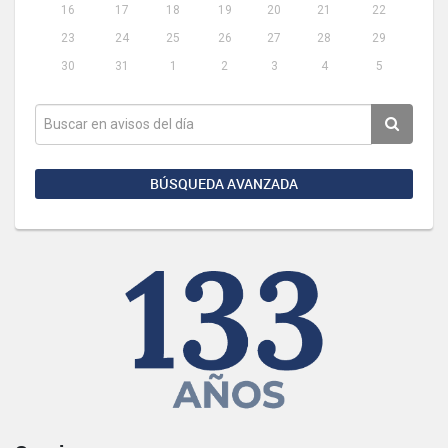
16
17
18
19
20
21
22
23
24
25
26
27
28
29
30
31
1
2
3
4
5
BÚSQUEDA AVANZADA