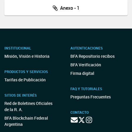
Anexo - 1
INSTITUCIONAL
AUTENTICACIONES
Misión, Visión e Historia
BFA Repositorio recibos
BFA Verificación
PRODUCTOS Y SERVICIOS
Firma digital
Tarifas de Publicación
FAQ Y TUTORIALES
SITIOS DE INTERÉS
Preguntas Frecuentes
Red de Boletines Oficiales
de la R. A.
CONTACTO
BFA Blockchain Federal
Argentina