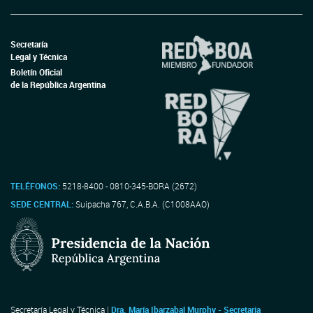
Secretaría
Legal y Técnica
Boletín Oficial
de la República Argentina
TELÉFONOS:
5218-8400 - 0810-345-BORA (2672)
SEDE CENTRAL:
Suipacha 767, C.A.B.A. (C1008AAO)
Secretaría Legal y Técnica |
Dra. María Ibarzabal Murphy - Secretaria