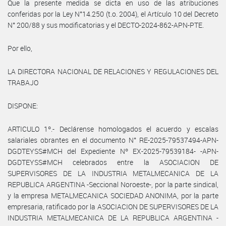
Que la presente medida se dicta en uso de las atribuciones
conferidas por la Ley N°14.250 (t.o. 2004), el Artículo 10 del Decreto
N° 200/88 y sus modificatorias y el DECTO-2024-862-APN-PTE.
Por ello,
LA DIRECTORA NACIONAL DE RELACIONES Y REGULACIONES DEL
TRABAJO
DISPONE:
ARTICULO 1º.- Declárense homologados el acuerdo y escalas
salariales obrantes en el documento N° RE-2025-79537494-APN-
DGDTEYSS#MCH del Expediente Nº EX-2025-79539184- -APN-
DGDTEYSS#MCH celebrados entre la ASOCIACION DE
SUPERVISORES DE LA INDUSTRIA METALMECANICA DE LA
REPUBLICA ARGENTINA -Seccional Noroeste-, por la parte sindical,
y la empresa METALMECANICA SOCIEDAD ANONIMA, por la parte
empresaria, ratificado por la ASOCIACION DE SUPERVISORES DE LA
INDUSTRIA METALMECANICA DE LA REPUBLICA ARGENTINA -