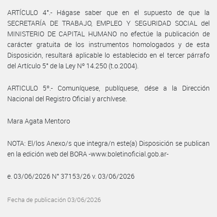
ARTÍCULO 4°.- Hágase saber que en el supuesto de que la
SECRETARÍA DE TRABAJO, EMPLEO Y SEGURIDAD SOCIAL del
MINISTERIO DE CAPITAL HUMANO no efectúe la publicación de
carácter gratuita de los instrumentos homologados y de esta
Disposición, resultará aplicable lo establecido en el tercer párrafo
del Artículo 5° de la Ley Nº 14.250 (t.o.2004).
ARTICULO 5º.- Comuníquese, publíquese, dése a la Dirección
Nacional del Registro Oficial y archívese.
Mara Agata Mentoro
NOTA: El/los Anexo/s que integra/n este(a) Disposición se publican
en la edición web del BORA -www.boletinoficial.gob.ar-
e. 03/06/2026 N° 37153/26 v. 03/06/2026
Fecha de publicación 03/06/2026