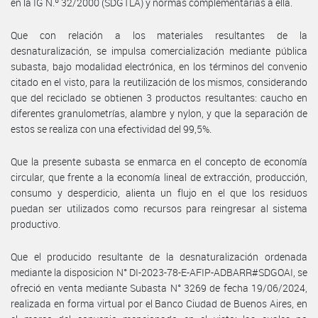
en la IG N.º 32/2000 (SDGTLA) y normas complementarias a ella.
Que con relación a los materiales resultantes de la
desnaturalización, se impulsa comercialización mediante pública
subasta, bajo modalidad electrónica, en los términos del convenio
citado en el visto, para la reutilización de los mismos, considerando
que del reciclado se obtienen 3 productos resultantes: caucho en
diferentes granulometrías, alambre y nylon, y que la separación de
estos se realiza con una efectividad del 99,5%.
Que la presente subasta se enmarca en el concepto de economía
circular, que frente a la economía lineal de extracción, producción,
consumo y desperdicio, alienta un flujo en el que los residuos
puedan ser utilizados como recursos para reingresar al sistema
productivo.
Que el producido resultante de la desnaturalización ordenada
mediante la disposicion N° DI-2023-78-E-AFIP-ADBARR#SDGOAI, se
ofreció en venta mediante Subasta N° 3269 de fecha 19/06/2024,
realizada en forma virtual por el Banco Ciudad de Buenos Aires, en