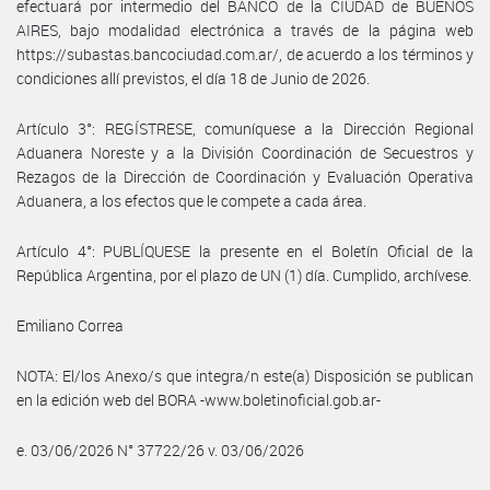
efectuará por intermedio del BANCO de la CIUDAD de BUENOS
AIRES, bajo modalidad electrónica a través de la página web
https://subastas.bancociudad.com.ar/, de acuerdo a los términos y
condiciones allí previstos, el día 18 de Junio de 2026.
Artículo 3°: REGÍSTRESE, comuníquese a la Dirección Regional
Aduanera Noreste y a la División Coordinación de Secuestros y
Rezagos de la Dirección de Coordinación y Evaluación Operativa
Aduanera, a los efectos que le compete a cada área.
Artículo 4°: PUBLÍQUESE la presente en el Boletín Oficial de la
República Argentina, por el plazo de UN (1) día. Cumplido, archívese.
Emiliano Correa
NOTA: El/los Anexo/s que integra/n este(a) Disposición se publican
en la edición web del BORA -www.boletinoficial.gob.ar-
e. 03/06/2026 N° 37722/26 v. 03/06/2026