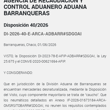
AGENCIA DE RECAUDACIÓN Y
CONTROL ADUANERO ADUANA
BARRANQUERAS
Disposición 40/2026
DI-2026-40-E-ARCA-ADBARR#SDGOAI
Barranqueras, Chaco, 01/06/2026
VISTO, la Disposición DI-2023-78-E-AFIP-ADBARR#SDGOAI, la Ley
25.675 y el CONVE-2020-00621694-AFIP.
Y CONSIDERANDO:
Que en jurisdicción de la División Aduana de Barranqueras se
encuentran mercaderías desnaturalizada, mediante la Disposición
del Visto, cuyo componente mayoritario se trata de “caucho”. Que
los neumáticos detallados en Anexo IF-2026-01673184-ARCA-
OMSRSITOBARR#SDGOAI, no reunen los requisitos contemplados