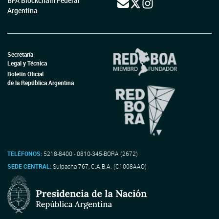
BFA Blockchain Federal
Argentina
Secretaría
Legal y Técnica
Boletín Oficial
de la República Argentina
TELÉFONOS:
5218-8400 - 0810-345-BORA (2672)
SEDE CENTRAL:
Suipacha 767, C.A.B.A. (C1008AAO)