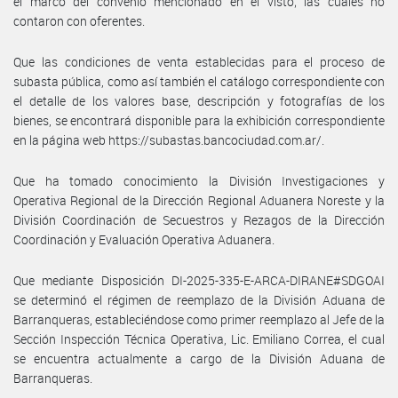
el marco del convenio mencionado en el visto; las cuales no
contaron con oferentes.
Que las condiciones de venta establecidas para el proceso de
subasta pública, como así también el catálogo correspondiente con
el detalle de los valores base, descripción y fotografías de los
bienes, se encontrará disponible para la exhibición correspondiente
en la página web https://subastas.bancociudad.com.ar/.
Que ha tomado conocimiento la División Investigaciones y
Operativa Regional de la Dirección Regional Aduanera Noreste y la
División Coordinación de Secuestros y Rezagos de la Dirección
Coordinación y Evaluación Operativa Aduanera.
Que mediante Disposición DI-2025-335-E-ARCA-DIRANE#SDGOAI
se determinó el régimen de reemplazo de la División Aduana de
Barranqueras, estableciéndose como primer reemplazo al Jefe de la
Sección Inspección Técnica Operativa, Lic. Emiliano Correa, el cual
se encuentra actualmente a cargo de la División Aduana de
Barranqueras.