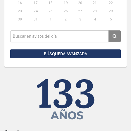
16
17
18
19
20
21
22
23
24
25
26
27
28
29
30
31
1
2
3
4
5
BÚSQUEDA AVANZADA