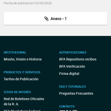
Fecha de publicación 03/06/2026
Anexo - 1
INSTITUCIONAL
AUTENTICACIONES
Misión, Visión e Historia
BFA Repositorio recibos
BFA Verificación
PRODUCTOS Y SERVICIOS
Firma digital
Tarifas de Publicación
FAQ Y TUTORIALES
SITIOS DE INTERÉS
Preguntas Frecuentes
Red de Boletines Oficiales
de la R. A.
CONTACTO