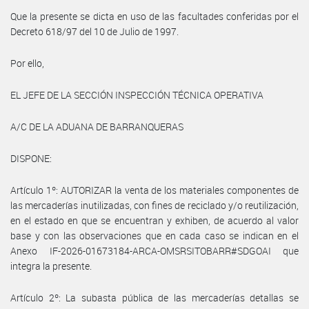
Que la presente se dicta en uso de las facultades conferidas por el
Decreto 618/97 del 10 de Julio de 1997.
Por ello,
EL JEFE DE LA SECCIÓN INSPECCIÓN TÉCNICA OPERATIVA
A/C DE LA ADUANA DE BARRANQUERAS
DISPONE:
Artículo 1º: AUTORIZAR la venta de los materiales componentes de
las mercaderías inutilizadas, con fines de reciclado y/o reutilización,
en el estado en que se encuentran y exhiben, de acuerdo al valor
base y con las observaciones que en cada caso se indican en el
Anexo IF-2026-01673184-ARCA-OMSRSITOBARR#SDGOAI que
integra la presente.
Artículo 2º: La subasta pública de las mercaderías detallas se