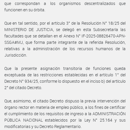
que correspondan a los organismos descentralizados que
funcionen en su órbita.
Que en tal sentido, por el artículo 3° de la Resolución N° 18/25 del
MINISTERIO DE JUSTICIA, se delegó en esta Subsecretaría las
facultades que se detallan en el Anexo N° IF-2025-08826470-APN-
SSGA#MJ, que forma parte integrante de la referida Resolución,
relativas a la administración de los recursos humanos de la
Jurisdicción.
Que la presente asignación transitoria de funciones queda
exceptuada de las restricciones establecidas en el artículo 1° del
Decreto N° 934/25, conforme lo dispuesto en el inciso b) del artículo
2° del citado Decreto.
Que, asimismo, el citado Decreto dispuso la previa intervención del
órgano rector en materia de empleo público, a los fines de certificar
el cumplimiento de los requisitos de ingreso a la ADMINISTRACIÓN
PÚBLICA NACIONAL establecidos por la Ley N° 25.164 y sus
modificatorias y su Decreto Reglamentario.