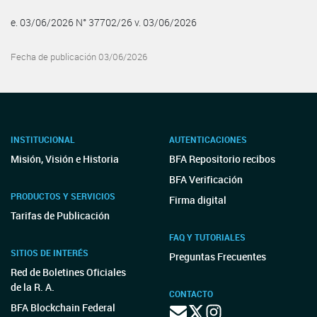
e. 03/06/2026 N° 37702/26 v. 03/06/2026
Fecha de publicación 03/06/2026
INSTITUCIONAL
AUTENTICACIONES
Misión, Visión e Historia
BFA Repositorio recibos
BFA Verificación
PRODUCTOS Y SERVICIOS
Firma digital
Tarifas de Publicación
FAQ Y TUTORIALES
SITIOS DE INTERÉS
Preguntas Frecuentes
Red de Boletines Oficiales
de la R. A.
CONTACTO
BFA Blockchain Federal