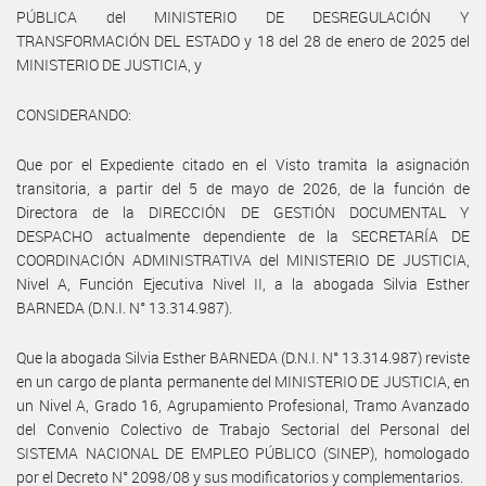
PÚBLICA del MINISTERIO DE DESREGULACIÓN Y
TRANSFORMACIÓN DEL ESTADO y 18 del 28 de enero de 2025 del
MINISTERIO DE JUSTICIA, y
CONSIDERANDO:
Que por el Expediente citado en el Visto tramita la asignación
transitoria, a partir del 5 de mayo de 2026, de la función de
Directora de la DIRECCIÓN DE GESTIÓN DOCUMENTAL Y
DESPACHO actualmente dependiente de la SECRETARÍA DE
COORDINACIÓN ADMINISTRATIVA del MINISTERIO DE JUSTICIA,
Nivel A, Función Ejecutiva Nivel II, a la abogada Silvia Esther
BARNEDA (D.N.I. N° 13.314.987).
Que la abogada Silvia Esther BARNEDA (D.N.I. N° 13.314.987) reviste
en un cargo de planta permanente del MINISTERIO DE JUSTICIA, en
un Nivel A, Grado 16, Agrupamiento Profesional, Tramo Avanzado
del Convenio Colectivo de Trabajo Sectorial del Personal del
SISTEMA NACIONAL DE EMPLEO PÚBLICO (SINEP), homologado
por el Decreto N° 2098/08 y sus modificatorios y complementarios.