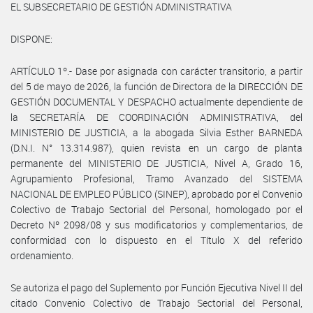
EL SUBSECRETARIO DE GESTIÓN ADMINISTRATIVA
DISPONE:
ARTÍCULO 1º.- Dase por asignada con carácter transitorio, a partir
del 5 de mayo de 2026, la función de Directora de la DIRECCIÓN DE
GESTIÓN DOCUMENTAL Y DESPACHO actualmente dependiente de
la SECRETARÍA DE COORDINACIÓN ADMINISTRATIVA, del
MINISTERIO DE JUSTICIA, a la abogada Silvia Esther BARNEDA
(D.N.I. N° 13.314.987), quien revista en un cargo de planta
permanente del MINISTERIO DE JUSTICIA, Nivel A, Grado 16,
Agrupamiento Profesional, Tramo Avanzado del SISTEMA
NACIONAL DE EMPLEO PÚBLICO (SINEP), aprobado por el Convenio
Colectivo de Trabajo Sectorial del Personal, homologado por el
Decreto Nº 2098/08 y sus modificatorios y complementarios, de
conformidad con lo dispuesto en el Título X del referido
ordenamiento.
Se autoriza el pago del Suplemento por Función Ejecutiva Nivel II del
citado Convenio Colectivo de Trabajo Sectorial del Personal,