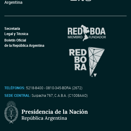
Argentina
Secretaría
Legal y Técnica
Boletín Oficial
de la República Argentina
TELÉFONOS:
5218-8400 - 0810-345-BORA (2672)
SEDE CENTRAL:
Suipacha 767, C.A.B.A. (C1008AAO)