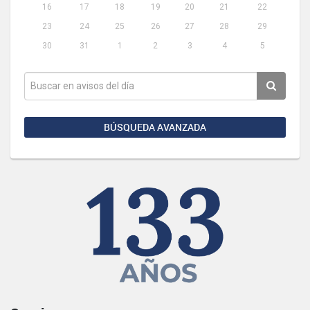
16
17
18
19
20
21
22
23
24
25
26
27
28
29
30
31
1
2
3
4
5
BÚSQUEDA AVANZADA