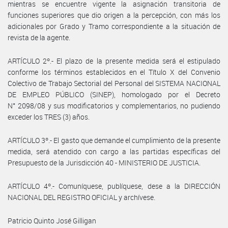
mientras se encuentre vigente la asignación transitoria de
funciones superiores que dio origen a la percepción, con más los
adicionales por Grado y Tramo correspondiente a la situación de
revista de la agente.
ARTÍCULO 2º.- El plazo de la presente medida será el estipulado
conforme los términos establecidos en el Título X del Convenio
Colectivo de Trabajo Sectorial del Personal del SISTEMA NACIONAL
DE EMPLEO PÚBLICO (SINEP), homologado por el Decreto
N° 2098/08 y sus modificatorios y complementarios, no pudiendo
exceder los TRES (3) años.
ARTÍCULO 3º.- El gasto que demande el cumplimiento de la presente
medida, será atendido con cargo a las partidas específicas del
Presupuesto de la Jurisdicción 40 - MINISTERIO DE JUSTICIA.
ARTÍCULO 4º.- Comuníquese, publíquese, dese a la DIRECCIÓN
NACIONAL DEL REGISTRO OFICIAL y archívese.
Patricio Quinto José Gilligan