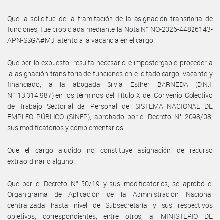
Que la solicitud de la tramitación de la asignación transitoria de
funciones, fue propiciada mediante la Nota N° NO-2026-44826143-
APN-SSGA#MJ, atento a la vacancia en el cargo.
Que por lo expuesto, resulta necesario e impostergable proceder a
la asignación transitoria de funciones en el citado cargo, vacante y
financiado, a la abogada Silvia Esther BARNEDA (D.N.I.
N° 13.314.987) en los términos del Título X del Convenio Colectivo
de Trabajo Sectorial del Personal del SISTEMA NACIONAL DE
EMPLEO PÚBLICO (SINEP), aprobado por el Decreto N° 2098/08,
sus modificatorios y complementarios.
Que el cargo aludido no constituye asignación de recurso
extraordinario alguno.
Que por el Decreto N° 50/19 y sus modificatorios, se aprobó el
Organigrama de Aplicación de la Administración Nacional
centralizada hasta nivel de Subsecretaría y sus respectivos
objetivos, correspondientes, entre otros, al MINISTERIO DE