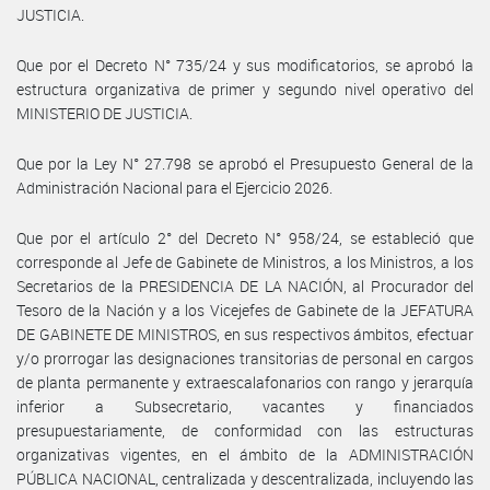
JUSTICIA.
Que por el Decreto N° 735/24 y sus modificatorios, se aprobó la
estructura organizativa de primer y segundo nivel operativo del
MINISTERIO DE JUSTICIA.
Que por la Ley N° 27.798 se aprobó el Presupuesto General de la
Administración Nacional para el Ejercicio 2026.
Que por el artículo 2° del Decreto N° 958/24, se estableció que
corresponde al Jefe de Gabinete de Ministros, a los Ministros, a los
Secretarios de la PRESIDENCIA DE LA NACIÓN, al Procurador del
Tesoro de la Nación y a los Vicejefes de Gabinete de la JEFATURA
DE GABINETE DE MINISTROS, en sus respectivos ámbitos, efectuar
y/o prorrogar las designaciones transitorias de personal en cargos
de planta permanente y extraescalafonarios con rango y jerarquía
inferior a Subsecretario, vacantes y financiados
presupuestariamente, de conformidad con las estructuras
organizativas vigentes, en el ámbito de la ADMINISTRACIÓN
PÚBLICA NACIONAL, centralizada y descentralizada, incluyendo las