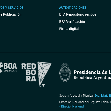
OS Y SERVICIOS
AUTENTICACIONES
de Publicación
BFA Repositorio recibos
BFA Verificación
Firma digital
Secretaría Legal y Técnica |
Dra. María I
Dirección Nacional del Registro Oficial 
- Director Nacional