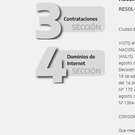
RESOL
Ciudad 
VISTO e
NACION
(ANLIS),
agosto d
Decisión
18 de se
del 14 d
Nº 170 
agosto 
N° 1364 
CONSID
Que medi