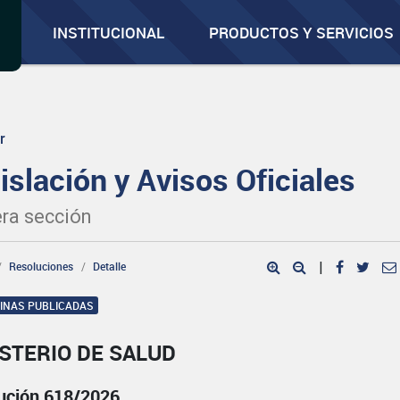
INSTITUCIONAL
PRODUCTOS Y SERVICIOS
r
islación y Avisos Oficiales
ra sección
Resoluciones
Detalle
|
GINAS PUBLICADAS
STERIO DE SALUD
ución 618/2026