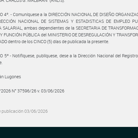
DR. CARLOS G. MALBRAN” (ANLIS).
O 4º. - Comuníquese a la DIRECCIÓN NACIONAL DE DISEÑO ORGANIZA
IRECCIÓN NACIONAL DE SISTEMAS Y ESTADISTICAS DE EMPLEO PU
A SALARIAL, ambas dependientes de la SECRETARIA DE TRANSFORMA
Y FUNCIÓN PÚBLICA del MINISTERIO DE DESREGULACIÓN Y TRANSF
DO dentro de los CINCO (5) días de publicada la presente.
 5º - Notifíquese, publíquese, dese a la Dirección Nacional del Registro 
e.
ván Lugones
6/2026 N° 37596/26 v. 03/06/2026
e publicación 03/06/2026