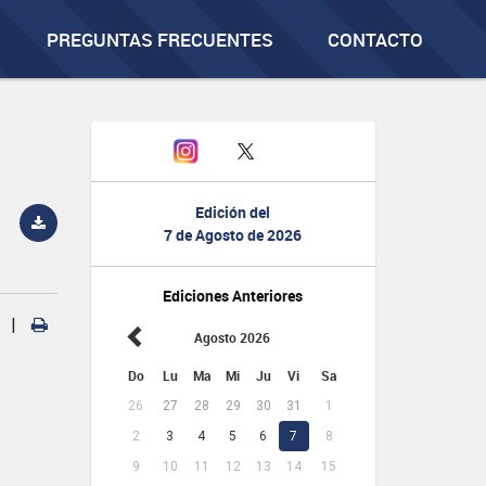
PREGUNTAS FRECUENTES
CONTACTO
Edición del
7 de Agosto de 2026
Ediciones Anteriores
|
Agosto 2026
Do
Lu
Ma
Mi
Ju
Vi
Sa
26
27
28
29
30
31
1
2
3
4
5
6
7
8
9
10
11
12
13
14
15