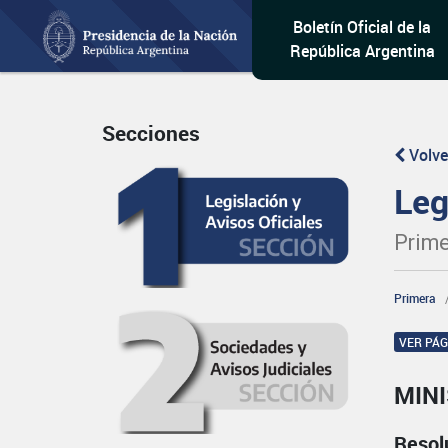
Boletín Oficial de la
República Argentina
Secciones
Volve
Leg
Prime
Primera
VER PÁ
MINI
Resol