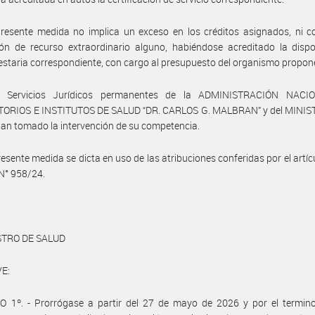
resente medida no implica un exceso en los créditos asignados, ni c
ón de recurso extraordinario alguno, habiéndose acreditado la dispo
staria correspondiente, con cargo al presupuesto del organismo propon
s Servicios Jurídicos permanentes de la ADMINISTRACIÓN NACI
ORIOS E INSTITUTOS DE SALUD “DR. CARLOS G. MALBRAN” y del MINIS
an tomado la intervención de su competencia.
resente medida se dicta en uso de las atribuciones conferidas por el artícu
N° 958/24.
STRO DE SALUD
E:
O 1º. - Prorrógase a partir del 27 de mayo de 2026 y por el termin