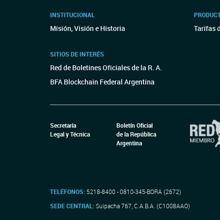
INSTITUCIONAL
PRODUCT
Misión, Visión e Historia
Tarifas 
SITIOS DE INTERÉS
Red de Boletines Oficiales de la R. A.
BFA Blockchain Federal Argentina
Secretaría
Boletín Oficial
Legal y Técnica
de la República
Argentina
TELÉFONOS:
5218-8400 - 0810-345-BORA (2672)
SEDE CENTRAL:
Suipacha 767, C.A.B.A. (C1008AAO)