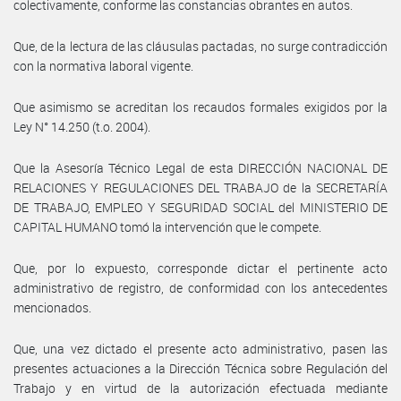
colectivamente, conforme las constancias obrantes en autos.
Que, de la lectura de las cláusulas pactadas, no surge contradicción
con la normativa laboral vigente.
Que asimismo se acreditan los recaudos formales exigidos por la
Ley N° 14.250 (t.o. 2004).
Que la Asesoría Técnico Legal de esta DIRECCIÓN NACIONAL DE
RELACIONES Y REGULACIONES DEL TRABAJO de la SECRETARÍA
DE TRABAJO, EMPLEO Y SEGURIDAD SOCIAL del MINISTERIO DE
CAPITAL HUMANO tomó la intervención que le compete.
Que, por lo expuesto, corresponde dictar el pertinente acto
administrativo de registro, de conformidad con los antecedentes
mencionados.
Que, una vez dictado el presente acto administrativo, pasen las
presentes actuaciones a la Dirección Técnica sobre Regulación del
Trabajo y en virtud de la autorización efectuada mediante