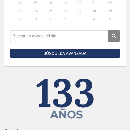
16
17
18
19
20
21
22
23
24
25
26
27
28
29
30
31
1
2
3
4
5
BÚSQUEDA AVANZADA