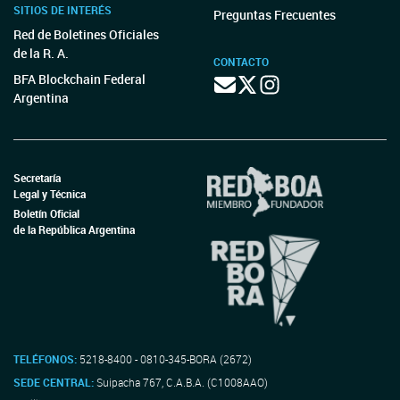
SITIOS DE INTERÉS
Preguntas Frecuentes
Red de Boletines Oficiales
de la R. A.
CONTACTO
BFA Blockchain Federal
Argentina
Secretaría
Legal y Técnica
Boletín Oficial
de la República Argentina
TELÉFONOS:
5218-8400 - 0810-345-BORA (2672)
SEDE CENTRAL:
Suipacha 767, C.A.B.A. (C1008AAO)