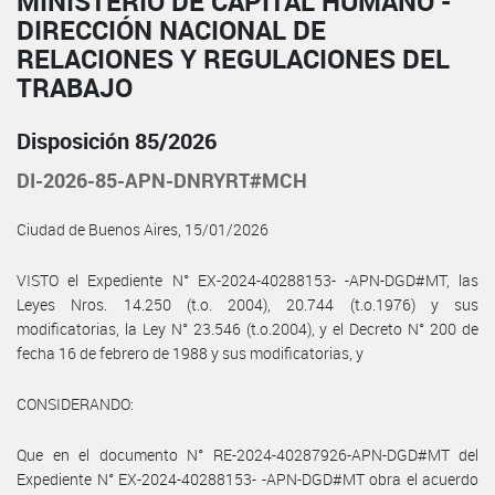
MINISTERIO DE CAPITAL HUMANO -
DIRECCIÓN NACIONAL DE
RELACIONES Y REGULACIONES DEL
TRABAJO
Disposición 85/2026
DI-2026-85-APN-DNRYRT#MCH
Ciudad de Buenos Aires, 15/01/2026
VISTO el Expediente N° EX-2024-40288153- -APN-DGD#MT, las
Leyes Nros. 14.250 (t.o. 2004), 20.744 (t.o.1976) y sus
modificatorias, la Ley N° 23.546 (t.o.2004), y el Decreto N° 200 de
fecha 16 de febrero de 1988 y sus modificatorias, y
CONSIDERANDO:
Que en el documento N° RE-2024-40287926-APN-DGD#MT del
Expediente N° EX-2024-40288153- -APN-DGD#MT obra el acuerdo