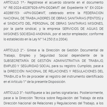
ARTÍCULO 1º.- Regístrese el acuerdo obrante en el documento
N° RE-2024-40287926-APN-DGD#MT del Expediente N° EX-2024-
40288153- -APN-DGD#MT, celebrado entre la FEDERACION
NACIONAL DE TRABAJADORES DE OBRAS SANITARIAS (FENTOS) y
el SINDICATO DEL PERSONAL DE OBRAS SANITARIAS MISIONES,
por la parte sindical, y la empresa SERVICIOS DE AGUAS DE
MISIONES SOCIEDAD ANONIMA, por el sector empleador, conforme
lo establecido en la Ley N° 14.250 (t.o.2004).
ARTÍCULO 2°.- Gírese a la Dirección de Gestión Documental de
Trabajo, Empleo y Seguridad Social dependiente de la
SUBSECRETARÍA DE GESTIÓN ADMINISTRATIVA DE TRABAJO,
EMPLEO Y SEGURIDAD SOCIAL para su registro. Cumplido, pase a
la DIRECCIÓN NACIONAL DE RELACIONES Y REGULACIONES DEL
TRABAJO a fin de proceder al registro del instrumento identificado
en el Artículo 1° de la presente Disposición.
ARTÍCULO 3°.- Notifíquese a las partes signatarias. Posteriormente,
pase a la Dirección Técnica sobre Regulación del Trabajo de esta
Dirección Nacional de Relaciones y Regulaciones del Trabajo, a los