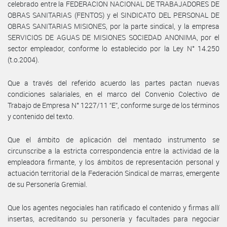
celebrado entre la FEDERACION NACIONAL DE TRABAJADORES DE
OBRAS SANITARIAS (FENTOS) y el SINDICATO DEL PERSONAL DE
OBRAS SANITARIAS MISIONES, por la parte sindical, y la empresa
SERVICIOS DE AGUAS DE MISIONES SOCIEDAD ANONIMA, por el
sector empleador, conforme lo establecido por la Ley N° 14.250
(t.o.2004).
Que a través del referido acuerdo las partes pactan nuevas
condiciones salariales, en el marco del Convenio Colectivo de
Trabajo de Empresa N° 1227/11 “E”, conforme surge de los términos
y contenido del texto.
Que el ámbito de aplicación del mentado instrumento se
circunscribe a la estricta correspondencia entre la actividad de la
empleadora firmante, y los ámbitos de representación personal y
actuación territorial de la Federación Sindical de marras, emergente
de su Personería Gremial.
Que los agentes negociales han ratificado el contenido y firmas allí
insertas, acreditando su personería y facultades para negociar