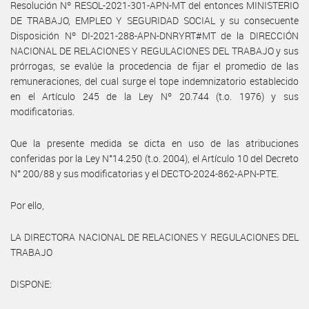
Resolución Nº RESOL-2021-301-APN-MT del entonces MINISTERIO
DE TRABAJO, EMPLEO Y SEGURIDAD SOCIAL y su consecuente
Disposición Nº DI-2021-288-APN-DNRYRT#MT de la DIRECCIÓN
NACIONAL DE RELACIONES Y REGULACIONES DEL TRABAJO y sus
prórrogas, se evalúe la procedencia de fijar el promedio de las
remuneraciones, del cual surge el tope indemnizatorio establecido
en el Artículo 245 de la Ley Nº 20.744 (t.o. 1976) y sus
modificatorias.
Que la presente medida se dicta en uso de las atribuciones
conferidas por la Ley N°14.250 (t.o. 2004), el Artículo 10 del Decreto
N° 200/88 y sus modificatorias y el DECTO-2024-862-APN-PTE.
Por ello,
LA DIRECTORA NACIONAL DE RELACIONES Y REGULACIONES DEL
TRABAJO
DISPONE: