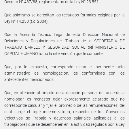
Decreto N° 467/88, reglamentario de la Ley N° 23.551.
Que asimismo se acreditan los recaudos formales exigidos por la
Ley N° 14.250 (t.o. 2004).
Que la Asesoría Técnico Legal de esta Dirección Nacional de
Relaciones y Regulaciones del Trabajo de la SECRETARÍA DE
TRABAJO, EMPLEO Y SEGURIDAD SOCIAL del MINISTERIO DE
CAPITAL HUMANO tomó la intervención que le compete.
Que, por lo expuesto, corresponde dictar el pertinente acto
administrativo de homologación, de conformidad con los
antecedentes mencionados.
Que, en atención al ámbito de aplicación personal del acuerdo a
homologar, es menester dejar expresamente aclarado que no
corresponde calcular y fijar el promedio de las remuneraciones, del
cual surge el tope indemnizatorio, respecto de los Convenios
Colectivos de Trabajo y acuerdos salariales aplicables a los
trabajadores que se desempeñen en la actividad regulada por la Ley