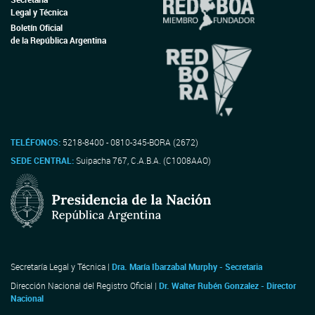
Legal y Técnica
Boletín Oficial
de la República Argentina
TELÉFONOS:
5218-8400 - 0810-345-BORA (2672)
SEDE CENTRAL:
Suipacha 767, C.A.B.A. (C1008AAO)
Secretaría Legal y Técnica |
Dra. María Ibarzabal Murphy - Secretaria
Dirección Nacional del Registro Oficial |
Dr. Walter Rubén Gonzalez - Director
Nacional