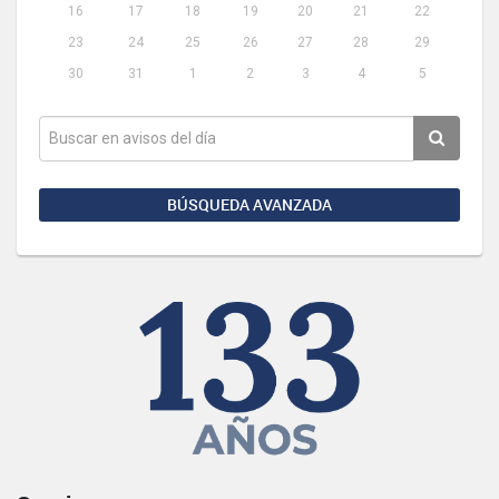
16
17
18
19
20
21
22
23
24
25
26
27
28
29
30
31
1
2
3
4
5
BÚSQUEDA AVANZADA