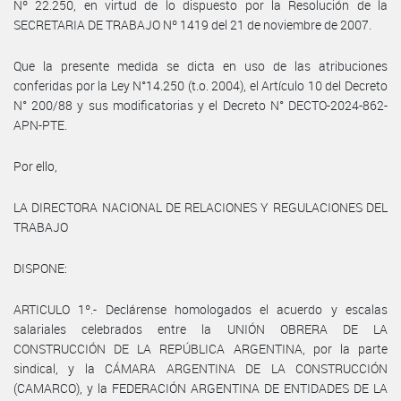
Nº 22.250, en virtud de lo dispuesto por la Resolución de la
SECRETARIA DE TRABAJO Nº 1419 del 21 de noviembre de 2007.
Que la presente medida se dicta en uso de las atribuciones
conferidas por la Ley N°14.250 (t.o. 2004), el Artículo 10 del Decreto
N° 200/88 y sus modificatorias y el Decreto N° DECTO-2024-862-
APN-PTE.
Por ello,
LA DIRECTORA NACIONAL DE RELACIONES Y REGULACIONES DEL
TRABAJO
DISPONE:
ARTICULO 1º.- Declárense homologados el acuerdo y escalas
salariales celebrados entre la UNIÓN OBRERA DE LA
CONSTRUCCIÓN DE LA REPÚBLICA ARGENTINA, por la parte
sindical, y la CÁMARA ARGENTINA DE LA CONSTRUCCIÓN
(CAMARCO), y la FEDERACIÓN ARGENTINA DE ENTIDADES DE LA