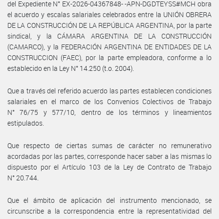
del Expediente N° EX-2026-04367848- -APN-DGDTEYSS#MCH obra
el acuerdo y escalas salariales celebrados entre la UNIÓN OBRERA
DE LA CONSTRUCCIÓN DE LA REPÚBLICA ARGENTINA, por la parte
sindical, y la CÁMARA ARGENTINA DE LA CONSTRUCCIÓN
(CAMARCO), y la FEDERACIÓN ARGENTINA DE ENTIDADES DE LA
CONSTRUCCION (FAEC), por la parte empleadora, conforme a lo
establecido en la Ley N° 14.250 (t.o. 2004).
Que a través del referido acuerdo las partes establecen condiciones
salariales en el marco de los Convenios Colectivos de Trabajo
N° 76/75 y 577/10, dentro de los términos y lineamientos
estipulados.
Que respecto de ciertas sumas de carácter no remunerativo
acordadas por las partes, corresponde hacer saber a las mismas lo
dispuesto por el Artículo 103 de la Ley de Contrato de Trabajo
N° 20.744.
Que el ámbito de aplicación del instrumento mencionado, se
circunscribe a la correspondencia entre la representatividad del