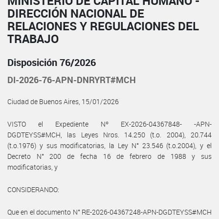
MINISTERIO DE CAPITAL HUMANO -
DIRECCIÓN NACIONAL DE
RELACIONES Y REGULACIONES DEL
TRABAJO
Disposición 76/2026
DI-2026-76-APN-DNRYRT#MCH
Ciudad de Buenos Aires, 15/01/2026
VISTO el Expediente Nº EX-2026-04367848- -APN-
DGDTEYSS#MCH, las Leyes Nros. 14.250 (t.o. 2004), 20.744
(t.o.1976) y sus modificatorias, la Ley N° 23.546 (t.o.2004), y el
Decreto N° 200 de fecha 16 de febrero de 1988 y sus
modificatorias, y
CONSIDERANDO:
Que en el documento N° RE-2026-04367248-APN-DGDTEYSS#MCH