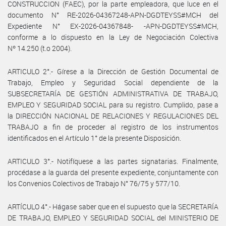
CONSTRUCCION (FAEC), por la parte empleadora, que luce en el
documento N° RE-2026-04367248-APN-DGDTEYSS#MCH del
Expediente N° EX-2026-04367848- -APN-DGDTEYSS#MCH,
conforme a lo dispuesto en la Ley de Negociación Colectiva
Nº 14.250 (t.o 2004).
ARTICULO 2°.- Gírese a la Dirección de Gestión Documental de
Trabajo, Empleo y Seguridad Social dependiente de la
SUBSECRETARÍA DE GESTIÓN ADMINISTRATIVA DE TRABAJO,
EMPLEO Y SEGURIDAD SOCIAL para su registro. Cumplido, pase a
la DIRECCIÓN NACIONAL DE RELACIONES Y REGULACIONES DEL
TRABAJO a fin de proceder al registro de los instrumentos
identificados en el Artículo 1° de la presente Disposición.
ARTICULO 3°.- Notifíquese a las partes signatarias. Finalmente,
procédase a la guarda del presente expediente, conjuntamente con
los Convenios Colectivos de Trabajo N° 76/75 y 577/10.
ARTÍCULO 4°.- Hágase saber que en el supuesto que la SECRETARÍA
DE TRABAJO, EMPLEO Y SEGURIDAD SOCIAL del MINISTERIO DE