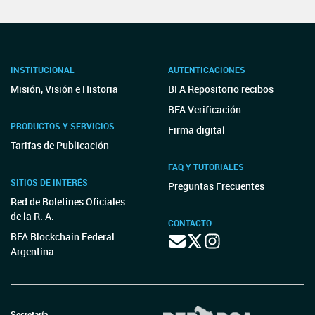
INSTITUCIONAL
AUTENTICACIONES
Misión, Visión e Historia
BFA Repositorio recibos
BFA Verificación
PRODUCTOS Y SERVICIOS
Firma digital
Tarifas de Publicación
FAQ Y TUTORIALES
SITIOS DE INTERÉS
Preguntas Frecuentes
Red de Boletines Oficiales
de la R. A.
CONTACTO
BFA Blockchain Federal
Argentina
Secretaría