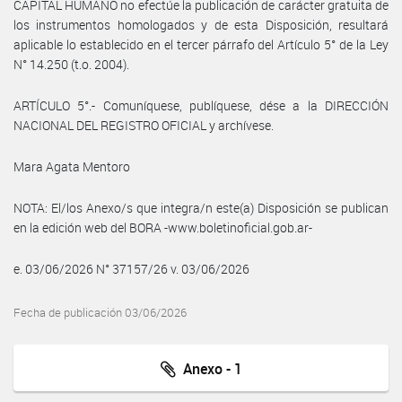
CAPITAL HUMANO no efectúe la publicación de carácter gratuita de
los instrumentos homologados y de esta Disposición, resultará
aplicable lo establecido en el tercer párrafo del Artículo 5° de la Ley
N° 14.250 (t.o. 2004).
ARTÍCULO 5°.- Comuníquese, publíquese, dése a la DIRECCIÓN
NACIONAL DEL REGISTRO OFICIAL y archívese.
Mara Agata Mentoro
NOTA: El/los Anexo/s que integra/n este(a) Disposición se publican
en la edición web del BORA -www.boletinoficial.gob.ar-
e. 03/06/2026 N° 37157/26 v. 03/06/2026
Fecha de publicación 03/06/2026
Anexo - 1