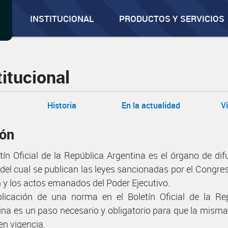
INSTITUCIONAL
PRODUCTOS Y SERVICIOS
titucional
Historia
En la actualidad
V
ión
etín Oficial de la República Argentina es el órgano de dif
 del cual se publican las leyes sancionadas por el Congres
 y los actos emanados del Poder Ejecutivo.
licación de una norma en el Boletín Oficial de la Re
ina es un paso necesario y obligatorio para que la mism
en vigencia.