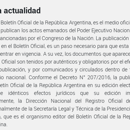
a actualidad
 Boletín Oficial de la República Argentina, es el medio ofici
 publican los actos emanados del Poder Ejecutivo Naciona
sancionadas por el Congreso de la Nación. La publicación
en el Boletín Oficial, es un paso necesario para que est
entrar en vigencia. A su vez, los documentos que aparece
 Oficial son tenidos por auténticos y obligatorios por el e
publicación, y por comunicados y circulados dentro de 
orio nacional. Conforme el Decreto N° 207/2016, la publ
letín Oficial de la República Argentina en su edición elect
ce idénticos efectos jurídicos que su edición im
mente, la Dirección Nacional del Registro Oficial 
nalmente de la Secretaría Legal y Técnica de la Presidenci
, que es el organismo editor del Boletín Oficial de la Re
ina.