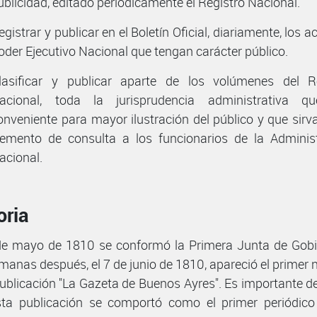
ublicidad, editado periódicamente el Registro Nacional.
egistrar y publicar en el Boletín Oficial, diariamente, los a
oder Ejecutivo Nacional que tengan carácter público.
lasificar y publicar aparte de los volúmenes del R
acional, toda la jurisprudencia administrativa q
onveniente para mayor ilustración del público y que sir
lemento de consulta a los funcionarios de la Adminis
acional.
oria
de mayo de 1810 se conformó la Primera Junta de Gobi
manas después, el 7 de junio de 1810, apareció el primer
publicación "La Gazeta de Buenos Ayres". Es importante d
ta publicación se comportó como el primer periódic