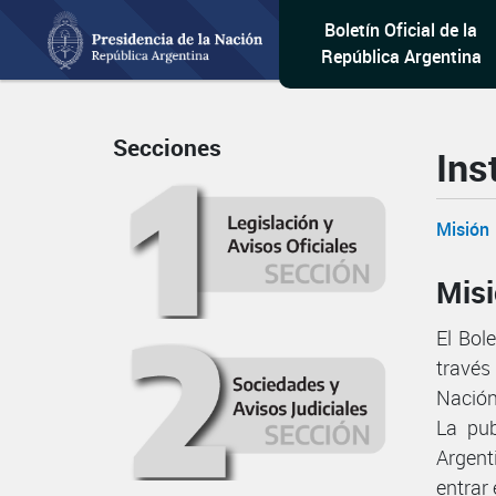
Boletín Oficial de la
República Argentina
Secciones
Ins
Misión
Mis
El Bol
través
Nación
La pub
Argent
entrar 