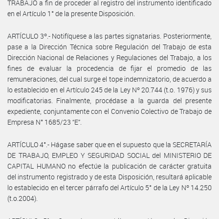
TRABAJO a fin de proceder al registro del instrumento identificado
en el Artículo 1° de la presente Disposición.
ARTÍCULO 3º.- Notifíquese a las partes signatarias. Posteriormente,
pase a la Dirección Técnica sobre Regulación del Trabajo de esta
Dirección Nacional de Relaciones y Regulaciones del Trabajo, a los
fines de evaluar la procedencia de fijar el promedio de las
remuneraciones, del cual surge el tope indemnizatorio, de acuerdo a
lo establecido en el Artículo 245 de la Ley Nº 20.744 (t.o. 1976) y sus
modificatorias. Finalmente, procédase a la guarda del presente
expediente, conjuntamente con el Convenio Colectivo de Trabajo de
Empresa N° 1685/23 “E”.
ARTÍCULO 4°.- Hágase saber que en el supuesto que la SECRETARÍA
DE TRABAJO, EMPLEO Y SEGURIDAD SOCIAL del MINISTERIO DE
CAPITAL HUMANO no efectúe la publicación de carácter gratuita
del instrumento registrado y de esta Disposición, resultará aplicable
lo establecido en el tercer párrafo del Artículo 5° de la Ley Nº 14.250
(t.o.2004).