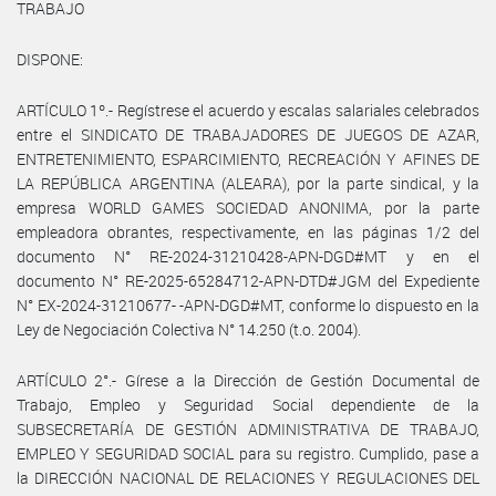
TRABAJO
DISPONE:
ARTÍCULO 1º.- Regístrese el acuerdo y escalas salariales celebrados
entre el SINDICATO DE TRABAJADORES DE JUEGOS DE AZAR,
ENTRETENIMIENTO, ESPARCIMIENTO, RECREACIÓN Y AFINES DE
LA REPÚBLICA ARGENTINA (ALEARA), por la parte sindical, y la
empresa WORLD GAMES SOCIEDAD ANONIMA, por la parte
empleadora obrantes, respectivamente, en las páginas 1/2 del
documento N° RE-2024-31210428-APN-DGD#MT y en el
documento N° RE-2025-65284712-APN-DTD#JGM del Expediente
N° EX­-2024-31210677- -APN-DGD#MT, conforme lo dispuesto en la
Ley de Negociación Colectiva N° 14.250 (t.o. 2004).
ARTÍCULO 2°.- Gírese a la Dirección de Gestión Documental de
Trabajo, Empleo y Seguridad Social dependiente de la
SUBSECRETARÍA DE GESTIÓN ADMINISTRATIVA DE TRABAJO,
EMPLEO Y SEGURIDAD SOCIAL para su registro. Cumplido, pase a
la DIRECCIÓN NACIONAL DE RELACIONES Y REGULACIONES DEL