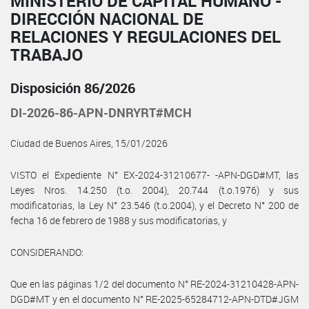
MINISTERIO DE CAPITAL HUMANO -
DIRECCIÓN NACIONAL DE
RELACIONES Y REGULACIONES DEL
TRABAJO
Disposición 86/2026
DI-2026-86-APN-DNRYRT#MCH
Ciudad de Buenos Aires, 15/01/2026
VISTO el Expediente N° EX-2024-31210677- -APN-DGD#MT, las
Leyes Nros. 14.250 (t.o. 2004), 20.744 (t.o.1976) y sus
modificatorias, la Ley N° 23.546 (t.o.2004), y el Decreto N° 200 de
fecha 16 de febrero de 1988 y sus modificatorias, y
CONSIDERANDO:
Que en las páginas 1/2 del documento N° RE-2024-31210428-APN-
DGD#MT y en el documento N° RE-2025-65284712-APN-DTD#JGM