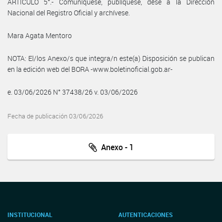
ARTÍCULO 5°.- Comuníquese, publíquese, dése a la Dirección
Nacional del Registro Oficial y archívese.
Mara Agata Mentoro
NOTA: El/los Anexo/s que integra/n este(a) Disposición se publican
en la edición web del BORA -www.boletinoficial.gob.ar-
e. 03/06/2026 N° 37438/26 v. 03/06/2026
Fecha de publicación 03/06/2026
Anexo - 1
INSTITUCIONAL
AUTENTICACIONES