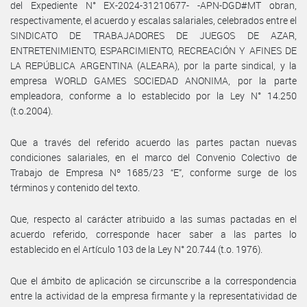
del Expediente N° EX­-2024-31210677- -APN-DGD#MT obran,
respectivamente, el acuerdo y escalas salariales, celebrados entre el
SINDICATO DE TRABAJADORES DE JUEGOS DE AZAR,
ENTRETENIMIENTO, ESPARCIMIENTO, RECREACIÓN Y AFINES DE
LA REPÚBLICA ARGENTINA (ALEARA), por la parte sindical, y la
empresa WORLD GAMES SOCIEDAD ANONIMA, por la parte
empleadora, conforme a lo establecido por la Ley N° 14.250
(t.o.2004).
Que a través del referido acuerdo las partes pactan nuevas
condiciones salariales, en el marco del Convenio Colectivo de
Trabajo de Empresa Nº 1685/23 “E”, conforme surge de los
términos y contenido del texto.
Que, respecto al carácter atribuido a las sumas pactadas en el
acuerdo referido, corresponde hacer saber a las partes lo
establecido en el Artículo 103 de la Ley N° 20.744 (t.o. 1976).
Que el ámbito de aplicación se circunscribe a la correspondencia
entre la actividad de la empresa firmante y la representatividad de