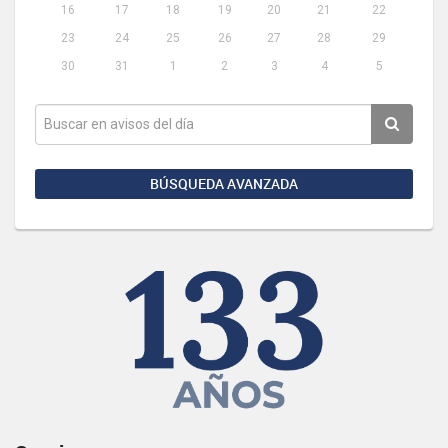
16
17
18
19
20
21
22
23
24
25
26
27
28
29
30
31
1
2
3
4
5
BÚSQUEDA AVANZADA