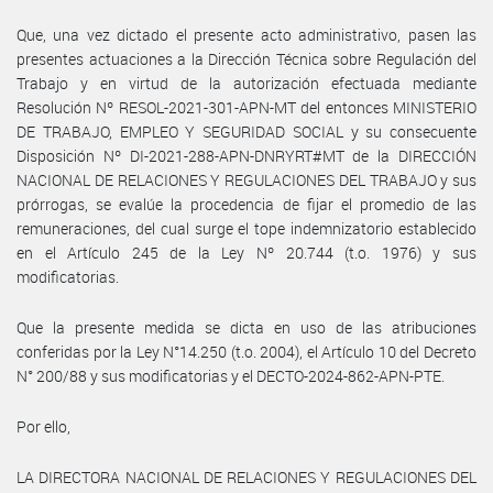
Que, una vez dictado el presente acto administrativo, pasen las
presentes actuaciones a la Dirección Técnica sobre Regulación del
Trabajo y en virtud de la autorización efectuada mediante
Resolución Nº RESOL-2021-301-APN-MT del entonces MINISTERIO
DE TRABAJO, EMPLEO Y SEGURIDAD SOCIAL y su consecuente
Disposición Nº DI-2021-288-APN-DNRYRT#MT de la DIRECCIÓN
NACIONAL DE RELACIONES Y REGULACIONES DEL TRABAJO y sus
prórrogas, se evalúe la procedencia de fijar el promedio de las
remuneraciones, del cual surge el tope indemnizatorio establecido
en el Artículo 245 de la Ley Nº 20.744 (t.o. 1976) y sus
modificatorias.
Que la presente medida se dicta en uso de las atribuciones
conferidas por la Ley N°14.250 (t.o. 2004), el Artículo 10 del Decreto
N° 200/88 y sus modificatorias y el DECTO-2024-862-APN-PTE.
Por ello,
LA DIRECTORA NACIONAL DE RELACIONES Y REGULACIONES DEL