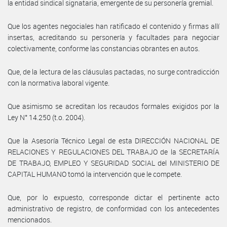
la entidad sindical signataria, emergente de su personería gremial.
Que los agentes negociales han ratificado el contenido y firmas allí
insertas, acreditando su personería y facultades para negociar
colectivamente, conforme las constancias obrantes en autos.
Que, de la lectura de las cláusulas pactadas, no surge contradicción
con la normativa laboral vigente.
Que asimismo se acreditan los recaudos formales exigidos por la
Ley N° 14.250 (t.o. 2004).
Que la Asesoría Técnico Legal de esta DIRECCIÓN NACIONAL DE
RELACIONES Y REGULACIONES DEL TRABAJO de la SECRETARÍA
DE TRABAJO, EMPLEO Y SEGURIDAD SOCIAL del MINISTERIO DE
CAPITAL HUMANO tomó la intervención que le compete.
Que, por lo expuesto, corresponde dictar el pertinente acto
administrativo de registro, de conformidad con los antecedentes
mencionados.