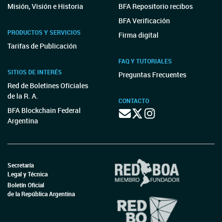
Misión, Visión e Historia
BFA Repositorio recibos
BFA Verificación
PRODUCTOS Y SERVICIOS
Firma digital
Tarifas de Publicación
FAQ Y TUTORIALES
SITIOS DE INTERÉS
Preguntas Frecuentes
Red de Boletines Oficiales
de la R. A.
CONTACTO
BFA Blockchain Federal
Argentina
Secretaría
Legal y Técnica
Boletín Oficial
de la República Argentina