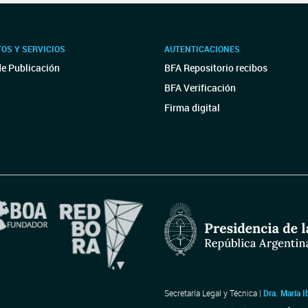
OS Y SERVICIOS
AUTENTICACIONES
de Publicación
BFA Repositorio recibos
BFA Verificación
Firma digital
Secretaría Legal y Técnica |
Dra. María I