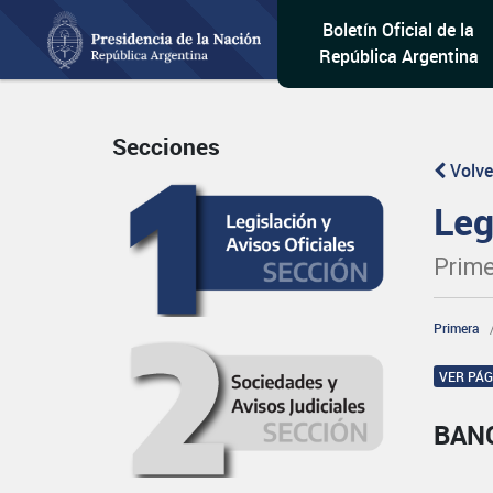
Boletín Oficial de la
República Argentina
Secciones
Volve
Leg
Prime
Primera
VER PÁ
BAN