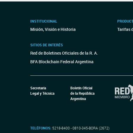
INSTITUCIONAL
PRODUCT
Misión, Visión e Historia
Tarifas 
SITIOS DE INTERÉS
Red de Boletines Oficiales de la R. A.
BFA Blockchain Federal Argentina
Secretaría
Boletín Oficial
Legal y Técnica
de la República
Argentina
TELÉFONOS:
5218-8400 - 0810-345-BORA (2672)