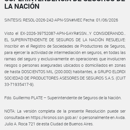
LA NACIÓN
SINTESIS: RESOL-2026-242-APN-SSN#MEC Fecha: 01/06/2026
Visto el EX-2026-39752087-APN-GAYR#SSN...Y CONSIDERANDO...
EL SUPERINTENDENTE DE SEGUROS DE LA NACIÓN RESUELVE:
Inscribir en el Registro de Sociedades de Productores de Seguros,
para ejercer la actividad de intermediación en seguros, en todas las
ramas del seguro y exclusivamente en operaciones que involucren
riesgos o personas aseguradas ubicados o domiciliados en zonas
de hasta DOSCIENTOS MIL (200.000) habitantes, a GRUPO ELORDI
SOCIEDAD DE PRODUCTORES ASESORES DE SEGUROS S.A.S. (CUIT
33-71935417-9).
Fdo. Guillermo PLATE – Superintendente de Seguros de la Nación.
NOTA: La versión completa de la presente Resolución puede ser
consultada en https://kronos.ssn.gob.ar/ o personalmente en Avda.
Julio A. Roca 721 de esta Ciudad de Buenos Aires.