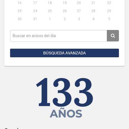
16
17
18
19
20
21
22
23
24
25
26
27
28
29
30
31
1
2
3
4
5
BÚSQUEDA AVANZADA