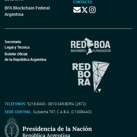
CONTACTO
BFA Blockchain Federal
Argentina
Secretaría
Legal y Técnica
Boletín Oficial
de la República Argentina
TELÉFONOS:
5218-8400 - 0810-345-BORA (2672)
SEDE CENTRAL:
Suipacha 767, C.A.B.A. (C1008AAO)