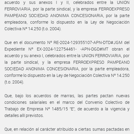
acuerdo y sus anexos I y II, celebrados entre la UNION
FERROVIARIA, por la parte sindical, y la empresa FERROEXPRESO
PAMPEANO SOCIEDAD ANONIMA CONCESIONARIA, por la parte
empleadora, conforme lo dispuesto en la Ley de Negociación
Colectiva Nº 14.250 (t.o. 2004).
Que en el documento Nº RE-2024-129355107-APN-DTD#JGM del
Expediente Nº EX-2024-122754461- -APN-DGD#MT obran el
acuerdo y su anexo I, celebrados entre la UNION FERROVIARIA, por
la parte sindical, y la empresa FERROEXPRESO PAMPEANO
SOCIEDAD ANONIMA CONCESIONARIA, por la parte empleadora,
conforme lo dispuesto en la Ley de Negociación Colectiva Nº 14.250
(t.o. 2004).
Que, bajo los acuerdos de marras, las partes pactan nuevas
condiciones salariales en el marco del Convenio Colectivo de
Trabajo de Empresa Nº 1485/15 “E”, de acuerdo a la vigencia y
detalles allí previstos.
Que, en relación al carácter atribuido a ciertas sumas pactadas en