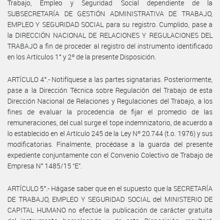
Trabajo, Empleo y Seguridad Social dependiente de la
SUBSECRETARÍA DE GESTIÓN ADMINISTRATIVA DE TRABAJO,
EMPLEO Y SEGURIDAD SOCIAL para su registro. Cumplido, pase a
la DIRECCIÓN NACIONAL DE RELACIONES Y REGULACIONES DEL
TRABAJO a fin de proceder al registro del instrumento identificado
en los Artículos 1° y 2º de la presente Disposición.
ARTÍCULO 4°.- Notifíquese a las partes signatarias. Posteriormente,
pase a la Dirección Técnica sobre Regulación del Trabajo de esta
Dirección Nacional de Relaciones y Regulaciones del Trabajo, a los
fines de evaluar la procedencia de fijar el promedio de las
remuneraciones, del cual surge el tope indemnizatorio, de acuerdo a
lo establecido en el Artículo 245 de la Ley Nº 20.744 (t.o. 1976) y sus
modificatorias. Finalmente, procédase a la guarda del presente
expediente conjuntamente con el Convenio Colectivo de Trabajo de
Empresa N° 1485/15 “E”.
ARTÍCULO 5°.- Hágase saber que en el supuesto que la SECRETARÍA
DE TRABAJO, EMPLEO Y SEGURIDAD SOCIAL del MINISTERIO DE
CAPITAL HUMANO no efectúe la publicación de carácter gratuita