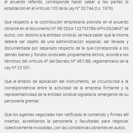
el acuerdo referido, corresponde hacer saber a las partes lo
establecido en el Artículo 103 de la Ley N° 20.744 (t.o. 1976).
Que respecto a la contribución empresaria prevista en el acuerdo
obrante en el documento Nº RE-2024-122753789-APN-DGD#MT de
autos, con destino a la entidad sindical, se hace saber que la misma
deberá ser objeto de una administración especial, ser llevada y
documentada por separado respecto de la que corresponda a los
demás bienes y fondos sindicales propiamente dichos, acorde a los
términos del Artículo 4º del Decreto Nº 467/88, reglamentario de la
Ley Nº 23.551.
Que el ámbito de aplicación del instrumento, se circunscribe a la
correspondencia entre la actividad de la empresa firmante y la
representatividad de la entidad sindical signataria, emergente de su
personería gremial.
Que los agentes negociales han ratificado el contenido y firmas allí
insertas, acreditando la personería y facultades para negociar
colectivamente invocadas, con las constancias obrantes en autos.