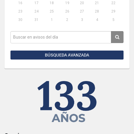
16
17
18
19
20
21
22
23
24
25
26
27
28
29
30
31
1
2
3
4
5
BÚSQUEDA AVANZADA