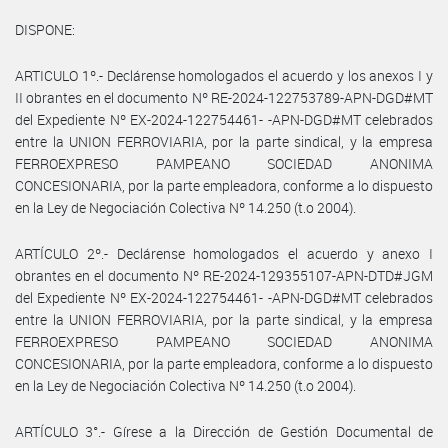
DISPONE:
ARTICULO 1º.- Declárense homologados el acuerdo y los anexos I y
II obrantes en el documento Nº RE-2024-122753789-APN-DGD#MT
del Expediente Nº EX-2024-122754461- -APN-DGD#MT celebrados
entre la UNION FERROVIARIA, por la parte sindical, y la empresa
FERROEXPRESO PAMPEANO SOCIEDAD ANONIMA
CONCESIONARIA, por la parte empleadora, conforme a lo dispuesto
en la Ley de Negociación Colectiva Nº 14.250 (t.o 2004).
ARTÍCULO 2º.- Declárense homologados el acuerdo y anexo I
obrantes en el documento Nº RE-2024-129355107-APN-DTD#JGM
del Expediente Nº EX-2024-122754461- -APN-DGD#MT celebrados
entre la UNION FERROVIARIA, por la parte sindical, y la empresa
FERROEXPRESO PAMPEANO SOCIEDAD ANONIMA
CONCESIONARIA, por la parte empleadora, conforme a lo dispuesto
en la Ley de Negociación Colectiva Nº 14.250 (t.o 2004).
ARTÍCULO 3°.- Gírese a la Dirección de Gestión Documental de