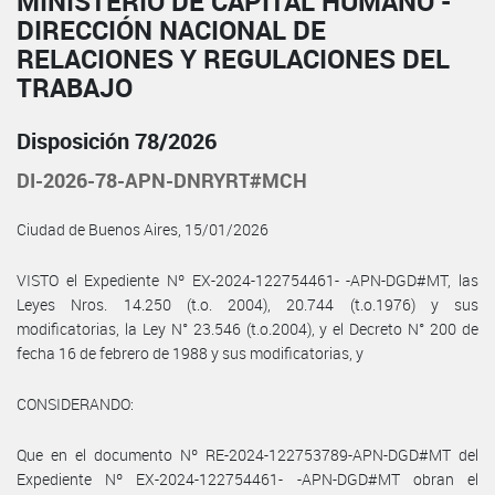
MINISTERIO DE CAPITAL HUMANO -
DIRECCIÓN NACIONAL DE
RELACIONES Y REGULACIONES DEL
TRABAJO
Disposición 78/2026
DI-2026-78-APN-DNRYRT#MCH
Ciudad de Buenos Aires, 15/01/2026
VISTO el Expediente Nº EX-2024-122754461- -APN-DGD#MT, las
Leyes Nros. 14.250 (t.o. 2004), 20.744 (t.o.1976) y sus
modificatorias, la Ley N° 23.546 (t.o.2004), y el Decreto N° 200 de
fecha 16 de febrero de 1988 y sus modificatorias, y
CONSIDERANDO:
Que en el documento Nº RE-2024-122753789-APN-DGD#MT del
Expediente Nº EX-2024-122754461- -APN-DGD#MT obran el