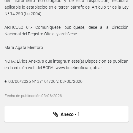
del instrumento homologado y de esta Disposición, resultará
aplicable lo establecido en el tercer párrafo del Artículo 5° de la Ley
Nº 14.250 (t.o.2004).
ARTICULO 6º.- Comuníquese, publíquese, dese a la Dirección
Nacional del Registro Oficial y archívese.
Mara Agata Mentoro
NOTA: El/los Anexo/s que integra/n este(a) Disposición se publican
en la edición web del BORA -www.boletinoficial.gob.ar-
e. 03/06/2026 N° 37161/26 v. 03/06/2026
Fecha de publicación 03/06/2026
Anexo - 1