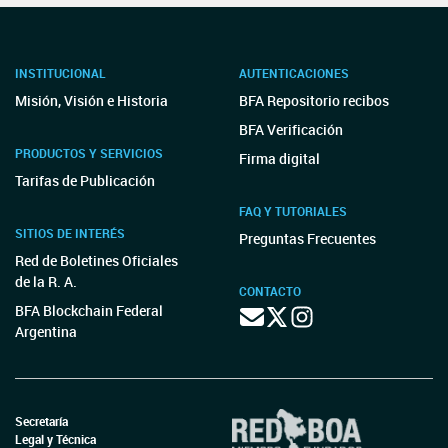
INSTITUCIONAL
AUTENTICACIONES
Misión, Visión e Historia
BFA Repositorio recibos
BFA Verificación
PRODUCTOS Y SERVICIOS
Firma digital
Tarifas de Publicación
FAQ Y TUTORIALES
SITIOS DE INTERÉS
Preguntas Frecuentes
Red de Boletines Oficiales
de la R. A.
CONTACTO
BFA Blockchain Federal
Argentina
Secretaría
Legal y Técnica