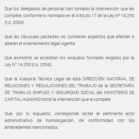
Que los delegados de personal han tomado la intervención que les
compete, conforme lo normado en el Artículo 17 de la Ley Nº 14.250
(t.o. 2004).
Que las cláusulas pactadas no contienen aspectos que afecten o
alteren el ordenamiento legal vigente.
Que asimismo se acreditan los recaudos formales exigidos por la
Ley N° 14.250 (t.o. 2004).
Que la Asesoría Técnico Legal de esta DIRECCIÓN NACIONAL DE
RELACIONES Y REGULACIONES DEL TRABAJO de la SECRETARÍA
DE TRABAJO, EMPLEO Y SEGURIDAD SOCIAL del MINISTERIO DE
CAPITAL HUMANO tomó la intervención que le compete.
Que, por lo expuesto, corresponde dictar el pertinente acto
administrativo de homologación, de conformidad con los
antecedentes mencionados.