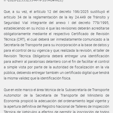
Que, a su vez, el artículo 12 del decreto 196/2025 sustituyó el
artículo 34 de la reglamentación de la ley 24.449 de Tránsito y
Seguridad Vial integrante del anexo I del decreto 779/1995,
estableciendo en su inciso 4 que las revisiones deberán acreditarse
obligatoriamente mediante el respectivo Certificado de Revisión
Técnica (CRT), el cual deberá ser inmediatamente comunicado a la
Secretaría de Transporte para su incorporación a la base de datos y
para el control de su vigencia y que; realizada la revisión, el taller de
Revisión Técnica Obligatoria deberá entregar una identificación
para adherir al parabrisas delantero con el fin de facilitar el control
a simple vista por parte de la autoridad de fiscalización en la vía
pública, debiendo entregar también un certificado digital que tendrá
la misma validez que la identificación física.
Que en este marco el área técnica de la Subsecretaría de Transporte
Automotor de la Secretaría de Transporte del Ministerio de
Economía propició la adecuación del ordenamiento legal vigente y
la apertura definitiva del Registro Nacional de Talleres de Inspección
Técnica de Vehículos a efectos de permitir la inscripción de todos