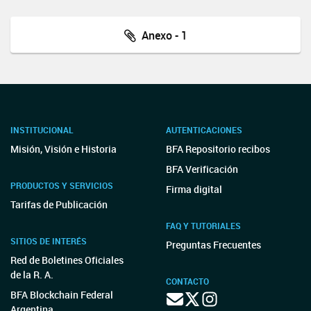
Anexo - 1
INSTITUCIONAL
AUTENTICACIONES
Misión, Visión e Historia
BFA Repositorio recibos
BFA Verificación
PRODUCTOS Y SERVICIOS
Firma digital
Tarifas de Publicación
FAQ Y TUTORIALES
SITIOS DE INTERÉS
Preguntas Frecuentes
Red de Boletines Oficiales
de la R. A.
CONTACTO
BFA Blockchain Federal
Argentina