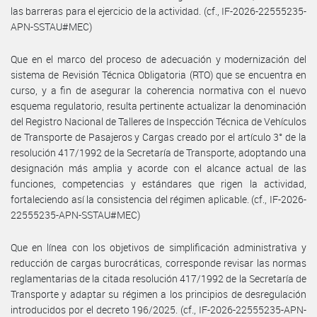
las barreras para el ejercicio de la actividad. (cf., IF-2026-22555235-
APN-SSTAU#MEC)
Que en el marco del proceso de adecuación y modernización del
sistema de Revisión Técnica Obligatoria (RTO) que se encuentra en
curso, y a fin de asegurar la coherencia normativa con el nuevo
esquema regulatorio, resulta pertinente actualizar la denominación
del Registro Nacional de Talleres de Inspección Técnica de Vehículos
de Transporte de Pasajeros y Cargas creado por el artículo 3° de la
resolución 417/1992 de la Secretaría de Transporte, adoptando una
designación más amplia y acorde con el alcance actual de las
funciones, competencias y estándares que rigen la actividad,
fortaleciendo así la consistencia del régimen aplicable. (cf., IF-2026-
22555235-APN-SSTAU#MEC)
Que en línea con los objetivos de simplificación administrativa y
reducción de cargas burocráticas, corresponde revisar las normas
reglamentarias de la citada resolución 417/1992 de la Secretaría de
Transporte y adaptar su régimen a los principios de desregulación
introducidos por el decreto 196/2025. (cf., IF-2026-22555235-APN-