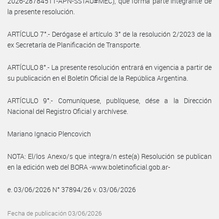
2026-28784511-APN-SSTAU#MEC), que forma parte integrante de
la presente resolución.
ARTÍCULO 7°.- Derógase el artículo 3° de la resolución 2/2023 de la
ex Secretaría de Planificación de Transporte.
ARTÍCULO 8°.- La presente resolución entrará en vigencia a partir de
su publicación en el Boletín Oficial de la República Argentina.
ARTÍCULO 9°.- Comuníquese, publíquese, dése a la Dirección
Nacional del Registro Oficial y archívese.
Mariano Ignacio Plencovich
NOTA: El/los Anexo/s que integra/n este(a) Resolución se publican
en la edición web del BORA -www.boletinoficial.gob.ar-
e. 03/06/2026 N° 37894/26 v. 03/06/2026
Fecha de publicación 03/06/2026