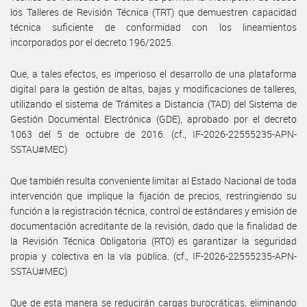
los Talleres de Revisión Técnica (TRT) que demuestren capacidad
técnica suficiente de conformidad con los lineamientos
incorporados por el decreto 196/2025.
Que, a tales efectos, es imperioso el desarrollo de una plataforma
digital para la gestión de altas, bajas y modificaciones de talleres,
utilizando el sistema de Trámites a Distancia (TAD) del Sistema de
Gestión Documental Electrónica (GDE), aprobado por el decreto
1063 del 5 de octubre de 2016. (cf., IF-2026-22555235-APN-
SSTAU#MEC)
Que también resulta conveniente limitar al Estado Nacional de toda
intervención que implique la fijación de precios, restringiendo su
función a la registración técnica, control de estándares y emisión de
documentación acreditante de la revisión, dado que la finalidad de
la Revisión Técnica Obligatoria (RTO) es garantizar la seguridad
propia y colectiva en la vía pública. (cf., IF-2026-22555235-APN-
SSTAU#MEC)
Que de esta manera se reducirán cargas burocráticas, eliminando