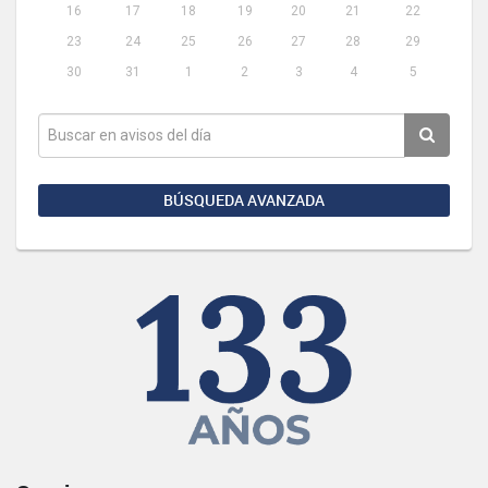
16
17
18
19
20
21
22
23
24
25
26
27
28
29
30
31
1
2
3
4
5
BÚSQUEDA AVANZADA