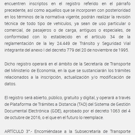
encuentren inscriptos en el registro referido en el párrafo
precedente, así como aquellos que se incorporen con posterioridad
en los términos de la normativa vigente, podrán realizar la revisión
técnica de todo tipo de vehículos, ya sean de uso particular o
comercial, de pasajeros o de carga, antiguos o especiales, de
conformidad con lo establecido en el artículo 34 de la
reglamentación de la ley 24.449 de Tránsito y Seguridad Vial
integrante del anexo I del decreto 779 del 20 de noviembre de 1995.
Dicho registro operará en el ámbito de la Secretaría de Transporte
del Ministerio de Economía, en la que se sustanciarán los trámites
relacionados a la inscripción, actualización y/o modificación de
datos.
El registro será abierto, público, gratuito y digital, y operará a través
de Plataforma de Trámites a Distancia (TAD) del Sistema de Gestión
Documental Electrónica (GDE), aprobado por el decreto 1063 del 4
de octubre de 2016, o el que en el futuro lo reemplace.
ARTÍCULO 3°.- Encomiéndase a la Subsecretaría de Transporte