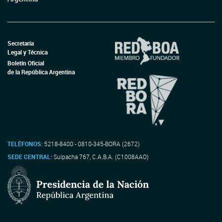
Secretaría
Legal y Técnica
Boletín Oficial
de la República Argentina
TELÉFONOS:
5218-8400 - 0810-345-BORA (2672)
SEDE CENTRAL:
Suipacha 767, C.A.B.A. (C1008AAO)