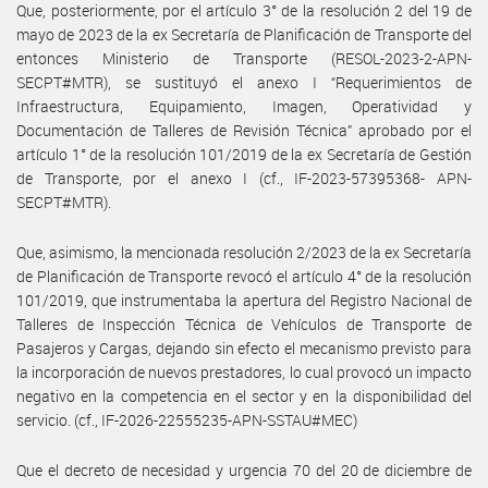
Que, posteriormente, por el artículo 3° de la resolución 2 del 19 de
mayo de 2023 de la ex Secretaría de Planificación de Transporte del
entonces Ministerio de Transporte (RESOL-2023-2-APN-
SECPT#MTR), se sustituyó el anexo I “Requerimientos de
Infraestructura, Equipamiento, Imagen, Operatividad y
Documentación de Talleres de Revisión Técnica” aprobado por el
artículo 1° de la resolución 101/2019 de la ex Secretaría de Gestión
de Transporte, por el anexo I (cf., IF-2023-57395368- APN-
SECPT#MTR).
Que, asimismo, la mencionada resolución 2/2023 de la ex Secretaría
de Planificación de Transporte revocó el artículo 4° de la resolución
101/2019, que instrumentaba la apertura del Registro Nacional de
Talleres de Inspección Técnica de Vehículos de Transporte de
Pasajeros y Cargas, dejando sin efecto el mecanismo previsto para
la incorporación de nuevos prestadores, lo cual provocó un impacto
negativo en la competencia en el sector y en la disponibilidad del
servicio. (cf., IF-2026-22555235-APN-SSTAU#MEC)
Que el decreto de necesidad y urgencia 70 del 20 de diciembre de