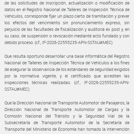
de las solicitudes de inscripción, actualización o modificación de
datos en el Registro Nacional de Talleres de Inspección Técnica de
Vehículos, corresponde fijar un plazo cierto de tramitación y prever
los efectos del vencimiento sin pronunciamiento expreso, sin
perjuicio de las facultades de fiscalización y auditoría ex post y, en
su caso, de suspensión o revocación mediante acto fundado y con
debido proceso. (cf., IF-2026-22555235-APN-SSTAU#MEC)
Que resulta oportuno desarrollar una base informática del Registro
Nacional de Talleres de Inspección Técnica de Vehículos a los fines
de asegurar la observancia de los estándares de seguridad exigidos
por la normativa vigente, y el certificado que acrediten las
inspecciones técnicas realizadas. (cf., IF-2026-22555235-APN-
SSTAU#MEC).
Que la Dirección Nacional de Transporte Automotor de Pasajeros, la
Dirección Nacional de Transporte Automotor de Cargas y la
Comisión Nacional del Tránsito y la Seguridad Vial de la
Subsecretaría de Transporte Automotor de la Secretaría de
Transporte del Ministerio de Economía han tomado la intervención