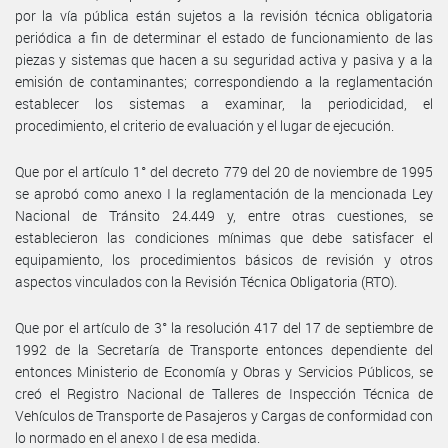
por la vía pública están sujetos a la revisión técnica obligatoria
periódica a fin de determinar el estado de funcionamiento de las
piezas y sistemas que hacen a su seguridad activa y pasiva y a la
emisión de contaminantes; correspondiendo a la reglamentación
establecer los sistemas a examinar, la periodicidad, el
procedimiento, el criterio de evaluación y el lugar de ejecución.
Que por el artículo 1° del decreto 779 del 20 de noviembre de 1995
se aprobó como anexo I la reglamentación de la mencionada Ley
Nacional de Tránsito 24.449 y, entre otras cuestiones, se
establecieron las condiciones mínimas que debe satisfacer el
equipamiento, los procedimientos básicos de revisión y otros
aspectos vinculados con la Revisión Técnica Obligatoria (RTO).
Que por el artículo de 3° la resolución 417 del 17 de septiembre de
1992 de la Secretaría de Transporte entonces dependiente del
entonces Ministerio de Economía y Obras y Servicios Públicos, se
creó el Registro Nacional de Talleres de Inspección Técnica de
Vehículos de Transporte de Pasajeros y Cargas de conformidad con
lo normado en el anexo I de esa medida.