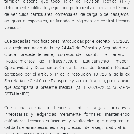
también dispone que todo Taller de Revisión Técnica (TRT)
debidamente calificado y equipado podrá realizar la revisión técnica
de vehículos particulares, comerciales, de carga o de pasajeros,
antiguos o especiales, unificando el régimen de control técnico
vehicular.
Que dadas las modificaciones introducidas por el decreto 196/2025
a la reglamentación de la ley 24.449 de Tránsito y Seguridad Vial
citada precedentemente, corresponde sustituir el anexo I
“Requerimientos de Infraestructura, Equipamiento, Imagen,
Operatividad y Documentación de Talleres de Revisión Técnica”
aprobado por el artículo 1° de la resolución 101/2019 de la ex
Secretaría de Gestión de Transporte y su modificatoria, por el anexo
que acompaña la presente medida. (cf., IF-2026-22555235-APN-
SSTAU#MEC)
Que dicha adecuación tiende a reducir cargas normativas
innecesarias y exigencias meramente formales, manteniendo
estándares técnicos suficientes y verificables que aseguren la
calidad de las inspecciones y la protección de la seguridad vial. (cf.,
IF-2026-22555235-APN-SSTAU#MEC)