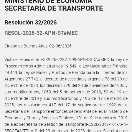
MINISTERIO DE ECONOMÍA
SECRETARÍA DE TRANSPORTE
Resolución 32/2026
RESOL-2026-32-APN-ST#MEC
Ciudad de Buenos Aires, 02/06/2026
Visto el expediente EX-2026-22377999-APN-DGDA#MEC, la Ley de
Procedimientos Administrativos 19.549, la Ley Nacional de Tránsito
24.449, la Ley de Bases y Puntos de Partida para la Libertad de los
Argentinos 27.742, el decreto de necesidad y urgencia 70 del 20 de
diciembre de 2023, los decretos 779 del 20 de noviembre de 1995 y
sus modificatorios, 1063 del 5 de octubre de 2016, 50 del 19 de
diciembre de 2019 y sus modificatorios y 196 del 17 de marzo de
2025, las resoluciones 417 del 17 de septiembre de 1992 de la
Secretaría de Transporte entonces dependiente del ex Ministerio de
Economía y Obras y Servicios Públicos, 101 del 9 de agosto de 2019
de la ex Secretaría de Gestión de Transporte (RESOL-2019-101-APN-
SECGT#MTR) y 2 del 23 de mayo de 2023 de la ex Secretaría de