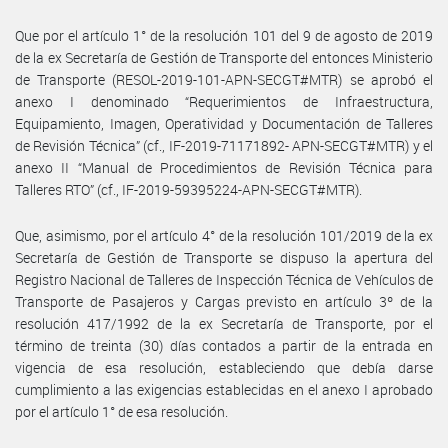
Que por el artículo 1° de la resolución 101 del 9 de agosto de 2019
de la ex Secretaría de Gestión de Transporte del entonces Ministerio
de Transporte (RESOL-2019-101-APN-SECGT#MTR) se aprobó el
anexo I denominado “Requerimientos de Infraestructura,
Equipamiento, Imagen, Operatividad y Documentación de Talleres
de Revisión Técnica” (cf., IF-2019-71171892- APN-SECGT#MTR) y el
anexo II “Manual de Procedimientos de Revisión Técnica para
Talleres RTO” (cf., IF-2019-59395224-APN-SECGT#MTR).
Que, asimismo, por el artículo 4° de la resolución 101/2019 de la ex
Secretaría de Gestión de Transporte se dispuso la apertura del
Registro Nacional de Talleres de Inspección Técnica de Vehículos de
Transporte de Pasajeros y Cargas previsto en artículo 3º de la
resolución 417/1992 de la ex Secretaría de Transporte, por el
término de treinta (30) días contados a partir de la entrada en
vigencia de esa resolución, estableciendo que debía darse
cumplimiento a las exigencias establecidas en el anexo I aprobado
por el artículo 1° de esa resolución.