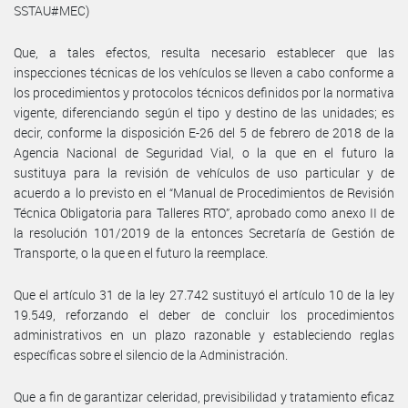
SSTAU#MEC)
Que, a tales efectos, resulta necesario establecer que las
inspecciones técnicas de los vehículos se lleven a cabo conforme a
los procedimientos y protocolos técnicos definidos por la normativa
vigente, diferenciando según el tipo y destino de las unidades; es
decir, conforme la disposición E-26 del 5 de febrero de 2018 de la
Agencia Nacional de Seguridad Vial, o la que en el futuro la
sustituya para la revisión de vehículos de uso particular y de
acuerdo a lo previsto en el “Manual de Procedimientos de Revisión
Técnica Obligatoria para Talleres RTO”, aprobado como anexo II de
la resolución 101/2019 de la entonces Secretaría de Gestión de
Transporte, o la que en el futuro la reemplace.
Que el artículo 31 de la ley 27.742 sustituyó el artículo 10 de la ley
19.549, reforzando el deber de concluir los procedimientos
administrativos en un plazo razonable y estableciendo reglas
específicas sobre el silencio de la Administración.
Que a fin de garantizar celeridad, previsibilidad y tratamiento eficaz