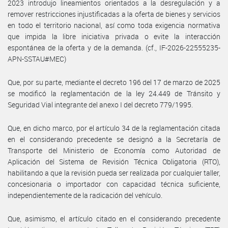
2023 introdujo lineamientos orientados a la desregulación y a
remover restricciones injustificadas a la oferta de bienes y servicios
en todo el territorio nacional, así como toda exigencia normativa
que impida la libre iniciativa privada o evite la interacción
espontánea de la oferta y de la demanda. (cf., IF-2026-22555235-
APN-SSTAU#MEC)
Que, por su parte, mediante el decreto 196 del 17 de marzo de 2025
se modificó la reglamentación de la ley 24.449 de Tránsito y
Seguridad Vial integrante del anexo I del decreto 779/1995.
Que, en dicho marco, por el artículo 34 de la reglamentación citada
en el considerando precedente se designó a la Secretaría de
Transporte del Ministerio de Economía como Autoridad de
Aplicación del Sistema de Revisión Técnica Obligatoria (RTO),
habilitando a que la revisión pueda ser realizada por cualquier taller,
concesionaria o importador con capacidad técnica suficiente,
independientemente de la radicación del vehículo.
Que, asimismo, el artículo citado en el considerando precedente