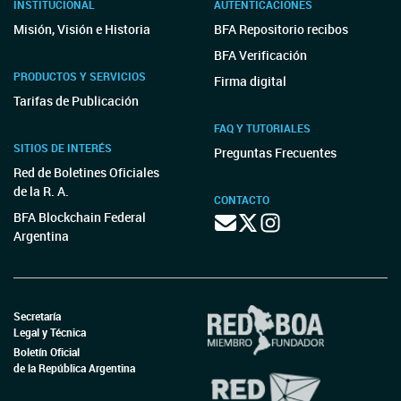
INSTITUCIONAL
AUTENTICACIONES
Misión, Visión e Historia
BFA Repositorio recibos
BFA Verificación
PRODUCTOS Y SERVICIOS
Firma digital
Tarifas de Publicación
FAQ Y TUTORIALES
SITIOS DE INTERÉS
Preguntas Frecuentes
Red de Boletines Oficiales
de la R. A.
CONTACTO
BFA Blockchain Federal
Argentina
Secretaría
Legal y Técnica
Boletín Oficial
de la República Argentina