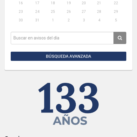
16
17
18
19
20
21
22
23
24
25
26
27
28
29
30
31
1
2
3
4
5
BÚSQUEDA AVANZADA