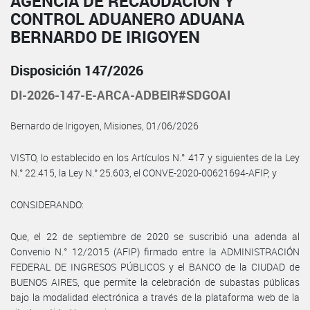
AGENCIA DE RECAUDACIÓN Y
CONTROL ADUANERO ADUANA
BERNARDO DE IRIGOYEN
Disposición 147/2026
DI-2026-147-E-ARCA-ADBEIR#SDGOAI
Bernardo de Irigoyen, Misiones, 01/06/2026
VISTO, lo establecido en los Artículos N.° 417 y siguientes de la Ley
N.° 22.415, la Ley N.° 25.603, el CONVE-2020-00621694-AFIP, y
CONSIDERANDO:
Que, el 22 de septiembre de 2020 se suscribió una adenda al
Convenio N.° 12/2015 (AFIP) firmado entre la ADMINISTRACIÓN
FEDERAL DE INGRESOS PÚBLICOS y el BANCO de la CIUDAD de
BUENOS AIRES, que permite la celebración de subastas públicas
bajo la modalidad electrónica a través de la plataforma web de la