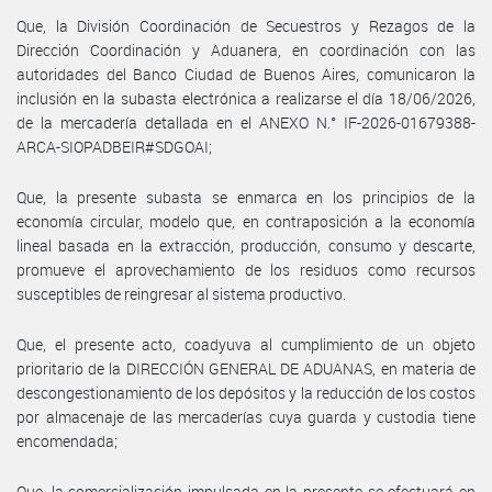
Que, la División Coordinación de Secuestros y Rezagos de la
Dirección Coordinación y Aduanera, en coordinación con las
autoridades del Banco Ciudad de Buenos Aires, comunicaron la
inclusión en la subasta electrónica a realizarse el día 18/06/2026,
de la mercadería detallada en el ANEXO N.° IF-2026-01679388-
ARCA-SIOPADBEIR#SDGOAI;
Que, la presente subasta se enmarca en los principios de la
economía circular, modelo que, en contraposición a la economía
lineal basada en la extracción, producción, consumo y descarte,
promueve el aprovechamiento de los residuos como recursos
susceptibles de reingresar al sistema productivo.
Que, el presente acto, coadyuva al cumplimiento de un objeto
prioritario de la DIRECCIÓN GENERAL DE ADUANAS, en materia de
descongestionamiento de los depósitos y la reducción de los costos
por almacenaje de las mercaderías cuya guarda y custodia tiene
encomendada;
Que, la comercialización impulsada en la presente se efectuará en