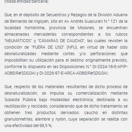
citada entidad bancaria;
Que, en el depósito de Secuestros y Rezagos de la División Aduana
de Bernardo de Irigoyen, sito en Av. Andrés Guacurarí N.° 121 de la
localidad homónima, provincia de Misiones, se encuentran
almacenadas mercaderías correspondientes a los rubros
“NEUMÁTICOS” y “CÁMARAS DE CAUCHO”, las cuales revisten la
condición de “FUERA DE USO” (NFU), en virtud de haber sido
desnaturalizadas mediante cortes y/o perforaciones que
imposibilitan su utilización para el destino originalmente previsto,
conforme lo dispuesto en las Disposiciones N.° DI-2024-18-E-AFIP-
ADBEIR#SDGOAI y DI-2026-97-E-ARCA-ADBEIR#SDGOAI;
Que, respecto de los materiales resultantes de dicho proceso de
desnaturalización, se impulsa su comercialización mediante
Subasta Pública bajo modalidad electrónica, destinada a su
reutilización y reciclado, considerando que de dicho tratamiento se
obtienen tres productos derivados: caucho en distintas
granulometrías, alambre y nylon, cuya separación se realiza con
una efectividad del 99,5 %;