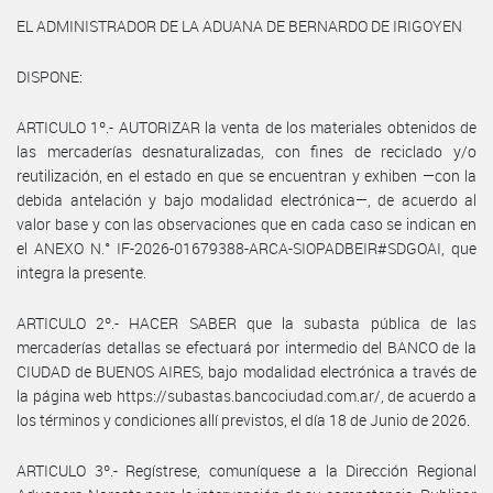
EL ADMINISTRADOR DE LA ADUANA DE BERNARDO DE IRIGOYEN
DISPONE:
ARTICULO 1º.- AUTORIZAR la venta de los materiales obtenidos de
las mercaderías desnaturalizadas, con fines de reciclado y/o
reutilización, en el estado en que se encuentran y exhiben —con la
debida antelación y bajo modalidad electrónica—, de acuerdo al
valor base y con las observaciones que en cada caso se indican en
el ANEXO N.° IF-2026-01679388-ARCA-SIOPADBEIR#SDGOAI, que
integra la presente.
ARTICULO 2º.- HACER SABER que la subasta pública de las
mercaderías detallas se efectuará por intermedio del BANCO de la
CIUDAD de BUENOS AIRES, bajo modalidad electrónica a través de
la página web https://subastas.bancociudad.com.ar/, de acuerdo a
los términos y condiciones allí previstos, el día 18 de Junio de 2026.
ARTICULO 3º.- Regístrese, comuníquese a la Dirección Regional