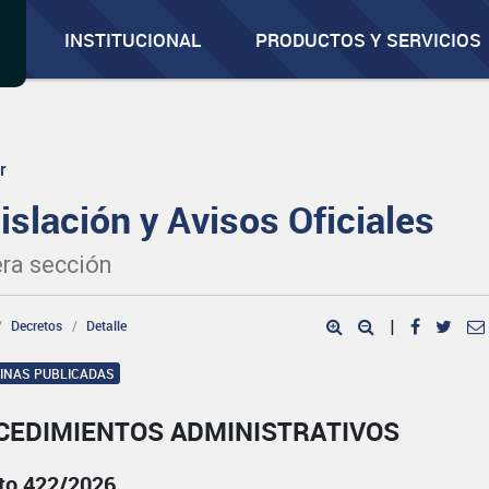
INSTITUCIONAL
PRODUCTOS Y SERVICIOS
r
islación y Avisos Oficiales
ra sección
Decretos
Detalle
|
GINAS PUBLICADAS
CEDIMIENTOS ADMINISTRATIVOS
to 422/2026