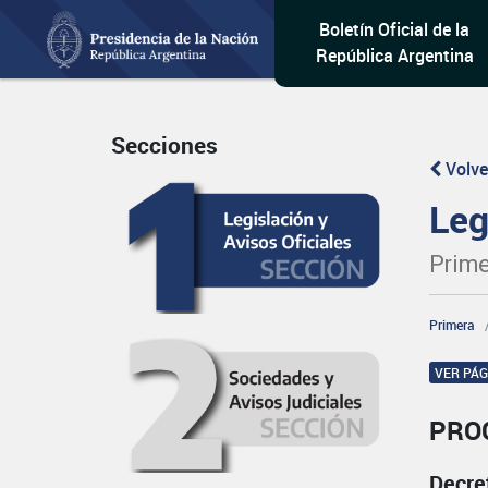
Boletín Oficial de la
República Argentina
Secciones
Volve
Leg
Prime
Primera
VER PÁ
PRO
Decre