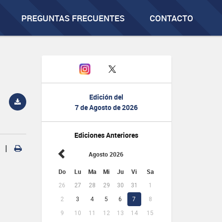
PREGUNTAS FRECUENTES
CONTACTO
Edición del
7 de Agosto de 2026
Ediciones Anteriores
|
Agosto 2026
Do
Lu
Ma
Mi
Ju
Vi
Sa
26
27
28
29
30
31
1
2
3
4
5
6
7
8
9
10
11
12
13
14
15