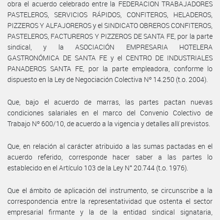
obra el acuerdo celebrado entre la FEDERACION TRABAJADORES
PASTELEROS, SERVICIOS RÁPIDOS, CONFITEROS, HELADEROS,
PIZZEROS Y ALFAJOREROS y el SINDICATO OBREROS CONFITEROS,
PASTELEROS, FACTUREROS Y PIZZEROS DE SANTA FE, por la parte
sindical, y la ASOCIACIÓN EMPRESARIA HOTELERA
GASTRONÓMICA DE SANTA FE y el CENTRO DE INDUSTRIALES
PANADEROS SANTA FE, por la parte empleadora, conforme lo
dispuesto en la Ley de Negociación Colectiva Nº 14.250 (t.o. 2004).
Que, bajo el acuerdo de marras, las partes pactan nuevas
condiciones salariales en el marco del Convenio Colectivo de
Trabajo Nº 600/10, de acuerdo a la vigencia y detalles allí previstos.
Que, en relación al carácter atribuido a las sumas pactadas en el
acuerdo referido, corresponde hacer saber a las partes lo
establecido en el Artículo 103 de la Ley N° 20.744 (t.o. 1976).
Que el ámbito de aplicación del instrumento, se circunscribe a la
correspondencia entre la representatividad que ostenta el sector
empresarial firmante y la de la entidad sindical signataria,