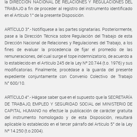
la DIRECCIÓN NACIONAL DE RELACIONES Y REGULACIONES DEL
TRABAJO a fin de proceder al registro del instrumento identificado
en el Artículo 1° de la presente Disposición.
ARTÍCULO 3°.- Notifíquese a las partes signatarias. Posteriormente,
pase a la Dirección Técnica sobre Regulación del Trabajo de esta
Dirección Nacional de Relaciones y Regulaciones del Trabajo, a los
fines de evaluar la procedencia de fijar el promedio de las
remuneraciones, del cual surge el tope indemnizatorio, de acuerdo a
lo establecido en el Artículo 245 de la Ley Nº 20.744 (t.o. 1976) y sus
modificatorias. Finalmente, procédase a la guarda del presente
expediente conjuntamente con Convenio Colectivo de Trabajo
N° 600/10.
ARTÍCULO 4°.- Hágase saber que en el supuesto que la SECRETARÍA
DE TRABAJO, EMPLEO Y SEGURIDAD SOCIAL del MINISTERIO DE
CAPITAL HUMANO no efectúe la publicación de carácter gratuita
del instrumento homologado y de esta Disposición, resultará
aplicable lo establecido en el tercer párrafo del Artículo 5° de la Ley
Nº 14.250 (t.o.2004).