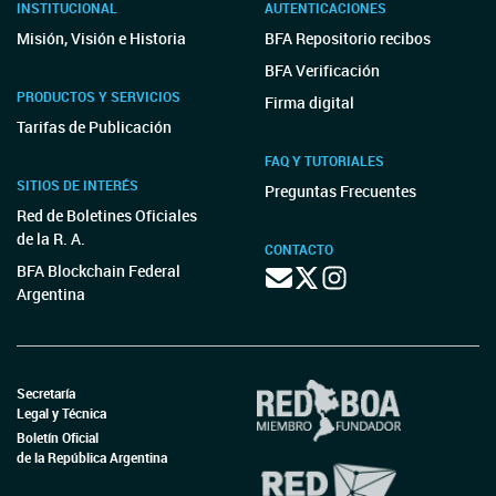
INSTITUCIONAL
AUTENTICACIONES
Misión, Visión e Historia
BFA Repositorio recibos
BFA Verificación
PRODUCTOS Y SERVICIOS
Firma digital
Tarifas de Publicación
FAQ Y TUTORIALES
SITIOS DE INTERÉS
Preguntas Frecuentes
Red de Boletines Oficiales
de la R. A.
CONTACTO
BFA Blockchain Federal
Argentina
Secretaría
Legal y Técnica
Boletín Oficial
de la República Argentina