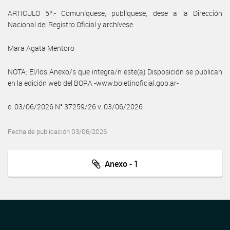
ARTICULO 5º.- Comuníquese, publíquese, dese a la Dirección
Nacional del Registro Oficial y archívese.
Mara Agata Mentoro
NOTA: El/los Anexo/s que integra/n este(a) Disposición se publican
en la edición web del BORA -www.boletinoficial.gob.ar-
e. 03/06/2026 N° 37259/26 v. 03/06/2026
Fecha de publicación 03/06/2026
Anexo - 1