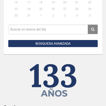
16
17
18
19
20
21
22
23
24
25
26
27
28
29
30
31
1
2
3
4
5
BÚSQUEDA AVANZADA