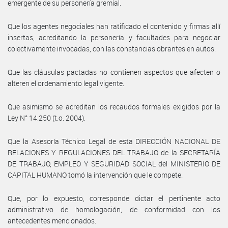
emergente de su personería gremial.
Que los agentes negociales han ratificado el contenido y firmas allí
insertas, acreditando la personería y facultades para negociar
colectivamente invocadas, con las constancias obrantes en autos.
Que las cláusulas pactadas no contienen aspectos que afecten o
alteren el ordenamiento legal vigente.
Que asimismo se acreditan los recaudos formales exigidos por la
Ley N° 14.250 (t.o. 2004).
Que la Asesoría Técnico Legal de esta DIRECCIÓN NACIONAL DE
RELACIONES Y REGULACIONES DEL TRABAJO de la SECRETARÍA
DE TRABAJO, EMPLEO Y SEGURIDAD SOCIAL del MINISTERIO DE
CAPITAL HUMANO tomó la intervención que le compete.
Que, por lo expuesto, corresponde dictar el pertinente acto
administrativo de homologación, de conformidad con los
antecedentes mencionados.