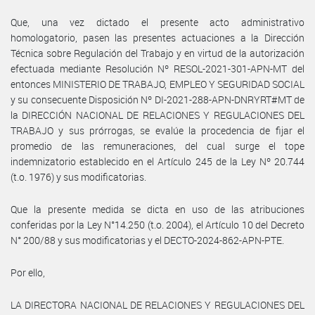
Que, una vez dictado el presente acto administrativo
homologatorio, pasen las presentes actuaciones a la Dirección
Técnica sobre Regulación del Trabajo y en virtud de la autorización
efectuada mediante Resolución Nº RESOL-2021-301-APN-MT del
entonces MINISTERIO DE TRABAJO, EMPLEO Y SEGURIDAD SOCIAL
y su consecuente Disposición Nº DI-2021-288-APN-DNRYRT#MT de
la DIRECCIÓN NACIONAL DE RELACIONES Y REGULACIONES DEL
TRABAJO y sus prórrogas, se evalúe la procedencia de fijar el
promedio de las remuneraciones, del cual surge el tope
indemnizatorio establecido en el Artículo 245 de la Ley Nº 20.744
(t.o. 1976) y sus modificatorias.
Que la presente medida se dicta en uso de las atribuciones
conferidas por la Ley N°14.250 (t.o. 2004), el Artículo 10 del Decreto
N° 200/88 y sus modificatorias y el DECTO-2024-862-APN-PTE.
Por ello,
LA DIRECTORA NACIONAL DE RELACIONES Y REGULACIONES DEL