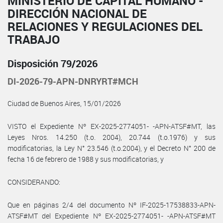
MINISTERIO DE CAPITAL HUMANO -
DIRECCIÓN NACIONAL DE
RELACIONES Y REGULACIONES DEL
TRABAJO
Disposición 79/2026
DI-2026-79-APN-DNRYRT#MCH
Ciudad de Buenos Aires, 15/01/2026
VISTO el Expediente Nº EX-2025-2774051- -APN-ATSF#MT, las
Leyes Nros. 14.250 (t.o. 2004), 20.744 (t.o.1976) y sus
modificatorias, la Ley N° 23.546 (t.o.2004), y el Decreto N° 200 de
fecha 16 de febrero de 1988 y sus modificatorias, y
CONSIDERANDO:
Que en páginas 2/4 del documento Nº IF-2025-17538833-APN-
ATSF#MT del Expediente Nº EX-2025-2774051- -APN-ATSF#MT