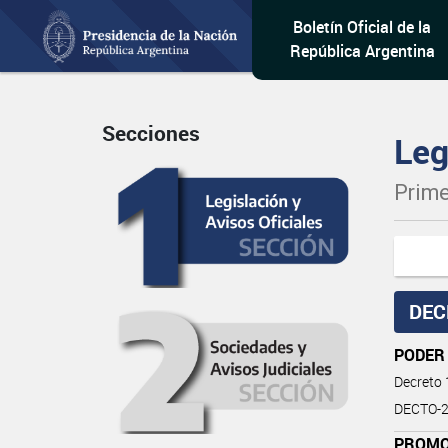
Boletín Oficial de la
República Argentina
Secciones
Leg
Prime
DEC
PODER
Decreto
DECTO-2
PROMO