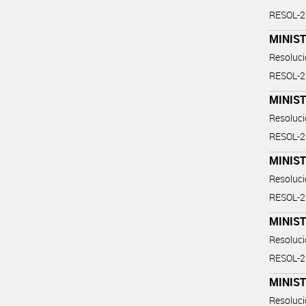
RESOL-
MINIST
Resoluc
RESOL-
MINIS
Resoluc
RESOL-
MINIS
Resoluc
RESOL-
MINIS
Resoluc
RESOL-
MINIS
Resoluc