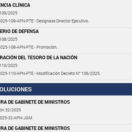
NCIA CLÍNICA
 109/2025
25-109-APN-PTE - Desígnase Director Ejecutivo.
ERIO DE DEFENSA
 108/2025
025-108-APN-PTE - Promoción.
RACIÓN DEL TESORO DE LA NACIÓN
 110/2025
025-110-APN-PTE - Modificación Decreto N° 106/2025.
OLUCIONES
RA DE GABINETE DE MINISTROS
ión 32/2025
2025-32-APN-JGM
RA DE GABINETE DE MINISTROS