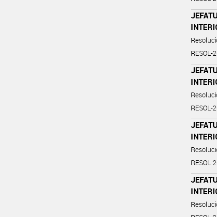
JEFATU
INTER
Resoluc
RESOL-
JEFATU
INTER
Resoluc
RESOL-
JEFATU
INTER
Resoluc
RESOL-
JEFATU
INTER
Resoluc