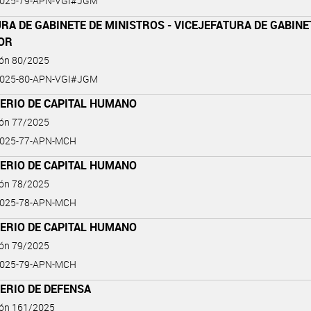
2025-79-APN-VGI#JGM
RA DE GABINETE DE MINISTROS - VICEJEFATURA DE GABINE
IOR
ión 80/2025
2025-80-APN-VGI#JGM
TERIO DE CAPITAL HUMANO
ión 77/2025
2025-77-APN-MCH
TERIO DE CAPITAL HUMANO
ión 78/2025
2025-78-APN-MCH
TERIO DE CAPITAL HUMANO
ión 79/2025
2025-79-APN-MCH
ERIO DE DEFENSA
ión 161/2025