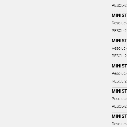
RESOL-
MINIS
Resoluc
RESOL-
MINIS
Resoluc
RESOL-
MINIS
Resoluc
RESOL-
MINIS
Resoluc
RESOL-
MINIST
Resoluc