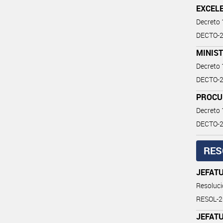
EXCELE
Decreto
DECTO-20
MINIST
Decreto
DECTO-2
PROCU
Decreto
DECTO-2
RES
JEFATU
Resoluc
RESOL-
JEFATU