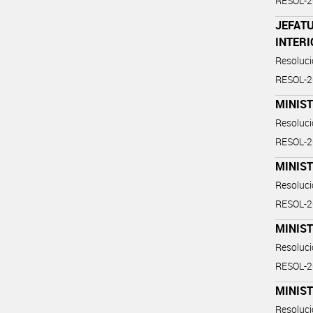
RESOL-
JEFATU
INTER
Resoluc
RESOL-
MINIS
Resoluc
RESOL-
MINIS
Resoluc
RESOL-
MINIS
Resoluc
RESOL-
MINIST
Resoluc