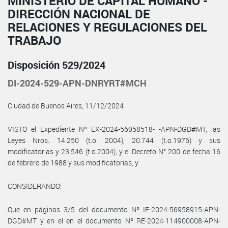
MINISTERIO DE CAPITAL HUMANO -
DIRECCIÓN NACIONAL DE
RELACIONES Y REGULACIONES DEL
TRABAJO
Disposición 529/2024
DI-2024-529-APN-DNRYRT#MCH
Ciudad de Buenos Aires, 11/12/2024
VISTO el Expediente Nº EX-2024-56958518- -APN-DGD#MT, las
Leyes Nros. 14.250 (t.o. 2004), 20.744 (t.o.1976) y sus
modificatorias y 23.546 (t.o.2004), y el Decreto N° 200 de fecha 16
de febrero de 1988 y sus modificatorias, y
CONSIDERANDO:
Que en páginas 3/5 del documento Nº IF-2024-56958915-APN-
DGD#MT y en el en el documento Nº RE-2024-114900008-APN-