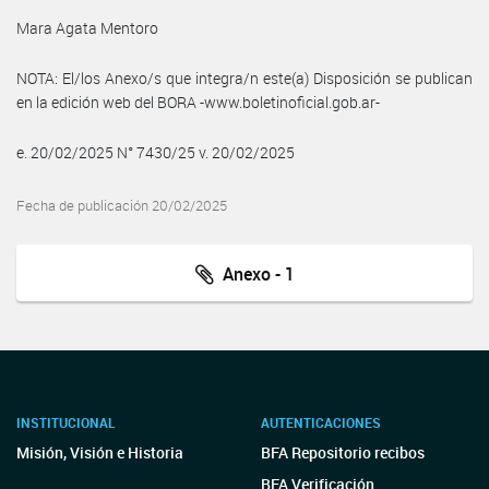
Mara Agata Mentoro
NOTA: El/los Anexo/s que integra/n este(a) Disposición se publican
en la edición web del BORA -www.boletinoficial.gob.ar-
e. 20/02/2025 N° 7430/25 v. 20/02/2025
Fecha de publicación 20/02/2025
Anexo - 1
INSTITUCIONAL
AUTENTICACIONES
Misión, Visión e Historia
BFA Repositorio recibos
BFA Verificación