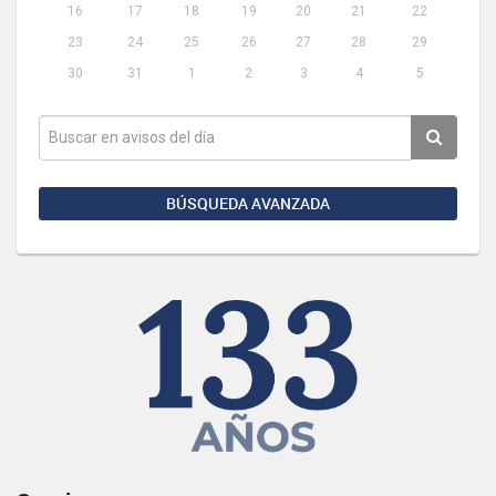
16
17
18
19
20
21
22
23
24
25
26
27
28
29
30
31
1
2
3
4
5
BÚSQUEDA AVANZADA