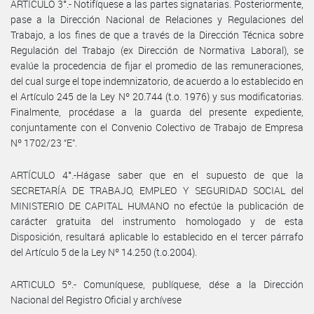
ARTÍCULO 3°.- Notifíquese a las partes signatarias. Posteriormente,
pase a la Dirección Nacional de Relaciones y Regulaciones del
Trabajo, a los fines de que a través de la Dirección Técnica sobre
Regulación del Trabajo (ex Dirección de Normativa Laboral), se
evalúe la procedencia de fijar el promedio de las remuneraciones,
del cual surge el tope indemnizatorio, de acuerdo a lo establecido en
el Artículo 245 de la Ley Nº 20.744 (t.o. 1976) y sus modificatorias.
Finalmente, procédase a la guarda del presente expediente,
conjuntamente con el Convenio Colectivo de Trabajo de Empresa
Nº 1702/23 “E”.
ARTÍCULO 4°.-Hágase saber que en el supuesto de que la
SECRETARÍA DE TRABAJO, EMPLEO Y SEGURIDAD SOCIAL del
MINISTERIO DE CAPITAL HUMANO no efectúe la publicación de
carácter gratuita del instrumento homologado y de esta
Disposición, resultará aplicable lo establecido en el tercer párrafo
del Artículo 5 de la Ley Nº 14.250 (t.o.2004).
ARTICULO 5º.- Comuníquese, publíquese, dése a la Dirección
Nacional del Registro Oficial y archívese