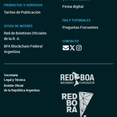
PRODUCTOS Y SERVICIOS
Firma digital
Tarifas de Publicación
FAQ Y TUTORIALES
SITIOS DE INTERÉS
Preguntas Frecuentes
Red de Boletines Oficiales
de la R. A.
CONTACTO
BFA Blockchain Federal
Argentina
Secretaría
Legal y Técnica
Boletín Oficial
de la República Argentina