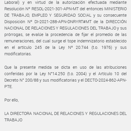
Laboral) y en virtud de la autorización efectuada mediante
Resolución Nº RESOL-2021-301-APN-MT del entonces MINISTERIO
DE TRABAJO, EMPLEO Y SEGURIDAD SOCIAL y su consecuente
Disposición Nº DI-2021-288-APN-DNRYRT#MT de la DIRECCIÓN
NACIONAL DE RELACIONES Y REGULACIONES DEL TRABAJO y sus
prórrogas, se evalúe la procedencia de fijar el promedio de las
remuneraciones, del cual surge el tope indemnizatorio establecido
en el artículo 245 de la Ley Nº 20.744 (t.o. 1976) y sus
modificatorias.
Que la presente medida se dicta en uso de las atribuciones
conferidas por la Ley N°14.250 (t.o. 2004) y el Artículo 10 del
Decreto N° 200/88 y sus modificatorias y el DECTO-2024-862-APN-
PTE.
Por ello,
LA DIRECTORA NACIONAL DE RELACIONES Y REGULACIONES DEL
TRABAJO