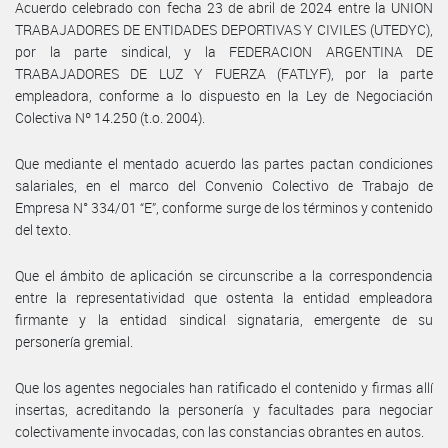
Acuerdo celebrado con fecha 23 de abril de 2024 entre la UNION
TRABAJADORES DE ENTIDADES DEPORTIVAS Y CIVILES (UTEDYC),
por la parte sindical, y la FEDERACION ARGENTINA DE
TRABAJADORES DE LUZ Y FUERZA (FATLYF), por la parte
empleadora, conforme a lo dispuesto en la Ley de Negociación
Colectiva Nº 14.250 (t.o. 2004).
Que mediante el mentado acuerdo las partes pactan condiciones
salariales, en el marco del Convenio Colectivo de Trabajo de
Empresa N° 334/01 “E”, conforme surge de los términos y contenido
del texto.
Que el ámbito de aplicación se circunscribe a la correspondencia
entre la representatividad que ostenta la entidad empleadora
firmante y la entidad sindical signataria, emergente de su
personería gremial.
Que los agentes negociales han ratificado el contenido y firmas allí
insertas, acreditando la personería y facultades para negociar
colectivamente invocadas, con las constancias obrantes en autos.