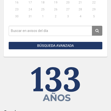
16
17
18
19
20
21
22
23
24
25
26
27
28
29
30
31
1
2
3
4
5
BÚSQUEDA AVANZADA