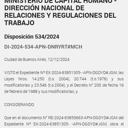
MINISTERIO DE CAPITAL HUMANO -
DIRECCIÓN NACIONAL DE
RELACIONES Y REGULACIONES DEL
TRABAJO
Disposición 534/2024
DI-2024-534-APN-DNRYRT#MCH
Ciudad de Buenos Aires, 12/12/2024
VISTO el Expediente Nº EX-2024-63851305- -APN-DGDYD#JGM, las
Leyes Nros. 14.250 (t.o. 2004), 20.744 (t.o.1976) y sus
modificatorias y 23.546 (t.o.2004), y el Decreto N° 200 de fecha 16
de febrero de 1988 y sus modificatorias, y
CONSIDERANDO:
Que en el documento N° RE-2024-63850663-APN-DGDYD#JGM del
Expediente Nº EX-2024-63851305- -APN-DGDYD#JGM, obra el