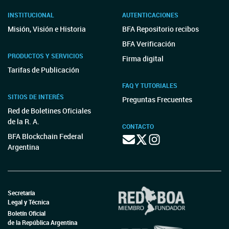
INSTITUCIONAL
AUTENTICACIONES
Misión, Visión e Historia
BFA Repositorio recibos
BFA Verificación
PRODUCTOS Y SERVICIOS
Firma digital
Tarifas de Publicación
FAQ Y TUTORIALES
SITIOS DE INTERÉS
Preguntas Frecuentes
Red de Boletines Oficiales
de la R. A.
CONTACTO
BFA Blockchain Federal
Argentina
Secretaría
Legal y Técnica
Boletín Oficial
de la República Argentina