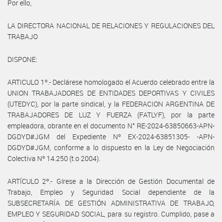
Por ello,
LA DIRECTORA NACIONAL DE RELACIONES Y REGULACIONES DEL
TRABAJO
DISPONE:
ARTICULO 1º.- Declárese homologado el Acuerdo celebrado entre la
UNION TRABAJADORES DE ENTIDADES DEPORTIVAS Y CIVILES
(UTEDYC), por la parte sindical, y la FEDERACION ARGENTINA DE
TRABAJADORES DE LUZ Y FUERZA (FATLYF), por la parte
empleadora, obrante en el documento N° RE-2024-63850663-APN-
DGDYD#JGM del Expediente Nº EX-2024-63851305- -APN-
DGDYD#JGM, conforme a lo dispuesto en la Ley de Negociación
Colectiva Nº 14.250 (t.o 2004).
ARTÍCULO 2º.- Gírese a la Dirección de Gestión Documental de
Trabajo, Empleo y Seguridad Social dependiente de la
SUBSECRETARÍA DE GESTIÓN ADMINISTRATIVA DE TRABAJO,
EMPLEO Y SEGURIDAD SOCIAL, para su registro. Cumplido, pase a