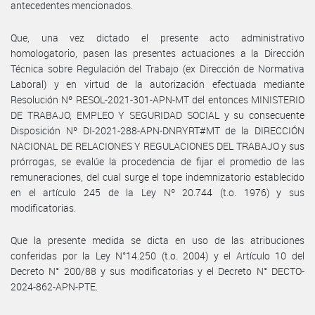
antecedentes mencionados.
Que, una vez dictado el presente acto administrativo
homologatorio, pasen las presentes actuaciones a la Dirección
Técnica sobre Regulación del Trabajo (ex Dirección de Normativa
Laboral) y en virtud de la autorización efectuada mediante
Resolución Nº RESOL-2021-301-APN-MT del entonces MINISTERIO
DE TRABAJO, EMPLEO Y SEGURIDAD SOCIAL y su consecuente
Disposición Nº DI-2021-288-APN-DNRYRT#MT de la DIRECCIÓN
NACIONAL DE RELACIONES Y REGULACIONES DEL TRABAJO y sus
prórrogas, se evalúe la procedencia de fijar el promedio de las
remuneraciones, del cual surge el tope indemnizatorio establecido
en el artículo 245 de la Ley Nº 20.744 (t.o. 1976) y sus
modificatorias.
Que la presente medida se dicta en uso de las atribuciones
conferidas por la Ley N°14.250 (t.o. 2004) y el Artículo 10 del
Decreto N° 200/88 y sus modificatorias y el Decreto N° DECTO-
2024-862-APN-PTE.