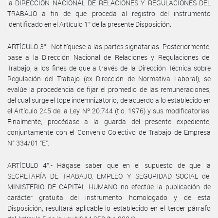
la DIRECCIÓN NACIONAL DE RELACIONES Y REGULACIONES DEL
TRABAJO a fin de que proceda al registro del instrumento
identificado en el Artículo 1° de la presente Disposición.
ARTÍCULO 3°.- Notifíquese a las partes signatarias. Posteriormente,
pase a la Dirección Nacional de Relaciones y Regulaciones del
Trabajo, a los fines de que a través de la Dirección Técnica sobre
Regulación del Trabajo (ex Dirección de Normativa Laboral), se
evalúe la procedencia de fijar el promedio de las remuneraciones,
del cual surge el tope indemnizatorio, de acuerdo a lo establecido en
el Artículo 245 de la Ley Nº 20.744 (t.o. 1976) y sus modificatorias.
Finalmente, procédase a la guarda del presente expediente,
conjuntamente con el Convenio Colectivo de Trabajo de Empresa
N° 334/01 “E”.
ARTÍCULO 4°.- Hágase saber que en el supuesto de que la
SECRETARÍA DE TRABAJO, EMPLEO Y SEGURIDAD SOCIAL del
MINISTERIO DE CAPITAL HUMANO no efectúe la publicación de
carácter gratuita del instrumento homologado y de esta
Disposición, resultará aplicable lo establecido en el tercer párrafo