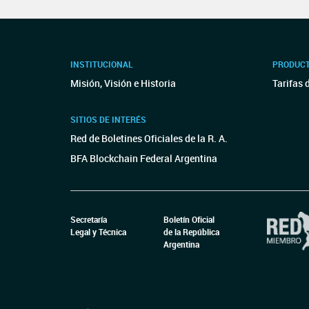
INSTITUCIONAL
PRODUCT
Misión, Visión e Historia
Tarifas 
SITIOS DE INTERÉS
Red de Boletines Oficiales de la R. A.
BFA Blockchain Federal Argentina
Secretaría
Boletín Oficial
Legal y Técnica
de la República
Argentina