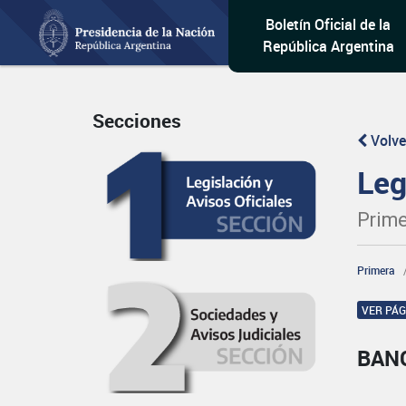
Boletín Oficial de la
República Argentina
Secciones
Volve
Leg
Prime
Primera
VER PÁ
BAN