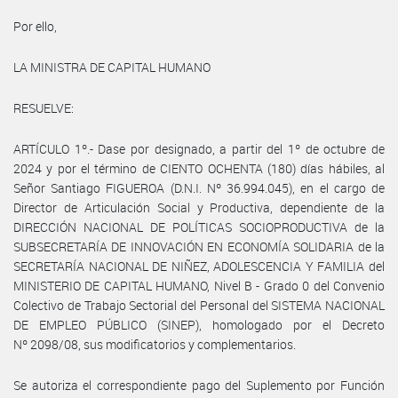
Por ello,
LA MINISTRA DE CAPITAL HUMANO
RESUELVE:
ARTÍCULO 1º.- Dase por designado, a partir del 1º de octubre de
2024 y por el término de CIENTO OCHENTA (180) días hábiles, al
Señor Santiago FIGUEROA (D.N.I. Nº 36.994.045), en el cargo de
Director de Articulación Social y Productiva, dependiente de la
DIRECCIÓN NACIONAL DE POLÍTICAS SOCIOPRODUCTIVA de la
SUBSECRETARÍA DE INNOVACIÓN EN ECONOMÍA SOLIDARIA de la
SECRETARÍA NACIONAL DE NIÑEZ, ADOLESCENCIA Y FAMILIA del
MINISTERIO DE CAPITAL HUMANO, Nivel B - Grado 0 del Convenio
Colectivo de Trabajo Sectorial del Personal del SISTEMA NACIONAL
DE EMPLEO PÚBLICO (SINEP), homologado por el Decreto
Nº 2098/08, sus modificatorios y complementarios.
Se autoriza el correspondiente pago del Suplemento por Función