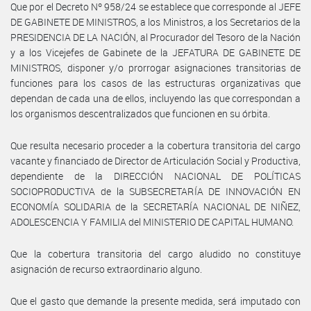
Que por el Decreto Nº 958/24 se establece que corresponde al JEFE
DE GABINETE DE MINISTROS, a los Ministros, a los Secretarios de la
PRESIDENCIA DE LA NACIÓN, al Procurador del Tesoro de la Nación
y a los Vicejefes de Gabinete de la JEFATURA DE GABINETE DE
MINISTROS, disponer y/o prorrogar asignaciones transitorias de
funciones para los casos de las estructuras organizativas que
dependan de cada una de ellos, incluyendo las que correspondan a
los organismos descentralizados que funcionen en su órbita.
Que resulta necesario proceder a la cobertura transitoria del cargo
vacante y financiado de Director de Articulación Social y Productiva,
dependiente de la DIRECCIÓN NACIONAL DE POLÍTICAS
SOCIOPRODUCTIVA de la SUBSECRETARÍA DE INNOVACIÓN EN
ECONOMÍA SOLIDARIA de la SECRETARÍA NACIONAL DE NIÑEZ,
ADOLESCENCIA Y FAMILIA del MINISTERIO DE CAPITAL HUMANO.
Que la cobertura transitoria del cargo aludido no constituye
asignación de recurso extraordinario alguno.
Que el gasto que demande la presente medida, será imputado con