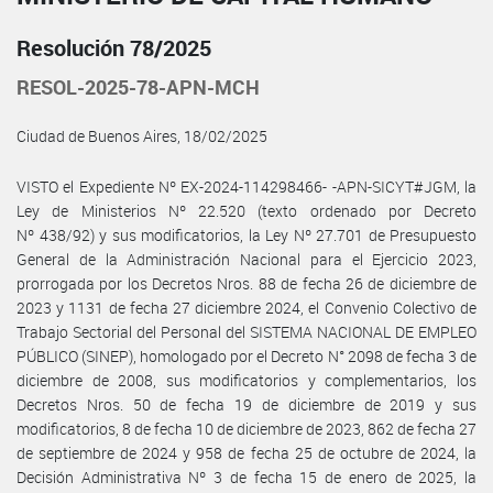
Resolución 78/2025
RESOL-2025-78-APN-MCH
Ciudad de Buenos Aires, 18/02/2025
VISTO el Expediente Nº EX-2024-114298466- -APN-SICYT#JGM, la
Ley de Ministerios Nº 22.520 (texto ordenado por Decreto
Nº 438/92) y sus modificatorios, la Ley Nº 27.701 de Presupuesto
General de la Administración Nacional para el Ejercicio 2023,
prorrogada por los Decretos Nros. 88 de fecha 26 de diciembre de
2023 y 1131 de fecha 27 diciembre 2024, el Convenio Colectivo de
Trabajo Sectorial del Personal del SISTEMA NACIONAL DE EMPLEO
PÚBLICO (SINEP), homologado por el Decreto N° 2098 de fecha 3 de
diciembre de 2008, sus modificatorios y complementarios, los
Decretos Nros. 50 de fecha 19 de diciembre de 2019 y sus
modificatorios, 8 de fecha 10 de diciembre de 2023, 862 de fecha 27
de septiembre de 2024 y 958 de fecha 25 de octubre de 2024, la
Decisión Administrativa Nº 3 de fecha 15 de enero de 2025, la