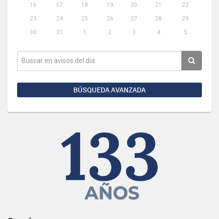
16
17
18
19
20
21
22
23
24
25
26
27
28
29
30
31
1
2
3
4
5
BÚSQUEDA AVANZADA