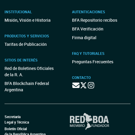
INSTITUCIONAL
AUTENTICACIONES
Misión, Visión e Historia
BFA Repositorio recibos
BFA Verificación
PRODUCTOS Y SERVICIOS
Firma digital
Tarifas de Publicación
FAQ Y TUTORIALES
SITIOS DE INTERÉS
Preguntas Frecuentes
Red de Boletines Oficiales
de la R. A.
CONTACTO
BFA Blockchain Federal
Argentina
Secretaría
Legal y Técnica
Boletín Oficial
de la República Argentina