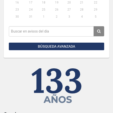
16
17
18
19
20
21
22
23
24
25
26
27
28
29
30
31
1
2
3
4
5
BÚSQUEDA AVANZADA