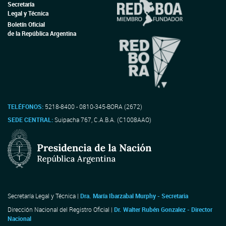
Secretaría
Legal y Técnica
Boletín Oficial
de la República Argentina
TELÉFONOS:
5218-8400 - 0810-345-BORA (2672)
SEDE CENTRAL:
Suipacha 767, C.A.B.A. (C1008AAO)
Secretaría Legal y Técnica |
Dra. María Ibarzabal Murphy - Secretaria
Dirección Nacional del Registro Oficial |
Dr. Walter Rubén Gonzalez - Director
Nacional