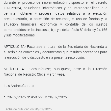
durante el proceso de implementación dispuesto en el decreto
1093/2024, soluciones informáticas y de interoperabilidad que
permitan obtener y procesar datos relativos a la ejecución
presupuestaria, la obtención de recursos, el uso de fondos y la
situación financiera, económica y contable de los sujetos
comprendidos en los incisos a, b, c y d del artículo 8° de la ley 24.156
y sus modificatorias.
ARTÍCULO 3°.- Facúltase al titular de la Secretaría de Hacienda a
suscribir los convenios y documentos que resulten necesarios para
la ejecución de lo dispuesto en la presente resolución.
ARTÍCULO 4°.- Comuníquese, publíquese, dese a la Dirección
Nacional del Registro Oficial y archívese.
Luis Andres Caputo
e. 20/02/2025 N° 9507/25 v. 20/02/2025
Fecha de publicación 20/02/2025