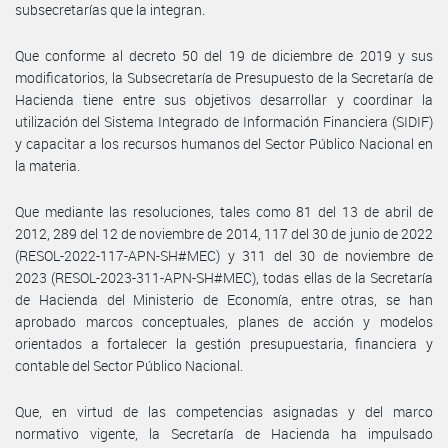
subsecretarías que la integran.
Que conforme al decreto 50 del 19 de diciembre de 2019 y sus
modificatorios, la Subsecretaría de Presupuesto de la Secretaría de
Hacienda tiene entre sus objetivos desarrollar y coordinar la
utilización del Sistema Integrado de Información Financiera (SIDIF)
y capacitar a los recursos humanos del Sector Público Nacional en
la materia.
Que mediante las resoluciones, tales como 81 del 13 de abril de
2012, 289 del 12 de noviembre de 2014, 117 del 30 de junio de 2022
(RESOL-2022-117-APN-SH#MEC) y 311 del 30 de noviembre de
2023 (RESOL-2023-311-APN-SH#MEC), todas ellas de la Secretaría
de Hacienda del Ministerio de Economía, entre otras, se han
aprobado marcos conceptuales, planes de acción y modelos
orientados a fortalecer la gestión presupuestaria, financiera y
contable del Sector Público Nacional.
Que, en virtud de las competencias asignadas y del marco
normativo vigente, la Secretaría de Hacienda ha impulsado