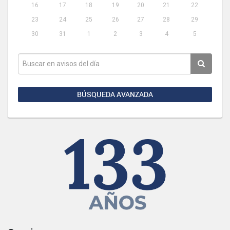
16
17
18
19
20
21
22
23
24
25
26
27
28
29
30
31
1
2
3
4
5
BÚSQUEDA AVANZADA