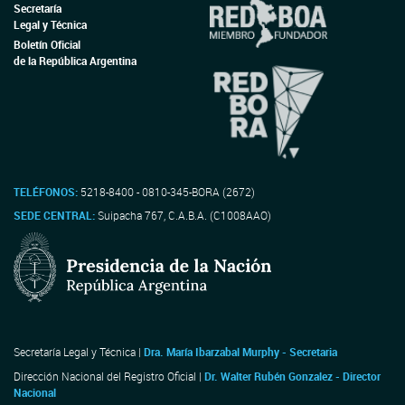
Secretaría
Legal y Técnica
Boletín Oficial
de la República Argentina
TELÉFONOS:
5218-8400 - 0810-345-BORA (2672)
SEDE CENTRAL:
Suipacha 767, C.A.B.A. (C1008AAO)
Secretaría Legal y Técnica |
Dra. María Ibarzabal Murphy - Secretaria
Dirección Nacional del Registro Oficial |
Dr. Walter Rubén Gonzalez - Director
Nacional