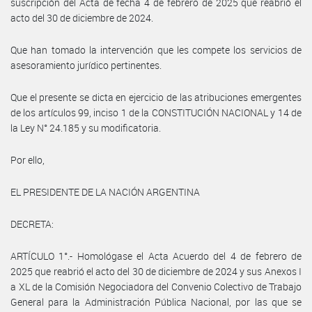
suscripción del Acta de fecha 4 de febrero de 2025 que reabrió el
acto del 30 de diciembre de 2024.
Que han tomado la intervención que les compete los servicios de
asesoramiento jurídico pertinentes.
Que el presente se dicta en ejercicio de las atribuciones emergentes
de los artículos 99, inciso 1 de la CONSTITUCIÓN NACIONAL y 14 de
la Ley N° 24.185 y su modificatoria.
Por ello,
EL PRESIDENTE DE LA NACIÓN ARGENTINA
DECRETA:
ARTÍCULO 1°.- Homológase el Acta Acuerdo del 4 de febrero de
2025 que reabrió el acto del 30 de diciembre de 2024 y sus Anexos I
a XL de la Comisión Negociadora del Convenio Colectivo de Trabajo
General para la Administración Pública Nacional, por las que se