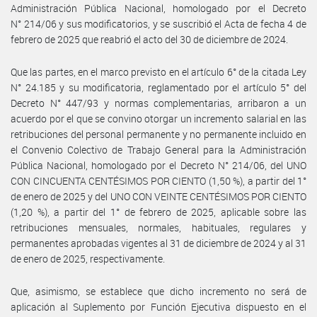
Administración Pública Nacional, homologado por el Decreto
N° 214/06 y sus modificatorios, y se suscribió el Acta de fecha 4 de
febrero de 2025 que reabrió el acto del 30 de diciembre de 2024.
Que las partes, en el marco previsto en el artículo 6° de la citada Ley
N° 24.185 y su modificatoria, reglamentado por el artículo 5° del
Decreto N° 447/93 y normas complementarias, arribaron a un
acuerdo por el que se convino otorgar un incremento salarial en las
retribuciones del personal permanente y no permanente incluido en
el Convenio Colectivo de Trabajo General para la Administración
Pública Nacional, homologado por el Decreto N° 214/06, del UNO
CON CINCUENTA CENTÉSIMOS POR CIENTO (1,50 %), a partir del 1°
de enero de 2025 y del UNO CON VEINTE CENTÉSIMOS POR CIENTO
(1,20 %), a partir del 1° de febrero de 2025, aplicable sobre las
retribuciones mensuales, normales, habituales, regulares y
permanentes aprobadas vigentes al 31 de diciembre de 2024 y al 31
de enero de 2025, respectivamente.
Que, asimismo, se establece que dicho incremento no será de
aplicación al Suplemento por Función Ejecutiva dispuesto en el