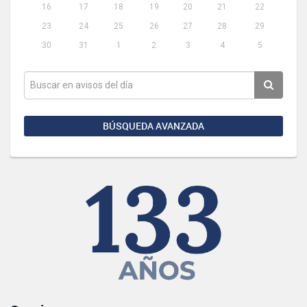
16
17
18
19
20
21
22
23
24
25
26
27
28
29
30
31
1
2
3
4
5
BÚSQUEDA AVANZADA