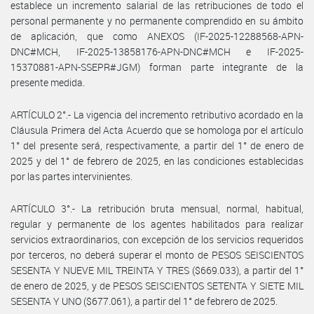
establece un incremento salarial de las retribuciones de todo el
personal permanente y no permanente comprendido en su ámbito
de aplicación, que como ANEXOS (IF-2025-12288568-APN-
DNC#MCH, IF-2025-13858176-APN-DNC#MCH e IF-2025-
15370881-APN-SSEPR#JGM) forman parte integrante de la
presente medida.
ARTÍCULO 2°.- La vigencia del incremento retributivo acordado en la
Cláusula Primera del Acta Acuerdo que se homologa por el artículo
1° del presente será, respectivamente, a partir del 1° de enero de
2025 y del 1° de febrero de 2025, en las condiciones establecidas
por las partes intervinientes.
ARTÍCULO 3°.- La retribución bruta mensual, normal, habitual,
regular y permanente de los agentes habilitados para realizar
servicios extraordinarios, con excepción de los servicios requeridos
por terceros, no deberá superar el monto de PESOS SEISCIENTOS
SESENTA Y NUEVE MIL TREINTA Y TRES ($669.033), a partir del 1°
de enero de 2025, y de PESOS SEISCIENTOS SETENTA Y SIETE MIL
SESENTA Y UNO ($677.061), a partir del 1° de febrero de 2025.