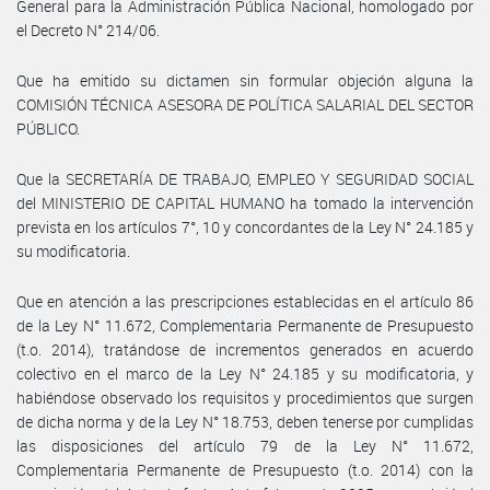
General para la Administración Pública Nacional, homologado por
el Decreto N° 214/06.
Que ha emitido su dictamen sin formular objeción alguna la
COMISIÓN TÉCNICA ASESORA DE POLÍTICA SALARIAL DEL SECTOR
PÚBLICO.
Que la SECRETARÍA DE TRABAJO, EMPLEO Y SEGURIDAD SOCIAL
del MINISTERIO DE CAPITAL HUMANO ha tomado la intervención
prevista en los artículos 7°, 10 y concordantes de la Ley N° 24.185 y
su modificatoria.
Que en atención a las prescripciones establecidas en el artículo 86
de la Ley N° 11.672, Complementaria Permanente de Presupuesto
(t.o. 2014), tratándose de incrementos generados en acuerdo
colectivo en el marco de la Ley N° 24.185 y su modificatoria, y
habiéndose observado los requisitos y procedimientos que surgen
de dicha norma y de la Ley N° 18.753, deben tenerse por cumplidas
las disposiciones del artículo 79 de la Ley N° 11.672,
Complementaria Permanente de Presupuesto (t.o. 2014) con la