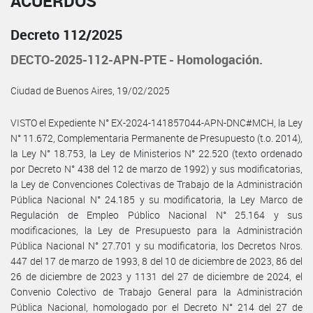
ACUERDOS
Decreto 112/2025
DECTO-2025-112-APN-PTE - Homologación.
Ciudad de Buenos Aires, 19/02/2025
VISTO el Expediente N° EX-2024-141857044-APN-DNC#MCH, la Ley
N° 11.672, Complementaria Permanente de Presupuesto (t.o. 2014),
la Ley N° 18.753, la Ley de Ministerios N° 22.520 (texto ordenado
por Decreto N° 438 del 12 de marzo de 1992) y sus modificatorias,
la Ley de Convenciones Colectivas de Trabajo de la Administración
Pública Nacional N° 24.185 y su modificatoria, la Ley Marco de
Regulación de Empleo Público Nacional N° 25.164 y sus
modificaciones, la Ley de Presupuesto para la Administración
Pública Nacional N° 27.701 y su modificatoria, los Decretos Nros.
447 del 17 de marzo de 1993, 8 del 10 de diciembre de 2023, 86 del
26 de diciembre de 2023 y 1131 del 27 de diciembre de 2024, el
Convenio Colectivo de Trabajo General para la Administración
Pública Nacional, homologado por el Decreto N° 214 del 27 de