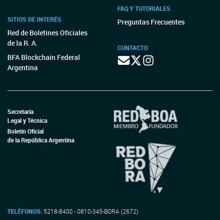
FAQ Y TUTORIALES
SITIOS DE INTERÉS
Preguntas Frecuentes
Red de Boletines Oficiales
de la R. A.
CONTACTO
BFA Blockchain Federal
Argentina
Secretaría
Legal y Técnica
Boletín Oficial
de la República Argentina
TELÉFONOS:
5218-8400 - 0810-345-BORA (2672)