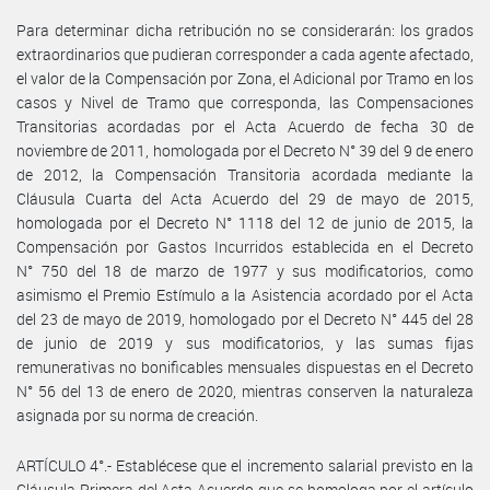
Para determinar dicha retribución no se considerarán: los grados
extraordinarios que pudieran corresponder a cada agente afectado,
el valor de la Compensación por Zona, el Adicional por Tramo en los
casos y Nivel de Tramo que corresponda, las Compensaciones
Transitorias acordadas por el Acta Acuerdo de fecha 30 de
noviembre de 2011, homologada por el Decreto N° 39 del 9 de enero
de 2012, la Compensación Transitoria acordada mediante la
Cláusula Cuarta del Acta Acuerdo del 29 de mayo de 2015,
homologada por el Decreto N° 1118 del 12 de junio de 2015, la
Compensación por Gastos Incurridos establecida en el Decreto
N° 750 del 18 de marzo de 1977 y sus modificatorios, como
asimismo el Premio Estímulo a la Asistencia acordado por el Acta
del 23 de mayo de 2019, homologado por el Decreto N° 445 del 28
de junio de 2019 y sus modificatorios, y las sumas fijas
remunerativas no bonificables mensuales dispuestas en el Decreto
N° 56 del 13 de enero de 2020, mientras conserven la naturaleza
asignada por su norma de creación.
ARTÍCULO 4°.- Establécese que el incremento salarial previsto en la
Cláusula Primera del Acta Acuerdo que se homologa por el artículo