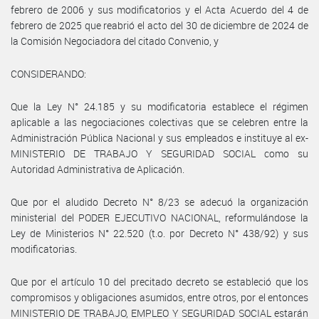
febrero de 2006 y sus modificatorios y el Acta Acuerdo del 4 de
febrero de 2025 que reabrió el acto del 30 de diciembre de 2024 de
la Comisión Negociadora del citado Convenio, y
CONSIDERANDO:
Que la Ley N° 24.185 y su modificatoria establece el régimen
aplicable a las negociaciones colectivas que se celebren entre la
Administración Pública Nacional y sus empleados e instituye al ex-
MINISTERIO DE TRABAJO Y SEGURIDAD SOCIAL como su
Autoridad Administrativa de Aplicación.
Que por el aludido Decreto N° 8/23 se adecuó la organización
ministerial del PODER EJECUTIVO NACIONAL, reformulándose la
Ley de Ministerios N° 22.520 (t.o. por Decreto N° 438/92) y sus
modificatorias.
Que por el artículo 10 del precitado decreto se estableció que los
compromisos y obligaciones asumidos, entre otros, por el entonces
MINISTERIO DE TRABAJO, EMPLEO Y SEGURIDAD SOCIAL estarán