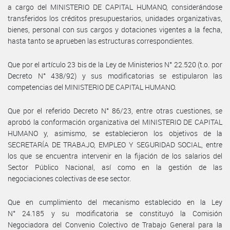
a cargo del MINISTERIO DE CAPITAL HUMANO, considerándose
transferidos los créditos presupuestarios, unidades organizativas,
bienes, personal con sus cargos y dotaciones vigentes a la fecha,
hasta tanto se aprueben las estructuras correspondientes.
Que por el artículo 23 bis de la Ley de Ministerios N° 22.520 (t.o. por
Decreto N° 438/92) y sus modificatorias se estipularon las
competencias del MINISTERIO DE CAPITAL HUMANO.
Que por el referido Decreto N° 86/23, entre otras cuestiones, se
aprobó la conformación organizativa del MINISTERIO DE CAPITAL
HUMANO y, asimismo, se establecieron los objetivos de la
SECRETARÍA DE TRABAJO, EMPLEO Y SEGURIDAD SOCIAL, entre
los que se encuentra intervenir en la fijación de los salarios del
Sector Público Nacional, así como en la gestión de las
negociaciones colectivas de ese sector.
Que en cumplimiento del mecanismo establecido en la Ley
N° 24.185 y su modificatoria se constituyó la Comisión
Negociadora del Convenio Colectivo de Trabajo General para la