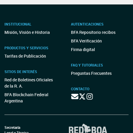
INSTITUCIONAL
AUTENTICACIONES
Misión, Visión e Historia
BFA Repositorio recibos
BFA Verificación
PRODUCTOS Y SERVICIOS
Firma digital
Tarifas de Publicación
FAQ Y TUTORIALES
SITIOS DE INTERÉS
Preguntas Frecuentes
Red de Boletines Oficiales
de la R. A.
CONTACTO
BFA Blockchain Federal
Argentina
Secretaría
Legal y Técnica