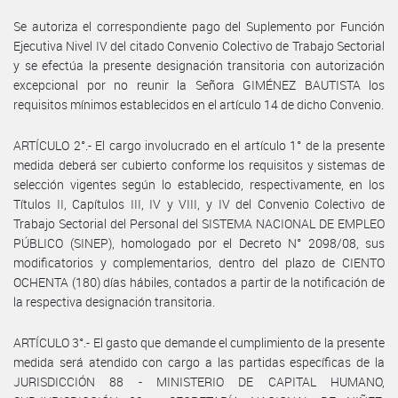
Se autoriza el correspondiente pago del Suplemento por Función
Ejecutiva Nivel IV del citado Convenio Colectivo de Trabajo Sectorial
y se efectúa la presente designación transitoria con autorización
excepcional por no reunir la Señora GIMÉNEZ BAUTISTA los
requisitos mínimos establecidos en el artículo 14 de dicho Convenio.
ARTÍCULO 2°.- El cargo involucrado en el artículo 1° de la presente
medida deberá ser cubierto conforme los requisitos y sistemas de
selección vigentes según lo establecido, respectivamente, en los
Títulos II, Capítulos III, IV y VIII, y IV del Convenio Colectivo de
Trabajo Sectorial del Personal del SISTEMA NACIONAL DE EMPLEO
PÚBLICO (SINEP), homologado por el Decreto N° 2098/08, sus
modificatorios y complementarios, dentro del plazo de CIENTO
OCHENTA (180) días hábiles, contados a partir de la notificación de
la respectiva designación transitoria.
ARTÍCULO 3°.- El gasto que demande el cumplimiento de la presente
medida será atendido con cargo a las partidas específicas de la
JURISDICCIÓN 88 - MINISTERIO DE CAPITAL HUMANO,