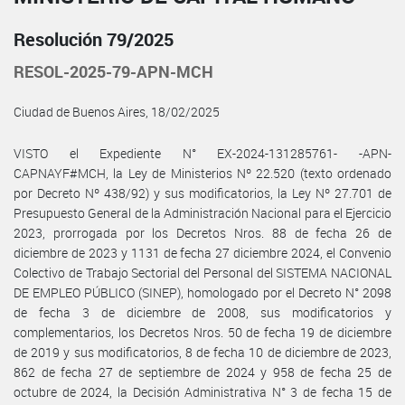
Resolución 79/2025
RESOL-2025-79-APN-MCH
Ciudad de Buenos Aires, 18/02/2025
VISTO el Expediente N° EX-2024-131285761- -APN-
CAPNAYF#MCH, la Ley de Ministerios Nº 22.520 (texto ordenado
por Decreto Nº 438/92) y sus modificatorios, la Ley Nº 27.701 de
Presupuesto General de la Administración Nacional para el Ejercicio
2023, prorrogada por los Decretos Nros. 88 de fecha 26 de
diciembre de 2023 y 1131 de fecha 27 diciembre 2024, el Convenio
Colectivo de Trabajo Sectorial del Personal del SISTEMA NACIONAL
DE EMPLEO PÚBLICO (SINEP), homologado por el Decreto N° 2098
de fecha 3 de diciembre de 2008, sus modificatorios y
complementarios, los Decretos Nros. 50 de fecha 19 de diciembre
de 2019 y sus modificatorios, 8 de fecha 10 de diciembre de 2023,
862 de fecha 27 de septiembre de 2024 y 958 de fecha 25 de
octubre de 2024, la Decisión Administrativa N° 3 de fecha 15 de