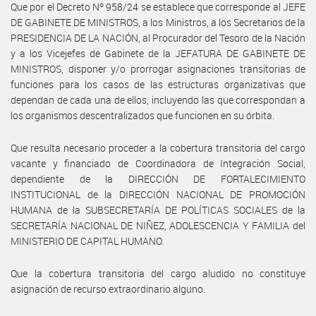
Que por el Decreto Nº 958/24 se establece que corresponde al JEFE
DE GABINETE DE MINISTROS, a los Ministros, a los Secretarios de la
PRESIDENCIA DE LA NACIÓN, al Procurador del Tesoro de la Nación
y a los Vicejefes de Gabinete de la JEFATURA DE GABINETE DE
MINISTROS, disponer y/o prorrogar asignaciones transitorias de
funciones para los casos de las estructuras organizativas que
dependan de cada una de ellos, incluyendo las que correspondan a
los organismos descentralizados que funcionen en su órbita.
Que resulta necesario proceder a la cobertura transitoria del cargo
vacante y financiado de Coordinadora de Integración Social,
dependiente de la DIRECCIÓN DE FORTALECIMIENTO
INSTITUCIONAL de la DIRECCIÓN NACIONAL DE PROMOCIÓN
HUMANA de la SUBSECRETARÍA DE POLÍTICAS SOCIALES de la
SECRETARÍA NACIONAL DE NIÑEZ, ADOLESCENCIA Y FAMILIA del
MINISTERIO DE CAPITAL HUMANO.
Que la cobertura transitoria del cargo aludido no constituye
asignación de recurso extraordinario alguno.