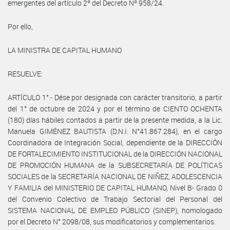
emergentes del artículo 2º del Decreto Nº 958/24.
Por ello,
LA MINISTRA DE CAPITAL HUMANO
RESUELVE:
ARTÍCULO 1°.- Dése por designada con carácter transitorio, a partir
del 1° de octubre de 2024 y por el término de CIENTO OCHENTA
(180) días hábiles contados a partir de la presente medida, a la Lic.
Manuela GIMÉNEZ BAUTISTA (D.N.I. N°41.867.284), en el cargo
Coordinadora de Integración Social, dependiente de la DIRECCIÓN
DE FORTALECIMIENTO INSTITUCIONAL de la DIRECCIÓN NACIONAL
DE PROMOCIÓN HUMANA de la SUBSECRETARÍA DE POLÍTICAS
SOCIALES de la SECRETARÍA NACIONAL DE NIÑEZ, ADOLESCENCIA
Y FAMILIA del MINISTERIO DE CAPITAL HUMANO, Nivel B- Grado 0
del Convenio Colectivo de Trabajo Sectorial del Personal del
SISTEMA NACIONAL DE EMPLEO PÚBLICO (SINEP), homologado
por el Decreto N° 2098/08, sus modificatorios y complementarios.