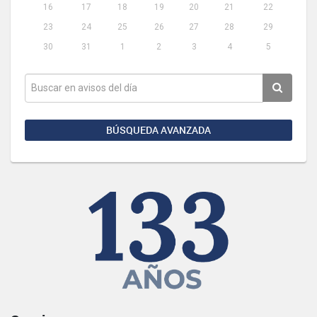
16
17
18
19
20
21
22
23
24
25
26
27
28
29
30
31
1
2
3
4
5
BÚSQUEDA AVANZADA