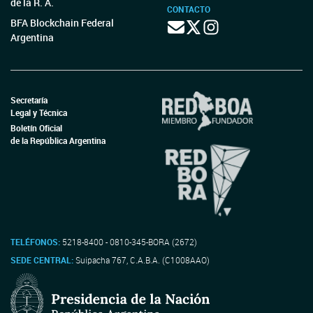
de la R. A.
CONTACTO
BFA Blockchain Federal
Argentina
Secretaría
Legal y Técnica
Boletín Oficial
de la República Argentina
TELÉFONOS:
5218-8400 - 0810-345-BORA (2672)
SEDE CENTRAL:
Suipacha 767, C.A.B.A. (C1008AAO)