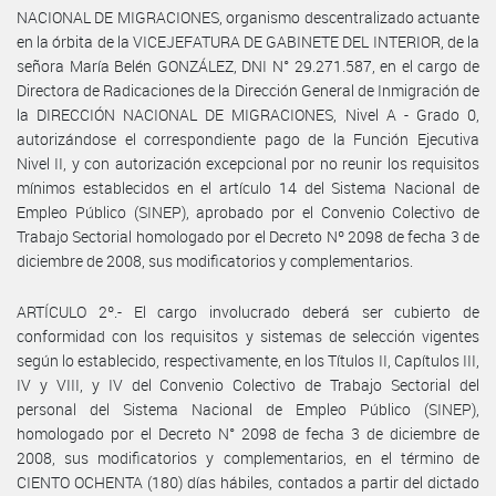
NACIONAL DE MIGRACIONES, organismo descentralizado actuante
en la órbita de la VICEJEFATURA DE GABINETE DEL INTERIOR, de la
señora María Belén GONZÁLEZ, DNI N° 29.271.587, en el cargo de
Directora de Radicaciones de la Dirección General de Inmigración de
la DIRECCIÓN NACIONAL DE MIGRACIONES, Nivel A - Grado 0,
autorizándose el correspondiente pago de la Función Ejecutiva
Nivel II, y con autorización excepcional por no reunir los requisitos
mínimos establecidos en el artículo 14 del Sistema Nacional de
Empleo Público (SINEP), aprobado por el Convenio Colectivo de
Trabajo Sectorial homologado por el Decreto Nº 2098 de fecha 3 de
diciembre de 2008, sus modificatorios y complementarios.
ARTÍCULO 2º.- El cargo involucrado deberá ser cubierto de
conformidad con los requisitos y sistemas de selección vigentes
según lo establecido, respectivamente, en los Títulos II, Capítulos III,
IV y VIII, y IV del Convenio Colectivo de Trabajo Sectorial del
personal del Sistema Nacional de Empleo Público (SINEP),
homologado por el Decreto N° 2098 de fecha 3 de diciembre de
2008, sus modificatorios y complementarios, en el término de
CIENTO OCHENTA (180) días hábiles, contados a partir del dictado