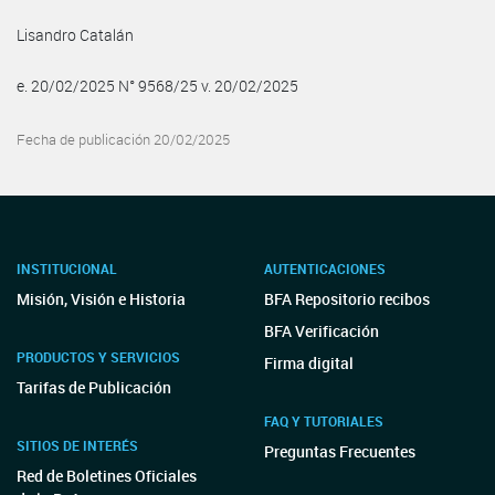
Lisandro Catalán
e. 20/02/2025 N° 9568/25 v. 20/02/2025
Fecha de publicación 20/02/2025
INSTITUCIONAL
AUTENTICACIONES
Misión, Visión e Historia
BFA Repositorio recibos
BFA Verificación
PRODUCTOS Y SERVICIOS
Firma digital
Tarifas de Publicación
FAQ Y TUTORIALES
SITIOS DE INTERÉS
Preguntas Frecuentes
Red de Boletines Oficiales