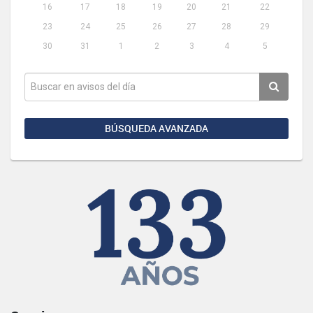
16
17
18
19
20
21
22
23
24
25
26
27
28
29
30
31
1
2
3
4
5
BÚSQUEDA AVANZADA