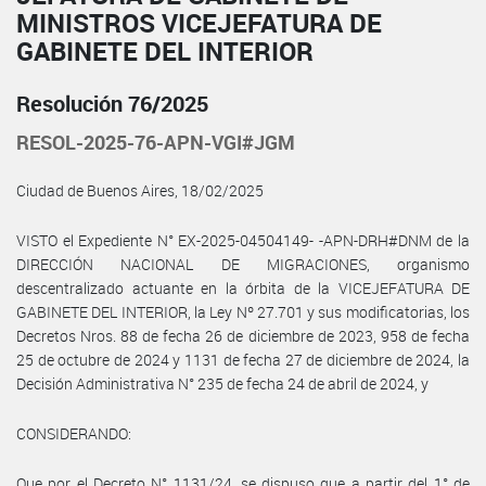
MINISTROS VICEJEFATURA DE
GABINETE DEL INTERIOR
Resolución 76/2025
RESOL-2025-76-APN-VGI#JGM
Ciudad de Buenos Aires, 18/02/2025
VISTO el Expediente N° EX-2025-04504149- -APN-DRH#DNM de la
DIRECCIÓN NACIONAL DE MIGRACIONES, organismo
descentralizado actuante en la órbita de la VICEJEFATURA DE
GABINETE DEL INTERIOR, la Ley Nº 27.701 y sus modificatorias, los
Decretos Nros. 88 de fecha 26 de diciembre de 2023, 958 de fecha
25 de octubre de 2024 y 1131 de fecha 27 de diciembre de 2024, la
Decisión Administrativa N° 235 de fecha 24 de abril de 2024, y
CONSIDERANDO:
Que por el Decreto N° 1131/24, se dispuso que a partir del 1° de