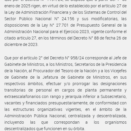
enero de 2025 rigen, en virtud de lo establecido por el artículo 27 de
la Ley de Administración Financiera y de los Sistemas de Control del
Sector Público Nacional N° 24.156 y sus modificatorias, las
disposiciones de la Ley N° 27.701 de Presupuesto General de la
Administración Nacional para el Ejercicio 2023, vigente conforme el
citado artículo 27, en los términos del Decreto N° 88 de fecha 26 de
diciembre de 2023.
Que por el artículo 2° del Decreto N° 958/24 corresponde al Jefe de
Gabinete de Ministros, a los Ministros, Secretarios de la Presidencia
de la Nación, al Procurador del Tesoro de la Nación y a los Vicejefes
de Gabinete de la Jefatura de Gabinete de Ministros, en sus
respectivos ámbitos, efectuar y/o prorrogar las designaciones
transitorias de personal en cargos de planta permanente y
extraescalafonarios con rango y jerarquía inferior a Subsecretario,
vacantes y financiados presupuestariamente, de conformidad con
las estructuras organizativas vigentes, en el ámbito de la
Administración Pública Nacional, centralizada y descentralizada,
incluyendo las que correspondan a los organismos
descentralizados que funcionen en su órbita.