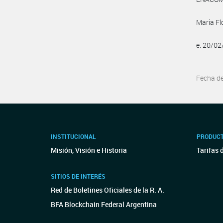
Maria Fl
e. 20/0
Fecha d
INSTITUCIONAL
PRODUCT
Misión, Visión e Historia
Tarifas 
SITIOS DE INTERÉS
Red de Boletines Oficiales de la R. A.
BFA Blockchain Federal Argentina