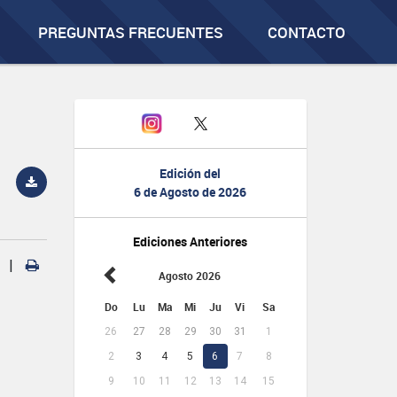
PREGUNTAS FRECUENTES
CONTACTO
Edición del
6 de Agosto de 2026
Ediciones Anteriores
|
Agosto 2026
Do
Lu
Ma
Mi
Ju
Vi
Sa
26
27
28
29
30
31
1
2
3
4
5
6
7
8
9
10
11
12
13
14
15