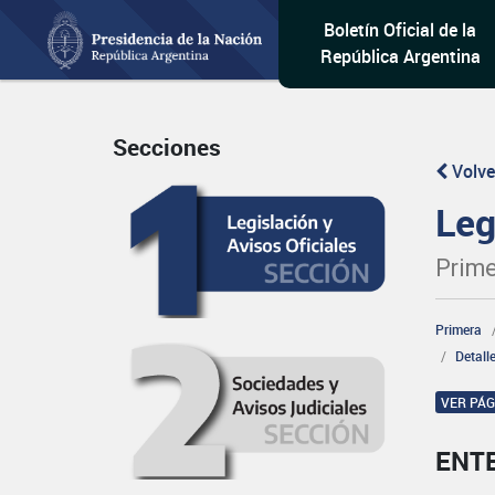
Boletín Oficial de la
República Argentina
Secciones
Volve
Leg
Prime
Primera
Detall
VER PÁ
ENT