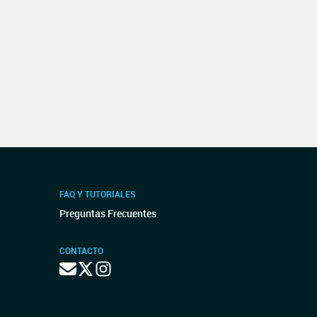
FAQ Y TUTORIALES
Preguntas Frecuentes
CONTACTO