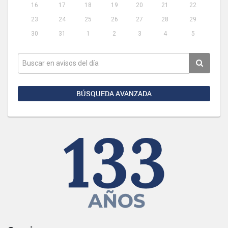
16
17
18
19
20
21
22
23
24
25
26
27
28
29
30
31
1
2
3
4
5
BÚSQUEDA AVANZADA