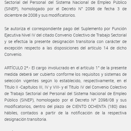
Sectorial del Personal del Sistema Nacional de Empleo Público
(SINEP), homologado por el Decreto N° 2098 de fecha 3 de
diciembre de 2008 y sus modificatorios.
Se autoriza el correspondiente pago del Suplemento por Función
Ejecutiva Nivel IV del citado Convenio Colectivo de Trabajo Sectorial
y se efectúa la presente designación transitoria con carácter de
excepción respecto a las disposiciones del artículo 14 de dicho
Convenio.
ARTÍCULO 2º.- El cargo involucrado en el artículo 1° de la presente
medida deberá ser cubierto conforme los requisitos y sistemas de
selección vigentes según lo establecido, respectivamente, en el
Título II -Capítulos III, IV y VIII- y el Título IV del Convenio Colectivo
de Trabajo Sectorial del Personal del Sistema Nacional de Empleo
Público (SINEP), homologado por el Decreto Nº 2098/08 y sus
modificatorios, dentro del plazo de CIENTO OCHENTA (180) días
hábiles, contados a partir de la notificación de la respectiva
designación transitoria.