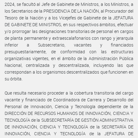
2024, se facultó al Jefe de Gabinete de Ministros, a los Ministros, a
los Secretarios de la PRESIDENCIA DE LA NACIÓN, al Procurador del
Tesoro de la Nación y a los Vicejefes de Gabinete de la JEFATURA
DE GABINETE DE MINISTROS, en sus respectivos ámbitos, efectuar
y/o prorrogar las designaciones transitorias de personal en cargos
de planta permanente y extraescalafonarios con rango y jerarquía
inferior a Subsecretario, vacantes y financiados
presupuestariamente, de conformidad con las estructuras
organizativas vigentes, en el ámbito de la Administración Pública
Nacional, centralizada y descentralizada, incluyendo las que
correspondan a los organismos descentralizados que funcionen en
su órbita.
Que resulta necesario proceder a la cobertura transitoria del cargo
vacante y financiado de Coordinadora de Carrera y Desarrollo del
Personal de Innovación, Ciencia y Tecnología dependiente de la
DIRECCIÓN DE RECURSOS HUMANOS DE INNOVACIÓN, CIENCIA Y
TECNOLOGÍA de la SUBSECRETARÍA DE GESTIÓN ADMINISTRATIVA
DE INNOVACIÓN, CIENCIA Y TECNOLOGÍA de la SECRETARÍA DE
INNOVACIÓN, CIENCIA Y TECNOLOGÍA de la JEFATURA DE