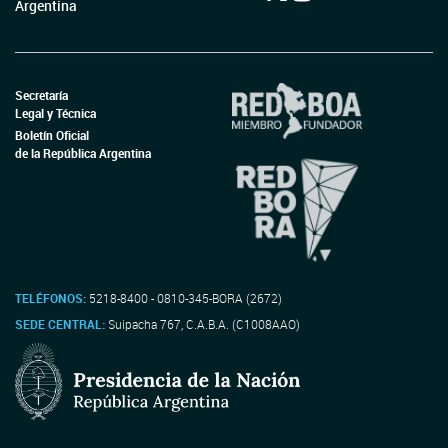
Argentina
Secretaría
Legal y Técnica
Boletín Oficial
de la República Argentina
TELÉFONOS:
5218-8400 - 0810-345-BORA (2672)
SEDE CENTRAL:
Suipacha 767, C.A.B.A. (C1008AAO)