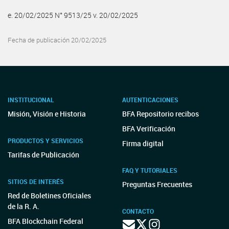
e. 20/02/2025 N° 9513/25 v. 20/02/2025
Fecha de publicación 20/02/2025
INSTITUCIONAL
AUTENTICACIONES
Misión, Visión e Historia
BFA Repositorio recibos
BFA Verificación
PRODUCTOS Y SERVICIOS
Firma digital
Tarifas de Publicación
FAQ Y TUTORIALES
SITIOS DE INTERÉS
Preguntas Frecuentes
Red de Boletines Oficiales
de la R. A.
CONTACTO
BFA Blockchain Federal