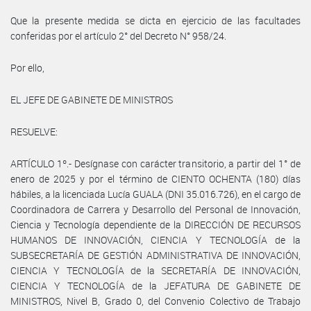
Que la presente medida se dicta en ejercicio de las facultades
conferidas por el artículo 2° del Decreto N° 958/24.
Por ello,
EL JEFE DE GABINETE DE MINISTROS
RESUELVE:
ARTÍCULO 1º.- Desígnase con carácter transitorio, a partir del 1° de
enero de 2025 y por el término de CIENTO OCHENTA (180) días
hábiles, a la licenciada Lucía GUALA (DNI 35.016.726), en el cargo de
Coordinadora de Carrera y Desarrollo del Personal de Innovación,
Ciencia y Tecnología dependiente de la DIRECCIÓN DE RECURSOS
HUMANOS DE INNOVACIÓN, CIENCIA Y TECNOLOGÍA de la
SUBSECRETARÍA DE GESTIÓN ADMINISTRATIVA DE INNOVACIÓN,
CIENCIA Y TECNOLOGÍA de la SECRETARÍA DE INNOVACIÓN,
CIENCIA Y TECNOLOGÍA de la JEFATURA DE GABINETE DE
MINISTROS, Nivel B, Grado 0, del Convenio Colectivo de Trabajo