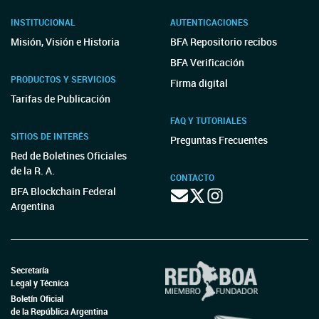
INSTITUCIONAL
AUTENTICACIONES
Misión, Visión e Historia
BFA Repositorio recibos
BFA Verificación
PRODUCTOS Y SERVICIOS
Firma digital
Tarifas de Publicación
FAQ Y TUTORIALES
SITIOS DE INTERÉS
Preguntas Frecuentes
Red de Boletines Oficiales
de la R. A.
CONTACTO
BFA Blockchain Federal
Argentina
Secretaría
Legal y Técnica
Boletín Oficial
de la República Argentina