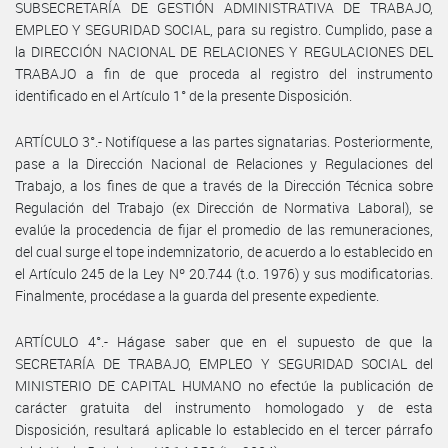
SUBSECRETARÍA DE GESTIÓN ADMINISTRATIVA DE TRABAJO,
EMPLEO Y SEGURIDAD SOCIAL, para su registro. Cumplido, pase a
la DIRECCIÓN NACIONAL DE RELACIONES Y REGULACIONES DEL
TRABAJO a fin de que proceda al registro del instrumento
identificado en el Artículo 1° de la presente Disposición.
ARTÍCULO 3°.- Notifíquese a las partes signatarias. Posteriormente,
pase a la Dirección Nacional de Relaciones y Regulaciones del
Trabajo, a los fines de que a través de la Dirección Técnica sobre
Regulación del Trabajo (ex Dirección de Normativa Laboral), se
evalúe la procedencia de fijar el promedio de las remuneraciones,
del cual surge el tope indemnizatorio, de acuerdo a lo establecido en
el Artículo 245 de la Ley Nº 20.744 (t.o. 1976) y sus modificatorias.
Finalmente, procédase a la guarda del presente expediente.
ARTÍCULO 4°.- Hágase saber que en el supuesto de que la
SECRETARÍA DE TRABAJO, EMPLEO Y SEGURIDAD SOCIAL del
MINISTERIO DE CAPITAL HUMANO no efectúe la publicación de
carácter gratuita del instrumento homologado y de esta
Disposición, resultará aplicable lo establecido en el tercer párrafo