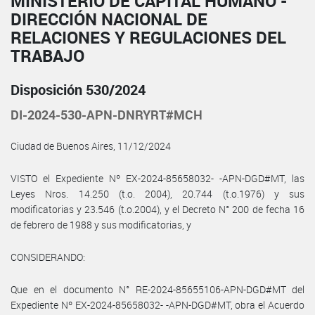
MINISTERIO DE CAPITAL HUMANO -
DIRECCIÓN NACIONAL DE
RELACIONES Y REGULACIONES DEL
TRABAJO
Disposición 530/2024
DI-2024-530-APN-DNRYRT#MCH
Ciudad de Buenos Aires, 11/12/2024
VISTO el Expediente Nº EX-2024-85658032- -APN-DGD#MT, las
Leyes Nros. 14.250 (t.o. 2004), 20.744 (t.o.1976) y sus
modificatorias y 23.546 (t.o.2004), y el Decreto N° 200 de fecha 16
de febrero de 1988 y sus modificatorias, y
CONSIDERANDO:
Que en el documento N° RE-2024-85655106-APN-DGD#MT del
Expediente Nº EX-2024-85658032- -APN-DGD#MT, obra el Acuerdo