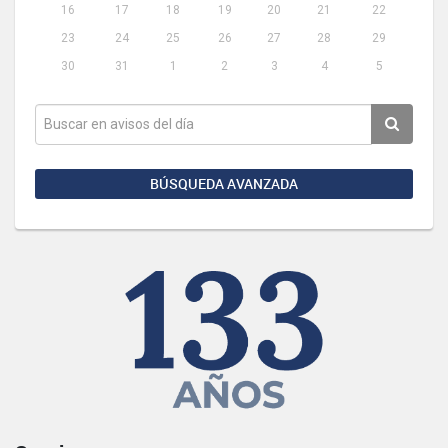
16
17
18
19
20
21
22
23
24
25
26
27
28
29
30
31
1
2
3
4
5
BÚSQUEDA AVANZADA