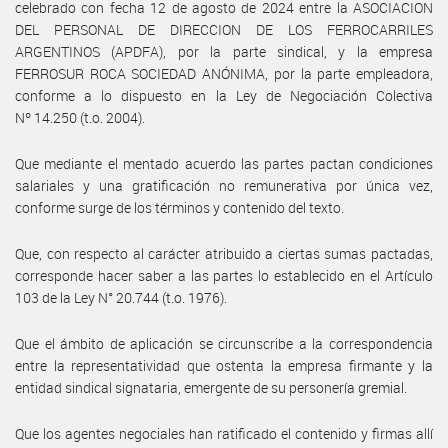
celebrado con fecha 12 de agosto de 2024 entre la ASOCIACION
DEL PERSONAL DE DIRECCION DE LOS FERROCARRILES
ARGENTINOS (APDFA), por la parte sindical, y la empresa
FERROSUR ROCA SOCIEDAD ANÓNIMA, por la parte empleadora,
conforme a lo dispuesto en la Ley de Negociación Colectiva
Nº 14.250 (t.o. 2004).
Que mediante el mentado acuerdo las partes pactan condiciones
salariales y una gratificación no remunerativa por única vez,
conforme surge de los términos y contenido del texto.
Que, con respecto al carácter atribuido a ciertas sumas pactadas,
corresponde hacer saber a las partes lo establecido en el Artículo
103 de la Ley N° 20.744 (t.o. 1976).
Que el ámbito de aplicación se circunscribe a la correspondencia
entre la representatividad que ostenta la empresa firmante y la
entidad sindical signataria, emergente de su personería gremial.
Que los agentes negociales han ratificado el contenido y firmas allí