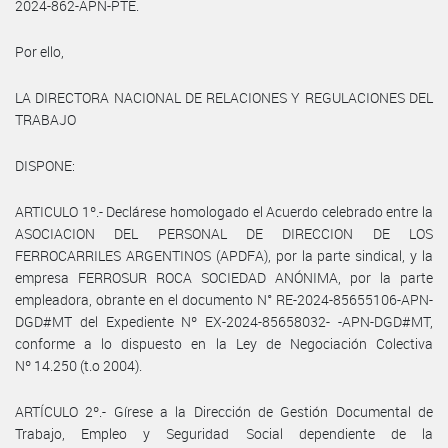
2024-862-APN-PTE.
Por ello,
LA DIRECTORA NACIONAL DE RELACIONES Y REGULACIONES DEL
TRABAJO
DISPONE:
ARTICULO 1º.- Declárese homologado el Acuerdo celebrado entre la
ASOCIACION DEL PERSONAL DE DIRECCION DE LOS
FERROCARRILES ARGENTINOS (APDFA), por la parte sindical, y la
empresa FERROSUR ROCA SOCIEDAD ANÓNIMA, por la parte
empleadora, obrante en el documento N° RE-2024-85655106-APN-
DGD#MT del Expediente Nº EX-2024-85658032- -APN-DGD#MT,
conforme a lo dispuesto en la Ley de Negociación Colectiva
Nº 14.250 (t.o 2004).
ARTÍCULO 2º.- Gírese a la Dirección de Gestión Documental de
Trabajo, Empleo y Seguridad Social dependiente de la