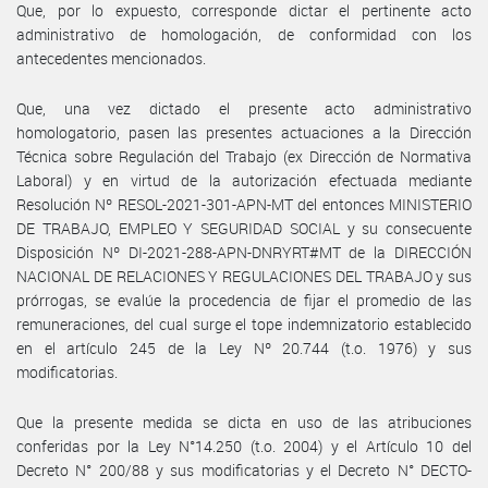
Que, por lo expuesto, corresponde dictar el pertinente acto
administrativo de homologación, de conformidad con los
antecedentes mencionados.
Que, una vez dictado el presente acto administrativo
homologatorio, pasen las presentes actuaciones a la Dirección
Técnica sobre Regulación del Trabajo (ex Dirección de Normativa
Laboral) y en virtud de la autorización efectuada mediante
Resolución Nº RESOL-2021-301-APN-MT del entonces MINISTERIO
DE TRABAJO, EMPLEO Y SEGURIDAD SOCIAL y su consecuente
Disposición Nº DI-2021-288-APN-DNRYRT#MT de la DIRECCIÓN
NACIONAL DE RELACIONES Y REGULACIONES DEL TRABAJO y sus
prórrogas, se evalúe la procedencia de fijar el promedio de las
remuneraciones, del cual surge el tope indemnizatorio establecido
en el artículo 245 de la Ley Nº 20.744 (t.o. 1976) y sus
modificatorias.
Que la presente medida se dicta en uso de las atribuciones
conferidas por la Ley N°14.250 (t.o. 2004) y el Artículo 10 del
Decreto N° 200/88 y sus modificatorias y el Decreto N° DECTO-