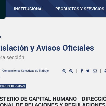
INSTITUCIONAL
PRODUCTOS Y SERVICIOS
r
islación y Avisos Oficiales
ra sección
Convenciones Colectivas de Trabajo
|
|
e
GINAS PUBLICADAS
STERIO DE CAPITAL HUMANO - DIRECCI
IONAL DE RELACIONES Y REGULACIONES