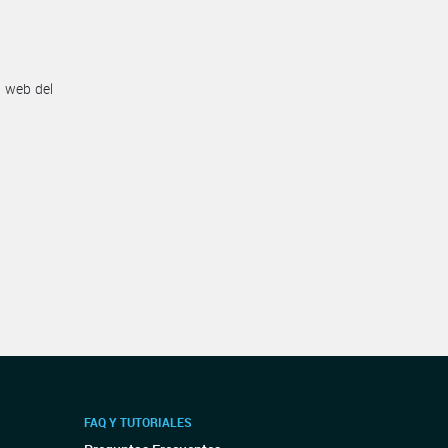
n web del
FAQ Y TUTORIALES