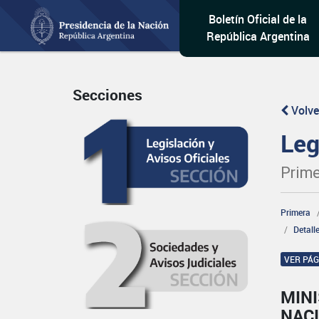
Boletín Oficial de la
República Argentina
Secciones
Volve
Leg
Prime
Primera
Detall
VER PÁ
MINI
NAC