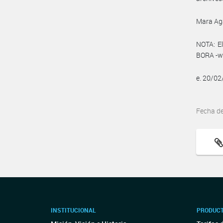
Mara Ag
NOTA: El
BORA -ww
e. 20/0
Fecha d
INSTITUCIONAL
PRODUCT