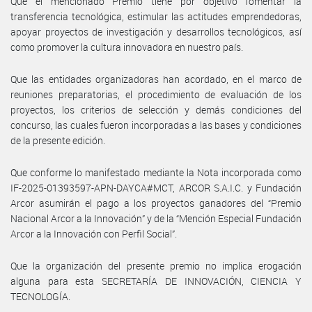
Que el mencionado Premio tiene por objetivo fomentar la
transferencia tecnológica, estimular las actitudes emprendedoras,
apoyar proyectos de investigación y desarrollos tecnológicos, así
como promover la cultura innovadora en nuestro país.
Que las entidades organizadoras han acordado, en el marco de
reuniones preparatorias, el procedimiento de evaluación de los
proyectos, los criterios de selección y demás condiciones del
concurso, las cuales fueron incorporadas a las bases y condiciones
de la presente edición.
Que conforme lo manifestado mediante la Nota incorporada como
IF-2025-01393597-APN-DAYCA#MCT, ARCOR S.A.I.C. y Fundación
Arcor asumirán el pago a los proyectos ganadores del “Premio
Nacional Arcor a la Innovación” y de la “Mención Especial Fundación
Arcor a la Innovación con Perfil Social”.
Que la organización del presente premio no implica erogación
alguna para esta SECRETARÍA DE INNOVACIÓN, CIENCIA Y
TECNOLOGÍA.