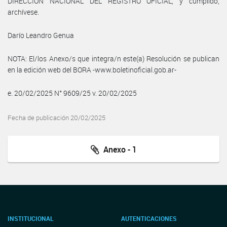
DIRECCIÓN NACIONAL DEL REGISTRO OFICIAL, y cumplido,
archívese.
Darío Leandro Genua
NOTA: El/los Anexo/s que integra/n este(a) Resolución se publican
en la edición web del BORA -www.boletinoficial.gob.ar-
e. 20/02/2025 N° 9609/25 v. 20/02/2025
Fecha de publicación 20/02/2025
Anexo - 1
INSTITUCIONAL
AUTENTICACIONES