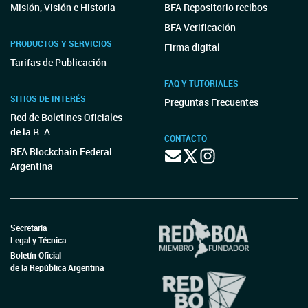
Misión, Visión e Historia
BFA Repositorio recibos
BFA Verificación
PRODUCTOS Y SERVICIOS
Firma digital
Tarifas de Publicación
FAQ Y TUTORIALES
SITIOS DE INTERÉS
Preguntas Frecuentes
Red de Boletines Oficiales
de la R. A.
CONTACTO
BFA Blockchain Federal
Argentina
Secretaría
Legal y Técnica
Boletín Oficial
de la República Argentina