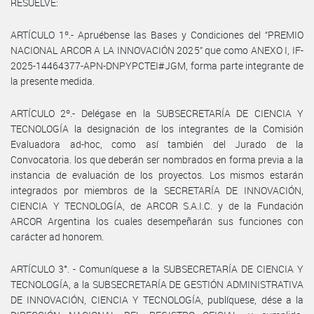
RESUELVE:
ARTÍCULO 1º.- Apruébense las Bases y Condiciones del “PREMIO
NACIONAL ARCOR A LA INNOVACIÓN 2025” que como ANEXO I, IF-
2025-14464377-APN-DNPYPCTEI#JGM, forma parte integrante de
la presente medida.
ARTÍCULO 2º.- Delégase en la SUBSECRETARÍA DE CIENCIA Y
TECNOLOGÍA la designación de los integrantes de la Comisión
Evaluadora ad-hoc, como así también del Jurado de la
Convocatoria. los que deberán ser nombrados en forma previa a la
instancia de evaluación de los proyectos. Los mismos estarán
integrados por miembros de la SECRETARÍA DE INNOVACIÓN,
CIENCIA Y TECNOLOGÍA, de ARCOR S.A.I.C. y de la Fundación
ARCOR Argentina los cuales desempeñarán sus funciones con
carácter ad honorem.
ARTÍCULO 3°. - Comuníquese a la SUBSECRETARÍA DE CIENCIA Y
TECNOLOGÍA, a la SUBSECRETARÍA DE GESTIÓN ADMINISTRATIVA
DE INNOVACIÓN, CIENCIA Y TECNOLOGÍA, publíquese, dése a la