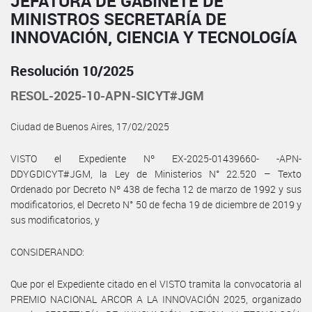
JEFATURA DE GABINETE DE
MINISTROS SECRETARÍA DE
INNOVACIÓN, CIENCIA Y TECNOLOGÍA
Resolución 10/2025
RESOL-2025-10-APN-SICYT#JGM
Ciudad de Buenos Aires, 17/02/2025
VISTO el Expediente Nº EX-2025-01439660- -APN-
DDYGDICYT#JGM, la Ley de Ministerios N° 22.520 – Texto
Ordenado por Decreto Nº 438 de fecha 12 de marzo de 1992 y sus
modificatorios, el Decreto N° 50 de fecha 19 de diciembre de 2019 y
sus modificatorios, y
CONSIDERANDO:
Que por el Expediente citado en el VISTO tramita la convocatoria al
PREMIO NACIONAL ARCOR A LA INNOVACIÓN 2025, organizado