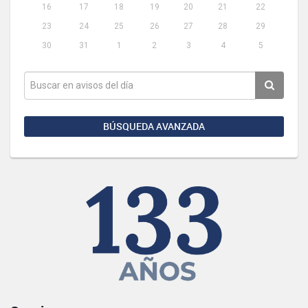
16
17
18
19
20
21
22
23
24
25
26
27
28
29
30
31
1
2
3
4
5
BÚSQUEDA AVANZADA