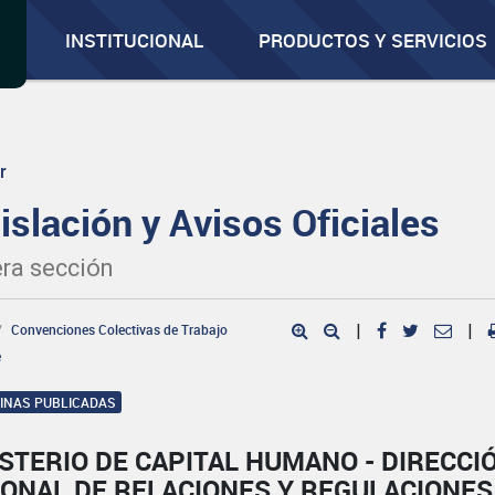
INSTITUCIONAL
PRODUCTOS Y SERVICIOS
r
islación y Avisos Oficiales
ra sección
Convenciones Colectivas de Trabajo
|
|
e
GINAS PUBLICADAS
STERIO DE CAPITAL HUMANO - DIRECCI
IONAL DE RELACIONES Y REGULACIONES