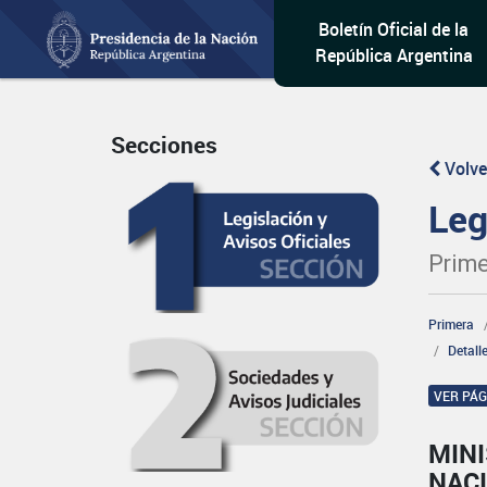
Boletín Oficial de la
República Argentina
Secciones
Volve
Leg
Prime
Primera
Detall
VER PÁ
MINI
NAC