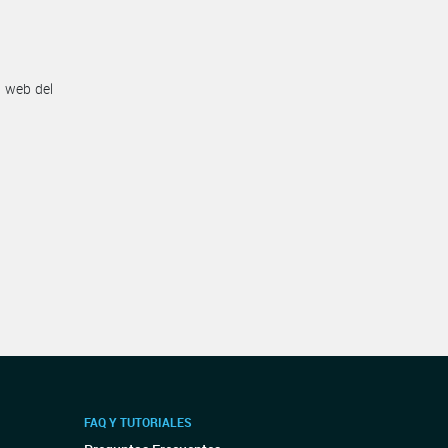
n web del
FAQ Y TUTORIALES