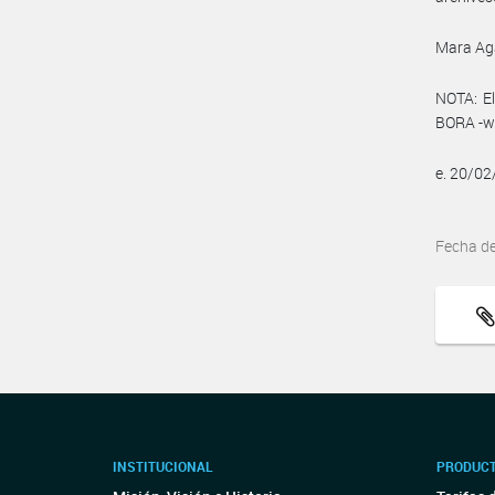
Mara Ag
NOTA: El
BORA -ww
e. 20/0
Fecha d
INSTITUCIONAL
PRODUCT