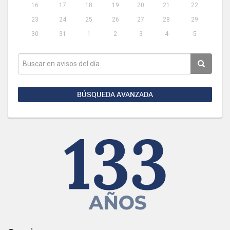
16
17
18
19
20
21
22
23
24
25
26
27
28
29
30
31
1
2
3
4
5
BÚSQUEDA AVANZADA