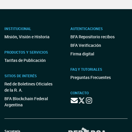
INSTITUCIONAL
AUTENTICACIONES
Misión, Visión e Historia
BFA Repositorio recibos
BFA Verificación
PRODUCTOS Y SERVICIOS
Firma digital
Tarifas de Publicación
FAQ Y TUTORIALES
SITIOS DE INTERÉS
Preguntas Frecuentes
Red de Boletines Oficiales
de la R. A.
CONTACTO
BFA Blockchain Federal
Argentina
Secretaría