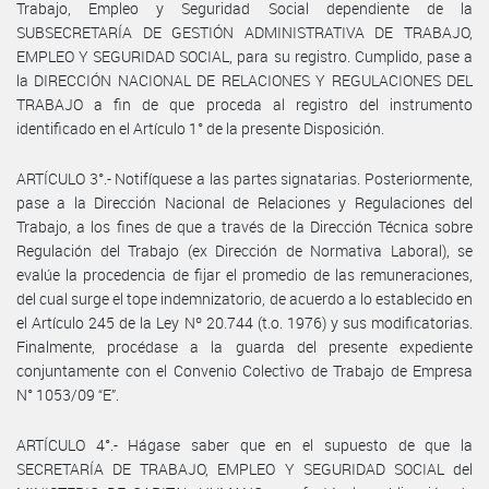
Trabajo, Empleo y Seguridad Social dependiente de la
SUBSECRETARÍA DE GESTIÓN ADMINISTRATIVA DE TRABAJO,
EMPLEO Y SEGURIDAD SOCIAL, para su registro. Cumplido, pase a
la DIRECCIÓN NACIONAL DE RELACIONES Y REGULACIONES DEL
TRABAJO a fin de que proceda al registro del instrumento
identificado en el Artículo 1° de la presente Disposición.
ARTÍCULO 3°.- Notifíquese a las partes signatarias. Posteriormente,
pase a la Dirección Nacional de Relaciones y Regulaciones del
Trabajo, a los fines de que a través de la Dirección Técnica sobre
Regulación del Trabajo (ex Dirección de Normativa Laboral), se
evalúe la procedencia de fijar el promedio de las remuneraciones,
del cual surge el tope indemnizatorio, de acuerdo a lo establecido en
el Artículo 245 de la Ley Nº 20.744 (t.o. 1976) y sus modificatorias.
Finalmente, procédase a la guarda del presente expediente
conjuntamente con el Convenio Colectivo de Trabajo de Empresa
N° 1053/09 “E”.
ARTÍCULO 4°.- Hágase saber que en el supuesto de que la
SECRETARÍA DE TRABAJO, EMPLEO Y SEGURIDAD SOCIAL del