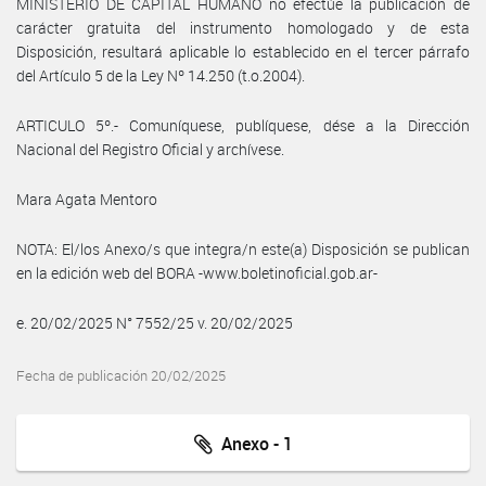
MINISTERIO DE CAPITAL HUMANO no efectúe la publicación de
carácter gratuita del instrumento homologado y de esta
Disposición, resultará aplicable lo establecido en el tercer párrafo
del Artículo 5 de la Ley Nº 14.250 (t.o.2004).
ARTICULO 5º.- Comuníquese, publíquese, dése a la Dirección
Nacional del Registro Oficial y archívese.
Mara Agata Mentoro
NOTA: El/los Anexo/s que integra/n este(a) Disposición se publican
en la edición web del BORA -www.boletinoficial.gob.ar-
e. 20/02/2025 N° 7552/25 v. 20/02/2025
Fecha de publicación 20/02/2025
Anexo - 1