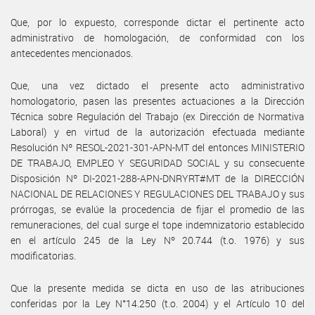
Que, por lo expuesto, corresponde dictar el pertinente acto
administrativo de homologación, de conformidad con los
antecedentes mencionados.
Que, una vez dictado el presente acto administrativo
homologatorio, pasen las presentes actuaciones a la Dirección
Técnica sobre Regulación del Trabajo (ex Dirección de Normativa
Laboral) y en virtud de la autorización efectuada mediante
Resolución Nº RESOL-2021-301-APN-MT del entonces MINISTERIO
DE TRABAJO, EMPLEO Y SEGURIDAD SOCIAL y su consecuente
Disposición Nº DI-2021-288-APN-DNRYRT#MT de la DIRECCIÓN
NACIONAL DE RELACIONES Y REGULACIONES DEL TRABAJO y sus
prórrogas, se evalúe la procedencia de fijar el promedio de las
remuneraciones, del cual surge el tope indemnizatorio establecido
en el artículo 245 de la Ley Nº 20.744 (t.o. 1976) y sus
modificatorias.
Que la presente medida se dicta en uso de las atribuciones
conferidas por la Ley N°14.250 (t.o. 2004) y el Artículo 10 del