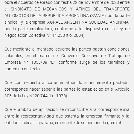
obra el Acuerdo celebrado con fecha 22 de noviembre de 2023 entre
el SINDICATO DE MECANICOS Y AFINES DEL TRANSPORTE
AUTOMOTOR DE LA REPUBLICA ARGENTINA (SMATA), por la parte
sindical, y la empresa AGRALE ARGENTINA SOCIEDAD ANÓNIMA,
por la parte empleadora, conforme a lo dispuesto en la Ley de
Negociación Colectiva Nº 14.250 (t.o. 2004).
Que mediante el mentado acuerdo las partes pactan condiciones
salariales, en el marco del Convenio Colectivo de Trabajo de
Empresa N° 1053/09 “E”, conforme surge de los términos y
contenido del texto.
Que, con respecto al carácter atribuido al incremento pactado,
corresponde hacer saber a las partes lo establecido en el Artículo
103 de la Ley N° 20.744 (t.o. 1976).
Que el ámbito de aplicación se circunscribe a la correspondencia
entre la representatividad que ostenta la empresa firmante y la
entidad sindical signataria, emergente de su personería gremial.