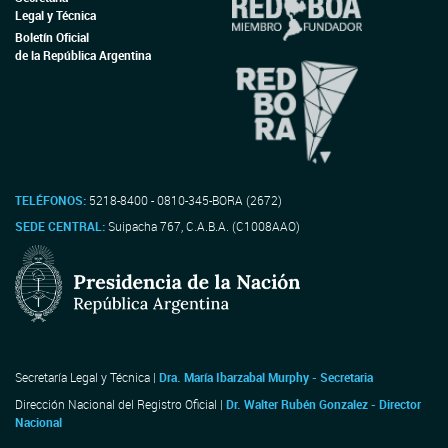
Legal y Técnica
Boletín Oficial
de la República Argentina
TELÉFONOS:
5218-8400 - 0810-345-BORA (2672)
SEDE CENTRAL:
Suipacha 767, C.A.B.A. (C1008AAO)
Secretaría Legal y Técnica |
Dra. María Ibarzabal Murphy - Secretaria
Dirección Nacional del Registro Oficial |
Dr. Walter Rubén Gonzalez - Director
Nacional