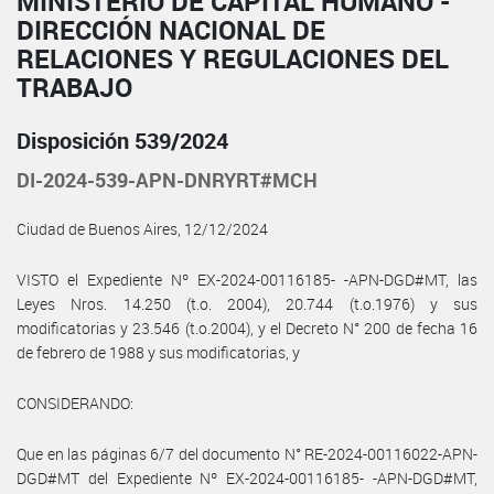
MINISTERIO DE CAPITAL HUMANO -
DIRECCIÓN NACIONAL DE
RELACIONES Y REGULACIONES DEL
TRABAJO
Disposición 539/2024
DI-2024-539-APN-DNRYRT#MCH
Ciudad de Buenos Aires, 12/12/2024
VISTO el Expediente Nº EX-2024-00116185- -APN-DGD#MT, las
Leyes Nros. 14.250 (t.o. 2004), 20.744 (t.o.1976) y sus
modificatorias y 23.546 (t.o.2004), y el Decreto N° 200 de fecha 16
de febrero de 1988 y sus modificatorias, y
CONSIDERANDO:
Que en las páginas 6/7 del documento N° RE-2024-00116022-APN-
DGD#MT del Expediente Nº EX-2024-00116185- -APN-DGD#MT,