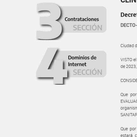
Decre
DECTO-
Ciudad 
VISTO el
de 2023,
CONSID
Que por
EVALUA
organis
SANITARI
Que por 
estará 