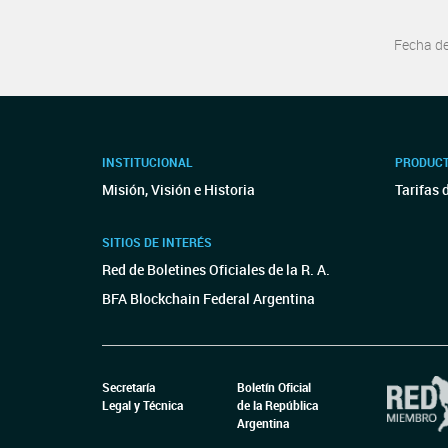
Fecha d
INSTITUCIONAL
PRODUCT
Misión, Visión e Historia
Tarifas 
SITIOS DE INTERÉS
Red de Boletines Oficiales de la R. A.
BFA Blockchain Federal Argentina
Secretaría
Boletín Oficial
Legal y Técnica
de la República
Argentina