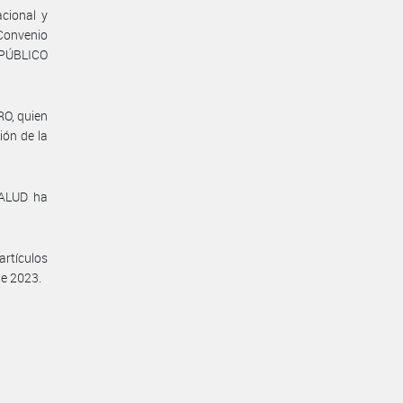
cional y
 Convenio
 PÚBLICO
RO, quien
ión de la
ALUD ha
artículos
de 2023.