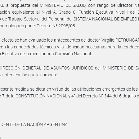
L a propuesta del MINISTERIO DE SALUD, con rango de Director Na
ción equivalente al Nivel A, Grado 0, Función Ejecutiva Nivel I del
vo de Trabajo Sectorial del Personal del SISTEMA NACIONAL DE EMPLEO
 homologado por el Decreto Nº 2098/08.
l efecto se han evaluado los antecedentes del doctor Virgilio PETRUNGA
on las capacidades técnicas y la idoneidad necesarias para la conducc
n Ejecutiva de la mencionada Comisión Nacional.
 DIRECCIÓN GENERAL DE ASUNTOS JURÍDICOS del MINISTERIO DE S
a intervención que le compete.
resente medida se dicta en virtud de las atribuciones emergentes de los 
so 7 de la CONSTITUCIÓN NACIONAL y 4° del Decreto N° 344 del 6 de julio 
IDENTE DE LA NACIÓN ARGENTINA
A: