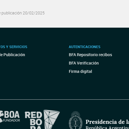
e publicación 20/02/2025
OS Y SERVICIOS
AUTENTICACIONES
de Publicación
BFA Repositorio recibos
BFA Verificación
Firma digital