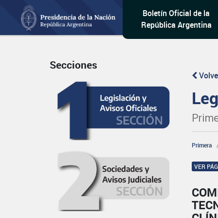
Boletín Oficial de la
República Argentina
Secciones
Volve
Leg
Prime
Primera
VER PÁ
COMI
TECN
CLÍN