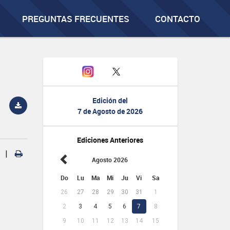
PREGUNTAS FRECUENTES
CONTACTO
Edición del
7 de Agosto de 2026
Ediciones Anteriores
|
Agosto 2026
Do
Lu
Ma
Mi
Ju
Vi
Sa
26
27
28
29
30
31
1
2
3
4
5
6
7
8
9
10
11
12
13
14
15