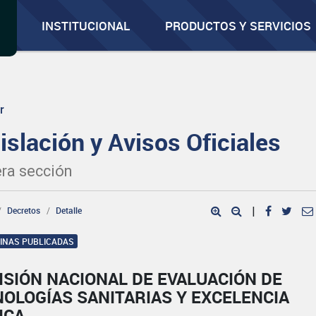
INSTITUCIONAL
PRODUCTOS Y SERVICIOS
r
islación y Avisos Oficiales
ra sección
Decretos
Detalle
|
GINAS PUBLICADAS
SIÓN NACIONAL DE EVALUACIÓN DE
OLOGÍAS SANITARIAS Y EXCELENCIA
ICA