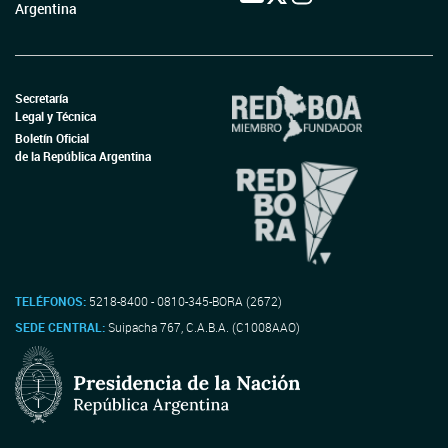
Argentina
Secretaría
Legal y Técnica
Boletín Oficial
de la República Argentina
TELÉFONOS:
5218-8400 - 0810-345-BORA (2672)
SEDE CENTRAL:
Suipacha 767, C.A.B.A. (C1008AAO)