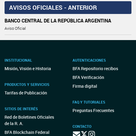
AVISOS OFICIALES - ANTERIOR
BANCO CENTRAL DE LA REPÚBLICA ARGENTINA
Aviso Oficial
INSTITUCIONAL
AUTENTICACIONES
Misión, Visión e Historia
BFA Repositorio recibos
BFA Verificación
PRODUCTOS Y SERVICIOS
Firma digital
Tarifas de Publicación
FAQ Y TUTORIALES
SITIOS DE INTERÉS
Preguntas Frecuentes
Red de Boletines Oficiales
de la R. A.
CONTACTO
BFA Blockchain Federal