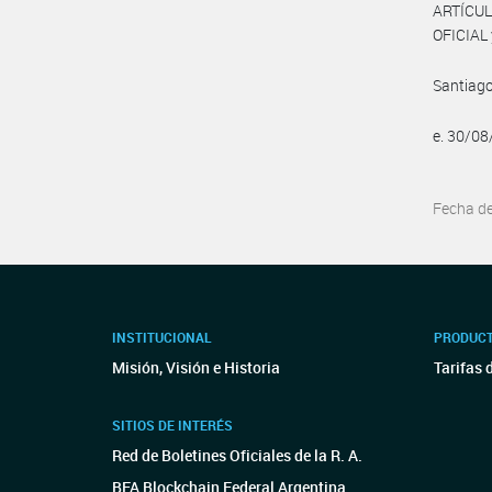
ARTÍCUL
OFICIAL 
Santiago
e. 30/0
Fecha d
INSTITUCIONAL
PRODUCT
Misión, Visión e Historia
Tarifas 
SITIOS DE INTERÉS
Red de Boletines Oficiales de la R. A.
BFA Blockchain Federal Argentina