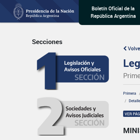
Boletín Oficial de la
República Argentina
Secciones
Volve
Leg
Prime
Primera
Detall
VER PÁ
MINI