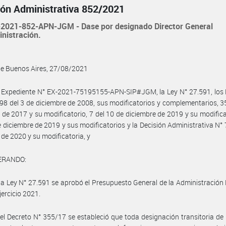
ión Administrativa 852/2021
2021-852-APN-JGM - Dase por designado Director General
nistración.
de Buenos Aires, 27/08/2021
 Expediente N° EX-2021-75195155-APN-SIP#JGM, la Ley N° 27.591, los 
98 del 3 de diciembre de 2008, sus modificatorios y complementarios, 3
de 2017 y su modificatorio, 7 del 10 de diciembre de 2019 y su modifica
e diciembre de 2019 y sus modificatorios y la Decisión Administrativa N° 
de 2020 y su modificatoria, y
ERANDO:
la Ley N° 27.591 se aprobó el Presupuesto General de la Administración
jercicio 2021.
el Decreto N° 355/17 se estableció que toda designación transitoria de