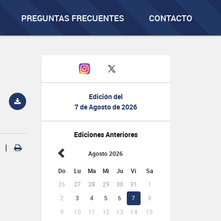
PREGUNTAS FRECUENTES
CONTACTO
Edición del
7 de Agosto de 2026
Ediciones Anteriores
|
Agosto 2026
Do
Lu
Ma
Mi
Ju
Vi
Sa
26
27
28
29
30
31
1
2
3
4
5
6
7
8
9
10
11
12
13
14
15