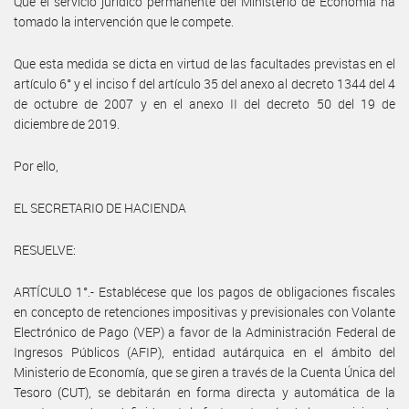
Que el servicio jurídico permanente del Ministerio de Economía ha
tomado la intervención que le compete.
Que esta medida se dicta en virtud de las facultades previstas en el
artículo 6° y el inciso f del artículo 35 del anexo al decreto 1344 del 4
de octubre de 2007 y en el anexo II del decreto 50 del 19 de
diciembre de 2019.
Por ello,
EL SECRETARIO DE HACIENDA
RESUELVE:
ARTÍCULO 1°.- Establécese que los pagos de obligaciones fiscales
en concepto de retenciones impositivas y previsionales con Volante
Electrónico de Pago (VEP) a favor de la Administración Federal de
Ingresos Públicos (AFIP), entidad autárquica en el ámbito del
Ministerio de Economía, que se giren a través de la Cuenta Única del
Tesoro (CUT), se debitarán en forma directa y automática de la