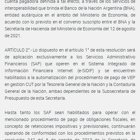
cuenta pagadora definida a tal efecto, a través de los servicios de
interoperabilidad que brinda el Banco de la Nación Argentina (BNA),
entidad autárquica en el ámbito del Ministerio de Economía, de
acuerdo con lo previsto en el convenio suscripto entre el BNA y la
Secretaría de Hacienda del Ministerio de Economía del 12 de agosto
de 2021.
ARTÍCULO 2°.- Lo dispuesto en el artículo 1° de esta resolución será
de aplicación exclusivamente a los Servicios Administrativo
Financieros (SAF) que operen en el Sistema Integrado de
Información Financiera Internet (e-SIDIF) y se encuentren
habilitados a la automatización del procedimiento de pago de VEP
en gestión CUT por la Tesorería General de la Nación y la Contaduría
General de la Nación, ambas dependientes de la Subsecretaría de
Presupuesto de esta Secretaría.
Hasta tanto los SAF sean habilitados para operar con el
mencionado procedimiento de pago de obligaciones fiscales, en
concepto de retenciones impositivas y previsionales, continuarán
operando de conformidad con los procedimientos previstos en la
resolución 242 del 6 de agosto de 2013 de la Secretaría de