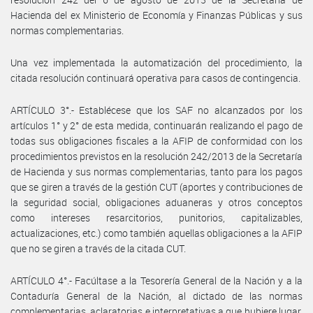
Hacienda del ex Ministerio de Economía y Finanzas Públicas y sus
normas complementarias.
Una vez implementada la automatización del procedimiento, la
citada resolución continuará operativa para casos de contingencia.
ARTÍCULO 3°.- Establécese que los SAF no alcanzados por los
artículos 1° y 2° de esta medida, continuarán realizando el pago de
todas sus obligaciones fiscales a la AFIP de conformidad con los
procedimientos previstos en la resolución 242/2013 de la Secretaría
de Hacienda y sus normas complementarias, tanto para los pagos
que se giren a través de la gestión CUT (aportes y contribuciones de
la seguridad social, obligaciones aduaneras y otros conceptos
como intereses resarcitorios, punitorios, capitalizables,
actualizaciones, etc.) como también aquellas obligaciones a la AFIP
que no se giren a través de la citada CUT.
ARTÍCULO 4°.- Facúltase a la Tesorería General de la Nación y a la
Contaduría General de la Nación, al dictado de las normas
complementarias, aclaratorias e interpretativas a que hubiere lugar,