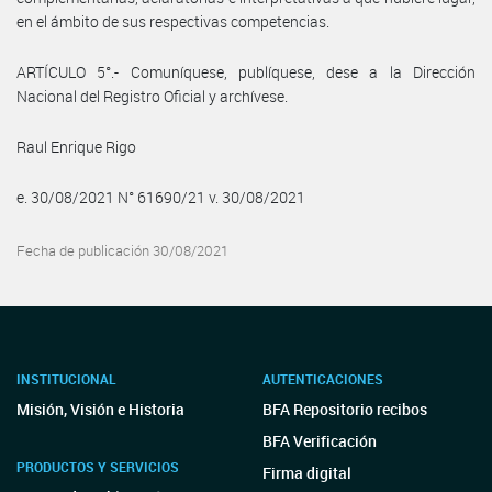
en el ámbito de sus respectivas competencias.
ARTÍCULO 5°.- Comuníquese, publíquese, dese a la Dirección
Nacional del Registro Oficial y archívese.
Raul Enrique Rigo
e. 30/08/2021 N° 61690/21 v. 30/08/2021
Fecha de publicación 30/08/2021
INSTITUCIONAL
AUTENTICACIONES
Misión, Visión e Historia
BFA Repositorio recibos
BFA Verificación
PRODUCTOS Y SERVICIOS
Firma digital