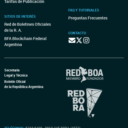
Tarifas de Publicación
FAQ Y TUTORIALES
SITIOS DE INTERÉS
Preguntas Frecuentes
Red de Boletines Oficiales
de la R. A.
CONTACTO
BFA Blockchain Federal
Argentina
Secretaría
Legal y Técnica
Boletín Oficial
de la República Argentina
TELÉFONOS:
5218-8400 - 0810-345-BORA (2672)