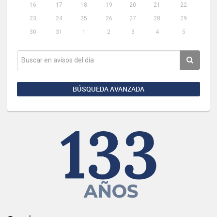
16
17
18
19
20
21
22
23
24
25
26
27
28
29
30
31
1
2
3
4
5
BÚSQUEDA AVANZADA