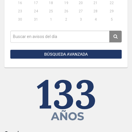
16
17
18
19
20
21
22
23
24
25
26
27
28
29
30
31
1
2
3
4
5
BÚSQUEDA AVANZADA