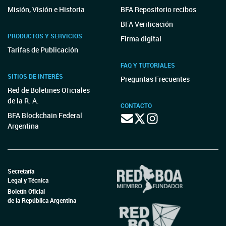
Misión, Visión e Historia
BFA Repositorio recibos
BFA Verificación
PRODUCTOS Y SERVICIOS
Firma digital
Tarifas de Publicación
FAQ Y TUTORIALES
SITIOS DE INTERÉS
Preguntas Frecuentes
Red de Boletines Oficiales
de la R. A.
CONTACTO
BFA Blockchain Federal
Argentina
Secretaría
Legal y Técnica
Boletín Oficial
de la República Argentina