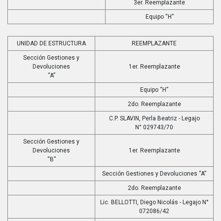
3er. Reemplazante
Equipo “H”
UNIDAD DE ESTRUCTURA
REEMPLAZANTE
Sección Gestiones y
Devoluciones
1er. Reemplazante
“A”
Equipo “H”
2do. Reemplazante
C.P. SLAVIN, Perla Beatriz - Legajo
N° 029743/70
Sección Gestiones y
Devoluciones
1er. Reemplazante
“B”
Sección Gestiones y Devoluciones “A”
2do. Reemplazante
Lic. BELLOTTI, Diego Nicolás - Legajo N°
072086/42