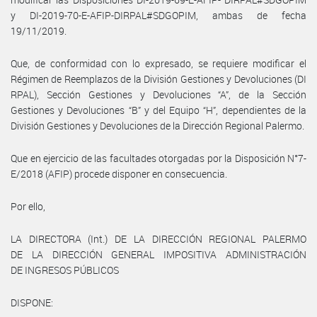
y DI-2019-70-E-AFIP-DIRPAL#SDGOPIM, ambas de fecha
19/11/2019.
Que, de conformidad con lo expresado, se requiere modificar el
Régimen de Reemplazos de la División Gestiones y Devoluciones (DI
RPAL), Sección Gestiones y Devoluciones “A”, de la Sección
Gestiones y Devoluciones “B” y del Equipo “H”, dependientes de la
División Gestiones y Devoluciones de la Dirección Regional Palermo.
Que en ejercicio de las facultades otorgadas por la Disposición N°7-
E/2018 (AFIP) procede disponer en consecuencia.
Por ello,
LA DIRECTORA (Int.) DE LA DIRECCIÓN REGIONAL PALERMO
DE LA DIRECCIÓN GENERAL IMPOSITIVA ADMINISTRACIÓN
DE INGRESOS PÚBLICOS
DISPONE: