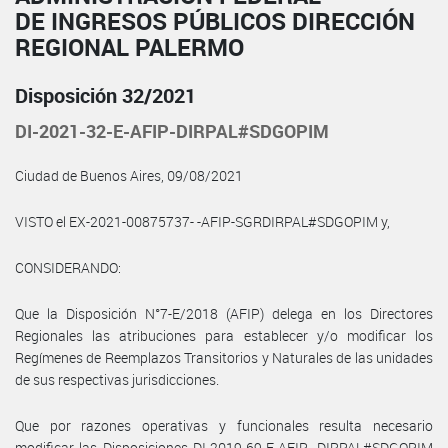
DE INGRESOS PÚBLICOS DIRECCIÓN
REGIONAL PALERMO
Disposición 32/2021
DI-2021-32-E-AFIP-DIRPAL#SDGOPIM
Ciudad de Buenos Aires, 09/08/2021
VISTO el EX-2021-00875737- -AFIP-SGRDIRPAL#SDGOPIM y,
CONSIDERANDO:
Que la Disposición N°7-E/2018 (AFIP) delega en los Directores
Regionales las atribuciones para establecer y/o modificar los
Regímenes de Reemplazos Transitorios y Naturales de las unidades
de sus respectivas jurisdicciones.
Que por razones operativas y funcionales resulta necesario
modificar las Disposiciones DI-2019-69-E-AFIP- DIRPAL#SDGOPIM