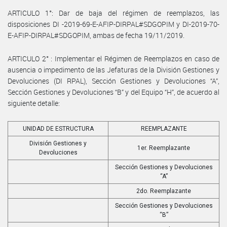
ARTICULO 1°: Dar de baja del régimen de reemplazos, las
disposiciones DI -2019-69-E-AFIP-DIRPAL#SDGOPIM y DI-2019-70-
E-AFIP-DIRPAL#SDGOPIM, ambas de fecha 19/11/2019.
ARTICULO 2° : Implementar el Régimen de Reemplazos en caso de
ausencia o impedimento de las Jefaturas de la División Gestiones y
Devoluciones (DI RPAL), Sección Gestiones y Devoluciones “A”,
Sección Gestiones y Devoluciones “B” y del Equipo “H”, de acuerdo al
siguiente detalle:
UNIDAD DE ESTRUCTURA
REEMPLAZANTE
División Gestiones y
1er. Reemplazante
Devoluciones
Sección Gestiones y Devoluciones
“A”
2do. Reemplazante
Sección Gestiones y Devoluciones
“B”