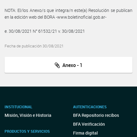
NOTA: El/los Anexo/s que integra/n este(a) Resolución se publican
en la edición web del BORA -www.boletinoficial.gob.ar-
e. 30/08/2021 N° 61532/21 v. 30/08/2021
Fecha de publicación 30/08/2021
Anexo - 1
INSTITUCIONAL
AUTENTICACIONES
Misión, Visión e Historia
BFA Repositorio recibos
BFA Verificación
PRODUCTOS Y SERVICIOS
Firma digital