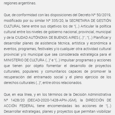
regiones argentinas.
Que, de conformidad con las disposiciones del Decreto Nº 50/2019,
modificado por su similar Nº 335/20, la SECRETARIA DE GESTIÓN
CULTURAL tiene entre sus objetivos los de “(…) Articular la política
cultural entre los niveles de gobierno nacional, provincial, municipal
y de la CIUDAD AUTÓNOMA DE BUENOS AIRES (…)” ; “(…) Planificar y
desarrollar planes de asistencia técnica, artística y económica a
eventos, programas, festivales y/o cualquier otra actividad cultural
provincial y/o municipal que sea considerada estratégica para el
MINISTERIO DE CULTURA (…)” e “(…) Impulsar programas y acciones
que tienen por objeto fomentar el desarrollo de proyectos
culturales, populares y comunitarios capaces de promover la
recuperación del entramado social y el pleno ejercicio de los
derechos culturales (…)”, entre otros relacionados.
Que, en esa línea, y en los términos de la Decisión Administrativa
Nº 1428/20 (DECAD-2020-1428-APN-JGM), la DIRECCIÓN DE
ACCIÓN FEDERAL tiene encomendadas las acciones de “(…)
Desarrollar estrategias, planes y proyectos que permitan visibilizar