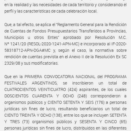
en la realidad y las necesidades de cada territorio y considerando el
perfil y las características de cada celebración local.
Que, a tal efecto, se aplica el “Reglamento General para la Rendición
de Cuentas de Fondos Presupuestarios Transferidos a Provincias,
Municipios u otros Entes” aprobado por Resolución M.C.
Nº 1241/20 (RESOL-2020-1241-APN-MC) e incorporado al IF-2020-
58318712-APN-DGA#MC y, según el caso, la normativa sobre
rendición de cuentas prevista en el Anexo II de la Resolución Ex SC
2329/08 y sus modificatorias.
Que en la PRIMERA CONVOCATORIA NACIONAL del PROGRAMA
FESTIVALES ARGENTINOS, se inscribieron un total de
CUATROCIENTOS VEINTICUATRO (424) aspirantes, de los cuales
DOSCIENTOS CUARENTA Y OCHO (248) correspondieron a
organismos públicos y CIENTO SETENTA Y SEIS (176) a personas
jurídicas sin fines de lucro, resultando beneficiarios un total de
CIENTO TREINTA Y OCHO (138), entre los que se incluyen SETENTA
Y TRES (73) organismos públicos y SESENTA Y CINCO (65)
personas jurídicas sin fines de lucro, distribuidos en las diferentes