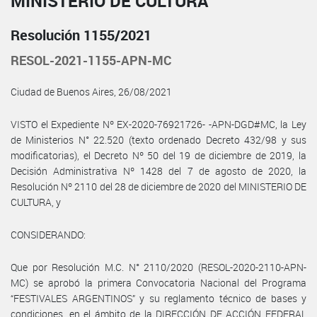
MINISTERIO DE CULTURA
Resolución 1155/2021
RESOL-2021-1155-APN-MC
Ciudad de Buenos Aires, 26/08/2021
VISTO el Expediente Nº EX-2020-76921726- -APN-DGD#MC, la Ley
de Ministerios N° 22.520 (texto ordenado Decreto 432/98 y sus
modificatorias), el Decreto Nº 50 del 19 de diciembre de 2019, la
Decisión Administrativa Nº 1428 del 7 de agosto de 2020, la
Resolución Nº 2110 del 28 de diciembre de 2020 del MINISTERIO DE
CULTURA, y
CONSIDERANDO:
Que por Resolución M.C. N° 2110/2020 (RESOL-2020-2110-APN-
MC) se aprobó la primera Convocatoria Nacional del Programa
“FESTIVALES ARGENTINOS” y su reglamento técnico de bases y
condiciones, en el ámbito de la DIRECCIÓN DE ACCIÓN FEDERAL