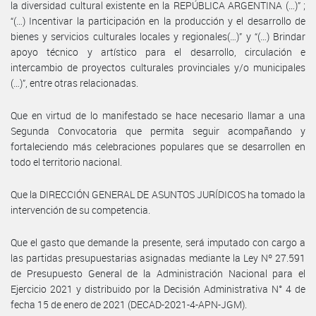
la diversidad cultural existente en la REPÚBLICA ARGENTINA (…)” ;
“(…) Incentivar la participación en la producción y el desarrollo de
bienes y servicios culturales locales y regionales(…)” y “(…) Brindar
apoyo técnico y artístico para el desarrollo, circulación e
intercambio de proyectos culturales provinciales y/o municipales
(…)”, entre otras relacionadas.
Que en virtud de lo manifestado se hace necesario llamar a una
Segunda Convocatoria que permita seguir acompañando y
fortaleciendo más celebraciones populares que se desarrollen en
todo el territorio nacional.
Que la DIRECCIÓN GENERAL DE ASUNTOS JURÍDICOS ha tomado la
intervención de su competencia.
Que el gasto que demande la presente, será imputado con cargo a
las partidas presupuestarias asignadas mediante la Ley Nº 27.591
de Presupuesto General de la Administración Nacional para el
Ejercicio 2021 y distribuido por la Decisión Administrativa N° 4 de
fecha 15 de enero de 2021 (DECAD-2021-4-APN-JGM).