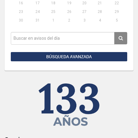
16
17
18
19
20
21
22
23
24
25
26
27
28
29
30
31
1
2
3
4
5
BÚSQUEDA AVANZADA