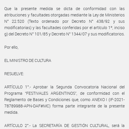
Que la presente medida se dicta de conformidad con las
atribuciones y facultades otorgadas mediante la Ley de Ministerios
N° 22.520 (Texto ordenado por Decreto N° 438/92 y sus
modificatorias) y las facultades conferidas por el artículo 1º, inciso
g) del Decreto N° 101/85 y Decreto N° 1344/07 y sus modificatorios.
Por ello,
EL MINISTRO DE CULTURA
RESUELVE:
ARTÍCULO 1°.- Aprobar la Segunda Convocatoria Nacional del
Programa “FESTIVALES ARGENTINOS”, de conformidad con el
Reglamento de Bases y Condiciones que, como ANEXO I (IF-2021-
78789988-APN-DAF#MC) forma parte integrante de la presente
medida.
ARTÍCULO 2°.- La SECRETARÍA DE GESTIÓN CULTURAL, será la