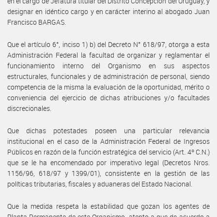
en el cargo de Jefatura titular del Distrito Concepción del Uruguay, y
designar en idéntico cargo y en carácter interino al abogado Juan
Francisco BARGAS.
Que el artículo 6°, inciso 1) b) del Decreto N° 618/97, otorga a esta
Administración Federal la facultad de organizar y reglamentar el
funcionamiento interno del Organismo en sus aspectos
estructurales, funcionales y de administración de personal, siendo
competencia de la misma la evaluación de la oportunidad, mérito o
conveniencia del ejercicio de dichas atribuciones y/o facultades
discrecionales.
Que dichas potestades poseen una particular relevancia
institucional en el caso de la Administración Federal de Ingresos
Públicos en razón de la función estratégica del servicio (Art. 4º C.N.)
que se le ha encomendado por imperativo legal (Decretos Nros.
1156/96, 618/97 y 1399/01), consistente en la gestión de las
políticas tributarias, fiscales y aduaneras del Estado Nacional.
Que la medida respeta la estabilidad que gozan los agentes de
Planta Permanente de este Organismo, atento a que de acuerdo a