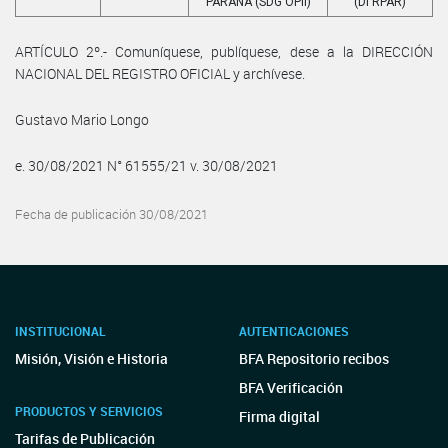
PARANA (SDG OPII)
(DI RPAR)
ARTÍCULO 2º.- Comuníquese, publíquese, dese a la DIRECCIÓN
NACIONAL DEL REGISTRO OFICIAL y archívese.
Gustavo Mario Longo
e. 30/08/2021 N° 61555/21 v. 30/08/2021
Fecha de publicación 30/08/2021
INSTITUCIONAL
AUTENTICACIONES
Misión, Visión e Historia
BFA Repositorio recibos
BFA Verificación
PRODUCTOS Y SERVICIOS
Firma digital
Tarifas de Publicación