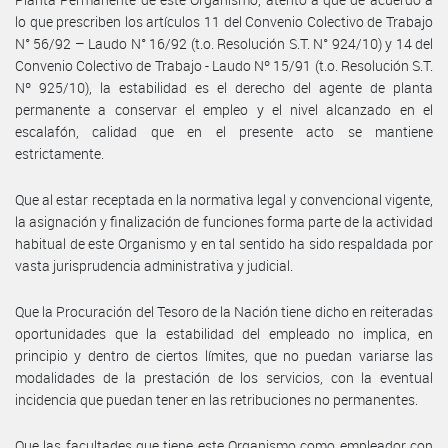
lo que prescriben los artículos 11 del Convenio Colectivo de Trabajo
N° 56/92 – Laudo N° 16/92 (t.o. Resolución S.T. N° 924/10) y 14 del
Convenio Colectivo de Trabajo - Laudo Nº 15/91 (t.o. Resolución S.T.
Nº 925/10), la estabilidad es el derecho del agente de planta
permanente a conservar el empleo y el nivel alcanzado en el
escalafón, calidad que en el presente acto se mantiene
estrictamente.
Que al estar receptada en la normativa legal y convencional vigente,
la asignación y finalización de funciones forma parte de la actividad
habitual de este Organismo y en tal sentido ha sido respaldada por
vasta jurisprudencia administrativa y judicial.
Que la Procuración del Tesoro de la Nación tiene dicho en reiteradas
oportunidades que la estabilidad del empleado no implica, en
principio y dentro de ciertos límites, que no puedan variarse las
modalidades de la prestación de los servicios, con la eventual
incidencia que puedan tener en las retribuciones no permanentes.
Que las facultades que tiene este Organismo como empleador con