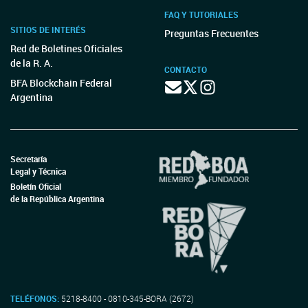
FAQ Y TUTORIALES
SITIOS DE INTERÉS
Preguntas Frecuentes
Red de Boletines Oficiales
de la R. A.
CONTACTO
BFA Blockchain Federal
Argentina
Secretaría
Legal y Técnica
Boletín Oficial
de la República Argentina
TELÉFONOS:
5218-8400 - 0810-345-BORA (2672)