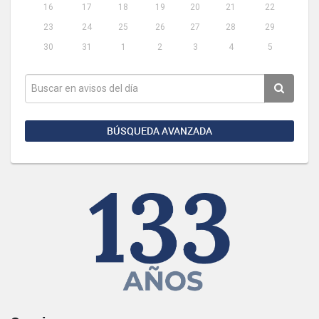
16
17
18
19
20
21
22
23
24
25
26
27
28
29
30
31
1
2
3
4
5
BÚSQUEDA AVANZADA