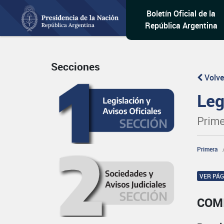
Boletín Oficial de la
República Argentina
Secciones
Volve
Leg
Prime
Primera
VER PÁ
COM