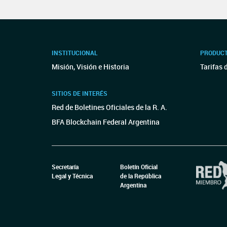
INSTITUCIONAL
PRODUCT
Misión, Visión e Historia
Tarifas 
SITIOS DE INTERÉS
Red de Boletines Oficiales de la R. A.
BFA Blockchain Federal Argentina
Secretaría
Boletín Oficial
Legal y Técnica
de la República
Argentina