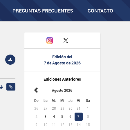
PREGUNTAS FRECUENTES
CONTACTO
Edición del
7 de Agosto de 2026
Ediciones Anteriores
Agosto 2026
Do
Lu
Ma
Mi
Ju
Vi
Sa
26
27
28
29
30
31
1
2
3
4
5
6
7
8
9
10
11
12
13
14
15