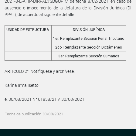
2021-8-E-AFIP-DIRPAL#SDGOPIM de fecha 8/02/2021, en caso de
ausencia o impedimento de la Jefatura de la División Jurídica (DI
RPAL), de acuerdo al siguiente detalle:
UNIDAD DE ESTRUCTURA:
DIVISIÓN JURÍDICA
1er. Remplazante Sección Penal Tributario
2do. Remplazante Sección Dictámenes
3er. Remplazante Sección Sumarios
ARTICULO 2°: Notifíquese y archívese.
Karina Irma Isetto
e. 30/08/2021 N° 61858/21 v. 30/08/2021
Fecha de publicación 30/08/2021