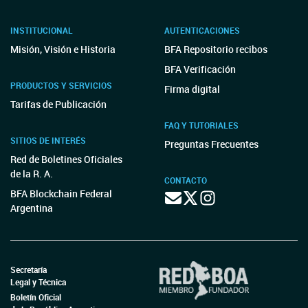
INSTITUCIONAL
AUTENTICACIONES
Misión, Visión e Historia
BFA Repositorio recibos
BFA Verificación
PRODUCTOS Y SERVICIOS
Firma digital
Tarifas de Publicación
FAQ Y TUTORIALES
SITIOS DE INTERÉS
Preguntas Frecuentes
Red de Boletines Oficiales
de la R. A.
CONTACTO
BFA Blockchain Federal
Argentina
Secretaría
Legal y Técnica
Boletín Oficial