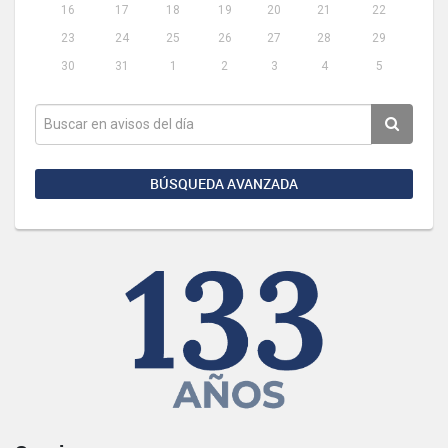
16
17
18
19
20
21
22
23
24
25
26
27
28
29
30
31
1
2
3
4
5
BÚSQUEDA AVANZADA