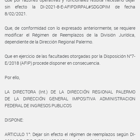
sin efecto la DI-2021-8-E-AFIPDIRPAL#SDGOPIM de fecha
8/02/2021.
Que, de conformidad con lo expresado anteriormente, se requiere
modificar el Régimen de Reemplazos de la División Jurídica,
dependiente de la Dirección Regional Palermo.
Que en ejercicio de las facultades otorgadas por la Disposición N°7-
E/2018 (AFIP) procede disponer en consecuencia.
Por ello,
LA DIRECTORA (Int.) DE LA DIRECCIÓN REGIONAL PALERMO
DE LA DIRECCIÓN GENERAL IMPOSITIVA ADMINISTRACION
FEDERAL DE INGRESOS PUBLICOS
DISPONE:
ARTICULO 1°: Dejar sin efecto el régimen de reemplazos según DI-