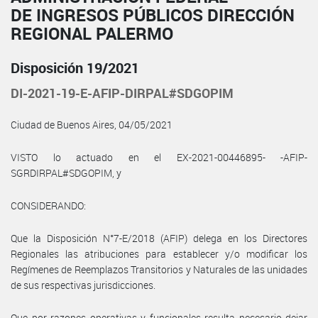
DE INGRESOS PÚBLICOS DIRECCIÓN
REGIONAL PALERMO
Disposición 19/2021
DI-2021-19-E-AFIP-DIRPAL#SDGOPIM
Ciudad de Buenos Aires, 04/05/2021
VISTO lo actuado en el EX-2021-00446895- -AFIP-
SGRDIRPAL#SDGOPIM, y
CONSIDERANDO:
Que la Disposición N°7-E/2018 (AFIP) delega en los Directores
Regionales las atribuciones para establecer y/o modificar los
Regímenes de Reemplazos Transitorios y Naturales de las unidades
de sus respectivas jurisdicciones.
Que por razones operativas y funcionales resulta necesario dejar